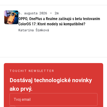
6. augusta 2026
•
2m
OPPO, OnePlus a Realme začínajú s beta testovaním
ColorOS 17: Ktoré modely sú kompatibilné?
Katarína Šimková
TOUCHIT NEWSLETTER
Dostávaj technologické novinky
ako prvý.