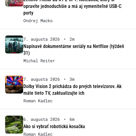
opravíte jednoduchšie a má aj vymeniteľné USB-C
porty
Ondrej Macko
7. augusta 2026
•
2m
Napínavé dokumentárne seriály na Netflixe (týždeň
31)
Michal Reiter
7. augusta 2026
•
3m
Dolby Vision 2 prichádza do prvých televízorov. Ak
máte tieto TV, zaktualizujte ich
Roman Kadlec
6. augusta 2026
•
6m
Ako si vybrať robotickú kosačku
Roman Kadlec