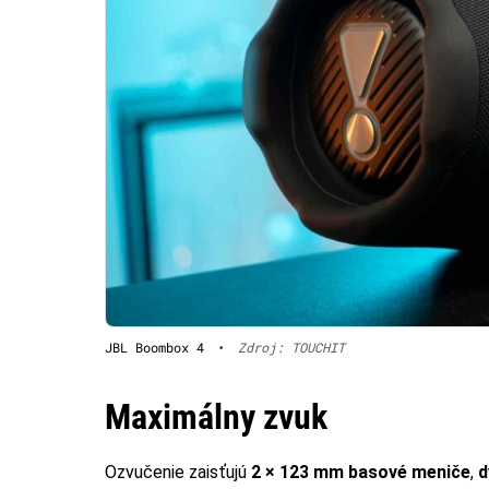
JBL Boombox 4
•
Zdroj: TOUCHIT
Maximálny zvuk
Ozvučenie zaisťujú
2 × 123 mm basové meniče
,
d