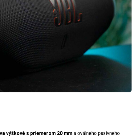
va výškové s priemerom 20 mm
a oválneho pasívneho