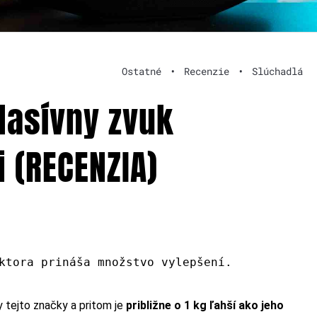
Ostatné
•
Recenzie
•
Slúchadlá
Masívny zvuk
 (RECENZIA)
ktora prináša množstvo vylepšení.
 tejto značky a pritom je
približne o 1 kg ľahší ako jeho