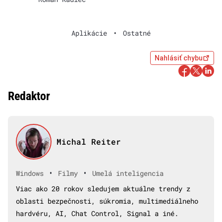
Aplikácie
•
Ostatné
Nahlásiť chybu
Redaktor
Michal Reiter
•
•
Windows
Filmy
Umelá inteligencia
Viac ako 20 rokov sledujem aktuálne trendy z
oblasti bezpečnosti, súkromia, multimediálneho
hardvéru, AI, Chat Control, Signal a iné.