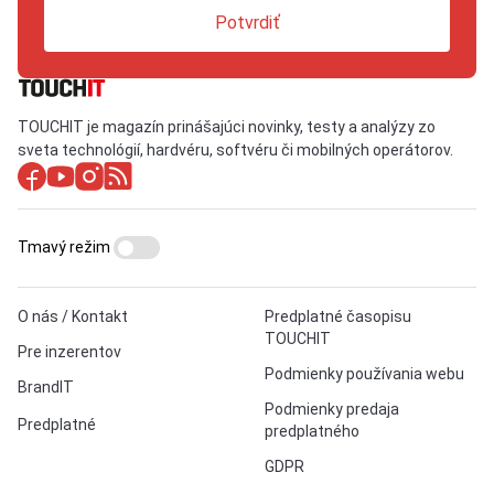
Potvrdiť
TOUCHIT je magazín prinášajúci novinky, testy a analýzy zo
sveta technológií, hardvéru, softvéru či mobilných operátorov.
Tmavý režim
O nás / Kontakt
Predplatné časopisu
TOUCHIT
Pre inzerentov
Podmienky používania webu
BrandIT
Podmienky predaja
Predplatné
predplatného
GDPR