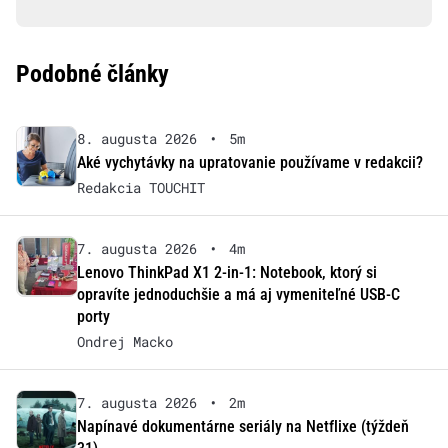
Podobné články
8. augusta 2026
•
5m
Aké vychytávky na upratovanie používame v redakcii?
Redakcia TOUCHIT
7. augusta 2026
•
4m
Lenovo ThinkPad X1 2-in-1: Notebook, ktorý si
opravíte jednoduchšie a má aj vymeniteľné USB-C
porty
Ondrej Macko
7. augusta 2026
•
2m
Napínavé dokumentárne seriály na Netflixe (týždeň