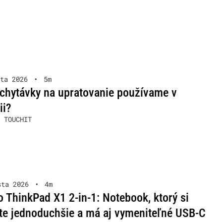
ta 2026
•
5m
chytávky na upratovanie používame v
ii?
 TOUCHIT
sta 2026
•
4m
 ThinkPad X1 2-in-1: Notebook, ktorý si
te jednoduchšie a má aj vymeniteľné USB-C