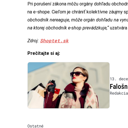
Pri porušení zákona môžu orgány dohľadu obchodník
na e-shope. Cieľom je chrániť kolektívne záujmy sp
obchodník nereaguje, môže orgán dohľadu na vynú
na ktorej obchodník e-shop prevádzkuje,“
uzatvára
Shoptet.sk
Zdroj:
Prečítajte si aj:
13. dece
Falošn
Redakcia
Ostatné