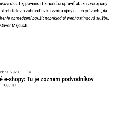
ovi uložiť aj povinnosť zmeniť či upraviť obsah zverejnený
otrebiteľov a zabrániť riziku vzniku ujmy na ich právach.
„
Ak
tenie obmedzení použiť napríklad aj webhostingovú službu,
 Oliver Majdúch.
mbra 2023
•
5m
é e-shopy: Tu je zoznam podvodníkov
 TOUCHIT