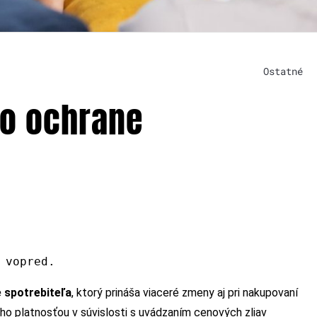
Ostatné
 o ochrane
 vopred.
 spotrebiteľa
, ktorý prináša viaceré zmeny aj pri nakupovaní
ho platnosťou v súvislosti s uvádzaním cenových zliav