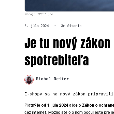
Zdroj: 123rf.com
6. júla 2024
•
3m čítanie
Je tu nový zákon
spotrebiteľa
Michal Reiter
E-shopy sa na nový zákon pripravili
Platný je
od 1. júla 2024
a ide o
Zákon o ochrane
cez internet. Možno ste o o ňom počul ešte pre je