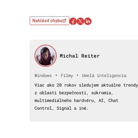
Nahlásiť chybu
Michal Reiter
•
•
Windows
Filmy
Umelá inteligencia
Viac ako 20 rokov sledujem aktuálne trendy
z oblasti bezpečnosti, súkromia,
multimediálneho hardvéru, AI, Chat
Control, Signal a iné.