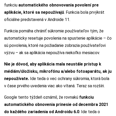
funkciu
automatického obnovovania povolení pre
aplikácie, ktoré sa nepoužívajú
. Funkcia bola prvýkrát
oficiálne predstavená v Androide 11.
Funkcia pomáha chrániť súkromie používateľov tým, že
automaticky resetuje povolenia na spustenie aplikácie – čo
sú povolenia, ktoré na požiadanie zobrazia používateľovi
výzvu – ak sa aplikácia nepoužíva niekoľko mesiacov.
Nie je dôvod, aby aplikácia mala neustále prístup k
médiám/úložisku, mikrofónu a/alebo fotoaparátu, ak ju
nepoužívate.
Ide teda o vec ochrany súkromia, ktorá bola
v čase prvého uvedenia viac ako vítaná. Teraz sa rozšíri.
Google tento týždeň oznámil, že rovnakú
funkciu
automatického obnovenia prinesie od decembra 2021
do každého zariadenia od Androidu 6.0
. Ide teda o