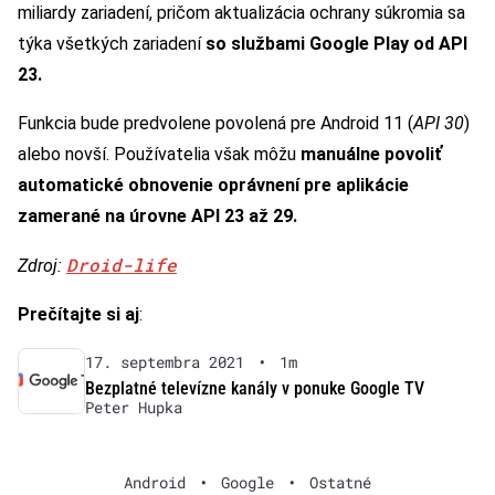
miliardy zariadení, pričom aktualizácia ochrany súkromia sa
týka všetkých zariadení
so službami Google Play od API
23.
Funkcia bude predvolene povolená pre Android 11 (
API 30
)
alebo novší. Používatelia však môžu
manuálne povoliť
automatické obnovenie oprávnení pre aplikácie
zamerané na úrovne API 23 až 29.
Droid-life
Zdroj:
Prečítajte si aj
:
17. septembra 2021
•
1m
Bezplatné televízne kanály v ponuke Google TV
Peter Hupka
Android
•
Google
•
Ostatné