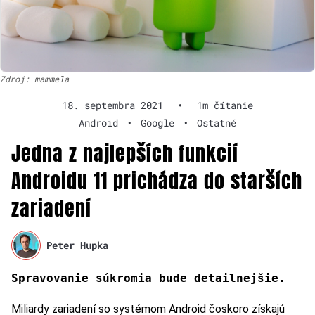
Zdroj: mammela
18. septembra 2021
•
1m čítanie
Android
•
Google
•
Ostatné
Jedna z najlepších funkcií
Androidu 11 prichádza do starších
zariadení
Peter Hupka
Spravovanie súkromia bude detailnejšie.
Miliardy zariadení so systémom Android čoskoro získajú