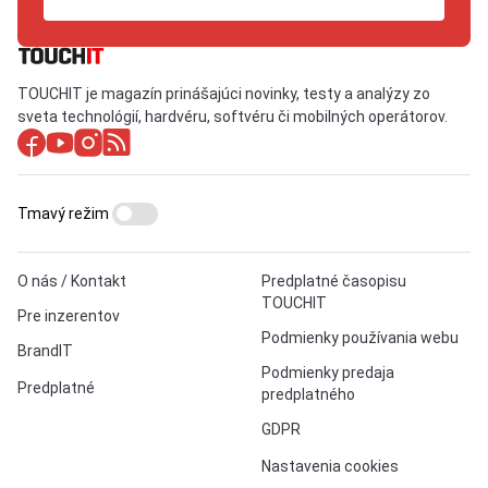
TOUCHIT je magazín prinášajúci novinky, testy a analýzy zo
sveta technológií, hardvéru, softvéru či mobilných operátorov.
Tmavý režim
O nás / Kontakt
Predplatné časopisu
TOUCHIT
Pre inzerentov
Podmienky používania webu
BrandIT
Podmienky predaja
Predplatné
predplatného
GDPR
Nastavenia cookies