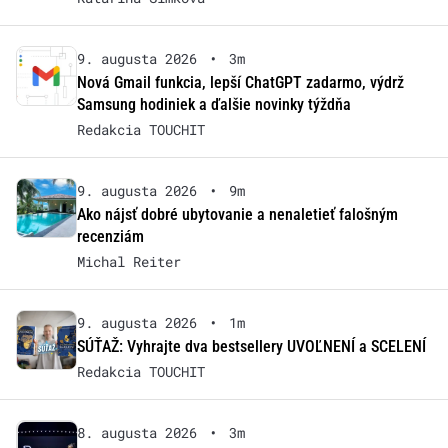
9. augusta 2026
•
3m
Nová Gmail funkcia, lepší ChatGPT zadarmo, výdrž
Samsung hodiniek a ďalšie novinky týždňa
Redakcia TOUCHIT
9. augusta 2026
•
9m
Ako nájsť dobré ubytovanie a nenaletieť falošným
recenziám
Michal Reiter
9. augusta 2026
•
1m
SÚŤAŽ: Vyhrajte dva bestsellery UVOĽNENÍ a SCELENÍ
Redakcia TOUCHIT
8. augusta 2026
•
3m