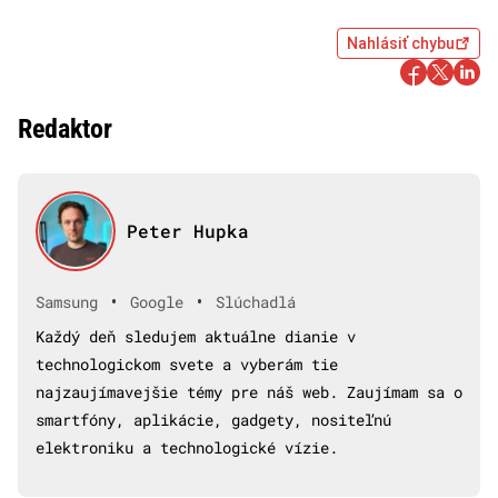
Nahlásiť chybu
Redaktor
Peter Hupka
•
•
Samsung
Google
Slúchadlá
Každý deň sledujem aktuálne dianie v
technologickom svete a vyberám tie
najzaujímavejšie témy pre náš web. Zaujímam sa o
smartfóny, aplikácie, gadgety, nositeľnú
elektroniku a technologické vízie.