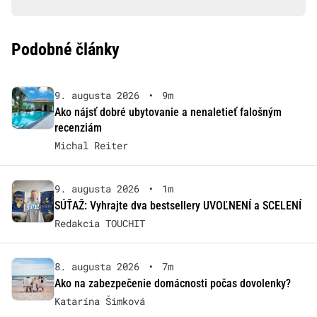
Podobné články
9. augusta 2026
•
9m
Ako nájsť dobré ubytovanie a nenaletieť falošným
recenziám
Michal Reiter
9. augusta 2026
•
1m
SÚŤAŽ: Vyhrajte dva bestsellery UVOĽNENÍ a SCELENÍ
Redakcia TOUCHIT
8. augusta 2026
•
7m
Ako na zabezpečenie domácnosti počas dovolenky?
Katarína Šimková