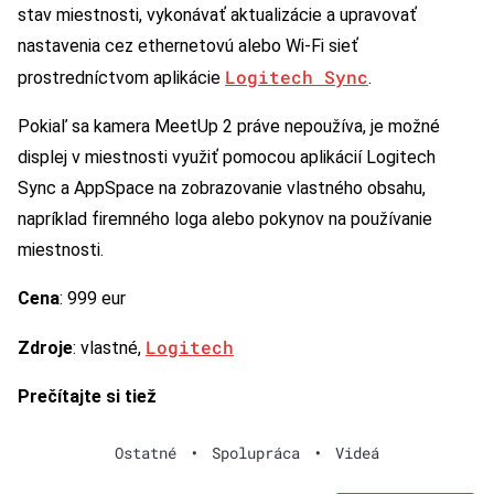
stav miestnosti, vykonávať aktualizácie a upravovať
nastavenia cez ethernetovú alebo Wi-Fi sieť
Logitech Sync
prostredníctvom aplikácie
.
Pokiaľ sa kamera MeetUp 2 práve nepoužíva, je možné
displej v miestnosti využiť pomocou aplikácií Logitech
Sync a AppSpace na zobrazovanie vlastného obsahu,
napríklad firemného loga alebo pokynov na používanie
miestnosti.
Cena
: 999 eur
Logitech
Zdroje
: vlastné,
Prečítajte si tiež
Ostatné
•
Spolupráca
•
Videá