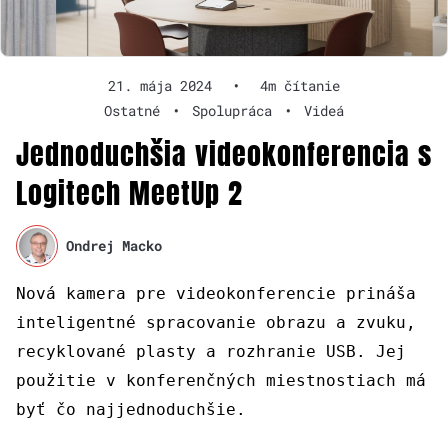
21. mája 2024
•
4m čítanie
Ostatné
•
Spolupráca
•
Videá
Jednoduchšia videokonferencia s
Logitech MeetUp 2
Ondrej Macko
Nová kamera pre videokonferencie prináša
inteligentné spracovanie obrazu a zvuku,
recyklované plasty a rozhranie USB. Jej
použitie v konferenčných miestnostiach má
byť čo najjednoduchšie.