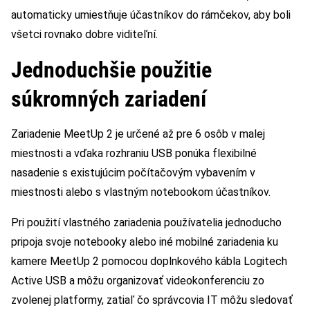
automaticky umiestňuje účastníkov do rámčekov, aby boli
všetci rovnako dobre viditeľní.
Jednoduchšie použitie
súkromných zariadení
Zariadenie MeetUp 2 je určené až pre 6 osôb v malej
miestnosti a vďaka rozhraniu USB ponúka flexibilné
nasadenie s existujúcim počítačovým vybavením v
miestnosti alebo s vlastným notebookom účastníkov.
Pri použití vlastného zariadenia používatelia jednoducho
pripoja svoje notebooky alebo iné mobilné zariadenia ku
kamere MeetUp 2 pomocou doplnkového kábla Logitech
Active USB a môžu organizovať videokonferenciu zo
zvolenej platformy, zatiaľ čo správcovia IT môžu sledovať