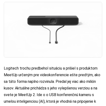
Logitech trochu predbehol situáciu a prišiel s produktom
MeetUp určeným pre videokonferencie ešte predtým, ako
sa táto forma naplno rozvinula. Predal jej viac ako milión
kusov. Aktuálne prichádza s jeho vylepšenou verziou a na
svete je MeetUp 2. Ide o o USB konferenčnú kameru s
umelou inteligenciou (AI), ktorá je vhodná na pripojenie k