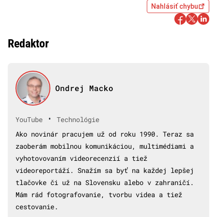
Nahlásiť chybu
Redaktor
Ondrej Macko
•
YouTube
Technológie
Ako novinár pracujem už od roku 1990. Teraz sa
zaoberám mobilnou komunikáciou, multimédiami a
vyhotovovaním videorecenzií a tiež
videoreportáží. Snažím sa byť na každej lepšej
tlačovke či už na Slovensku alebo v zahraničí.
Mám rád fotografovanie, tvorbu videa a tiež
cestovanie.