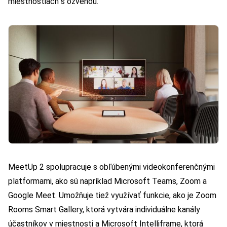
miestnostiach s ozvenou.
MeetUp 2 spolupracuje s obľúbenými videokonferenčnými
platformami, ako sú napríklad Microsoft Teams, Zoom a
Google Meet. Umožňuje tiež využívať funkcie, ako je Zoom
Rooms Smart Gallery, ktorá vytvára individuálne kanály
účastníkov v miestnosti a Microsoft Intelliframe, ktorá