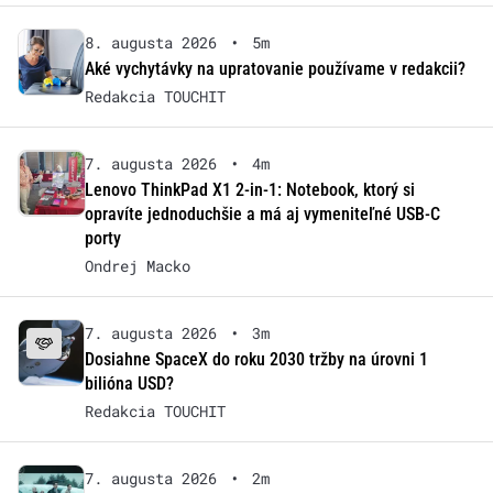
8. augusta 2026
•
5m
Aké vychytávky na upratovanie používame v redakcii?
Redakcia TOUCHIT
7. augusta 2026
•
4m
Lenovo ThinkPad X1 2-in-1: Notebook, ktorý si
opravíte jednoduchšie a má aj vymeniteľné USB-C
porty
Ondrej Macko
7. augusta 2026
•
3m
Dosiahne SpaceX do roku 2030 tržby na úrovni 1
bilióna USD?
Redakcia TOUCHIT
7. augusta 2026
•
2m