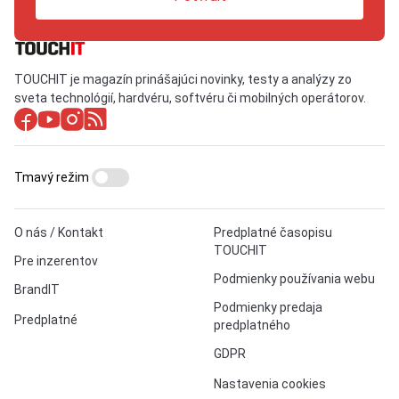
TOUCHIT je magazín prinášajúci novinky, testy a analýzy zo
sveta technológií, hardvéru, softvéru či mobilných operátorov.
Tmavý režim
O nás / Kontakt
Predplatné časopisu
TOUCHIT
Pre inzerentov
Podmienky používania webu
BrandIT
Podmienky predaja
Predplatné
predplatného
GDPR
Nastavenia cookies