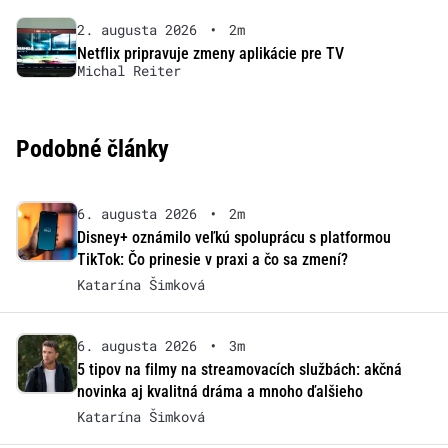
2. augusta 2026
•
2m
Netflix pripravuje zmeny aplikácie pre TV
Michal Reiter
Podobné články
6. augusta 2026
•
2m
Disney+ oznámilo veľkú spoluprácu s platformou
TikTok: Čo prinesie v praxi a čo sa zmení?
Katarína Šimková
6. augusta 2026
•
3m
5 tipov na filmy na streamovacích službách: akčná
novinka aj kvalitná dráma a mnoho ďalšieho
Katarína Šimková