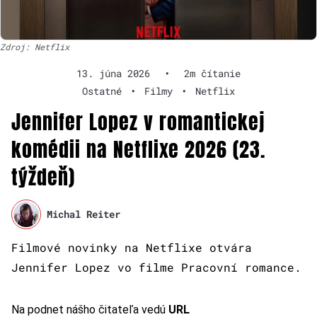
Zdroj: Netflix
13. júna 2026
•
2m čítanie
Ostatné
•
Filmy
•
Netflix
Jennifer Lopez v romantickej
komédii na Netflixe 2026 (23.
týždeň)
Michal Reiter
Filmové novinky na Netflixe otvára
Jennifer Lopez vo filme Pracovní romance.
Na podnet nášho čitateľa vedú
URL