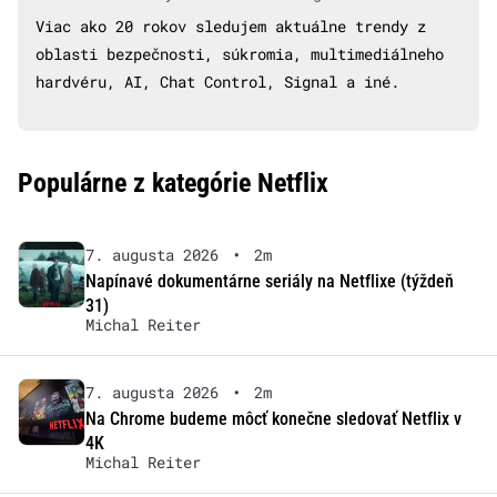
Viac ako 20 rokov sledujem aktuálne trendy z
oblasti bezpečnosti, súkromia, multimediálneho
hardvéru, AI, Chat Control, Signal a iné.
Populárne z kategórie Netflix
7. augusta 2026
•
2m
Napínavé dokumentárne seriály na Netflixe (týždeň
31)
Michal Reiter
7. augusta 2026
•
2m
Na Chrome budeme môcť konečne sledovať Netflix v
4K
Michal Reiter