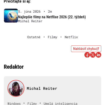
Prečítajte si aj:
5. júna 2026
•
2m
Najlepšie filmy na Netflixe 2026 (22. týždeň)
Michal Reiter
Ostatné
•
Filmy
•
Netflix
Nahlásiť chybu
Redaktor
Michal Reiter
•
•
Windows
Filmy
Umelá inteligencia