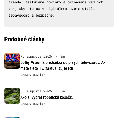
trendy, testujeme novinky a prinášame vám ich
tak, aby ste sa v digitálnom svete cítili
sebavedomo a bezpečne.
Podobné články
7. augusta 2026
•
3m
Dolby Vision 2 prichádza do prvých televízorov. Ak
máte tieto TV, zaktualizujte ich
Roman Kadlec
6. augusta 2026
•
6m
Ako si vybrať robotickú kosačku
Roman Kadlec