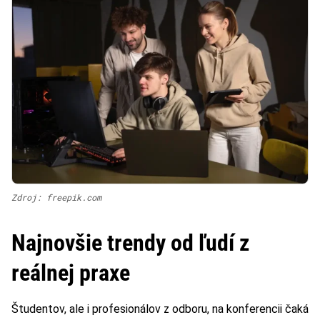
Zdroj: freepik.com
Najnovšie trendy od ľudí z
reálnej praxe
Študentov, ale i profesionálov z odboru, na konferencii čaká