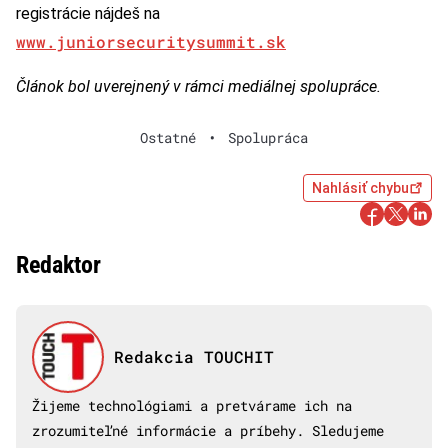
registrácie nájdeš na
www.juniorsecuritysummit.sk
Článok bol uverejnený v rámci mediálnej spolupráce.
Ostatné
•
Spolupráca
Nahlásiť chybu
Redaktor
Redakcia TOUCHIT
Žijeme technológiami a pretvárame ich na
zrozumiteľné informácie a príbehy. Sledujeme