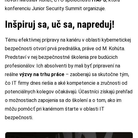
konferenciu Junior Security Summit organizuje.
Inšpiruj sa, uč sa, napreduj!
Tému efektívnej prípravy na kariéru v oblasti kybernetickej
bezpečnosti otvorí prvá prednáška, práve od M. Kohúta.
Predstaví v nej bezpečnostné školenia pre budúcich
profesionálov. Ich absolventi by mali byť pripravení na
reálne
výzvy na trhu práce
– zaoberajú sa skutočne tým,
čo IT firmy dnes riešia a aké kompetencie a zručnosti od
potenciálnych kolegov očakávajú. Účastníci získajú prehľad
o možnostiach zapojenia sa do školení a o tom, ako im
môžu pomôcť pri kariérnom štarte v oblasti IT
bezpečnosti.