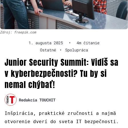
Zdroj: freepik.com
1. augusta 2025
•
4m čítanie
Ostatné
•
Spolupráca
Junior Security Summit: Vidíš sa
v kyberbezpečnosti? Tu by si
nemal chýbať!
Redakcia TOUCHIT
Inšpirácia, praktické zručnosti a najmä
otvorenie dverí do sveta IT bezpečnosti.