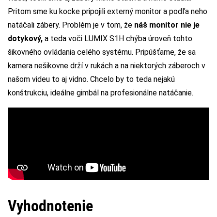
Pritom sme ku kocke pripojili externý monitor a podľa neho
natáčali zábery. Problém je v tom, že
náš monitor nie je
dotykový,
a teda voči LUMIX S1H chýba úroveň tohto
šikovného ovládania celého systému. Pripúšťame, že sa
kamera nešikovne drží v rukách a na niektorých záberoch v
našom videu to aj vidno. Chcelo by to teda nejakú
konštrukciu, ideálne gimbál na profesionálne natáčanie.
Vyhodnotenie