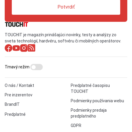
Potvrdiť
TOUCHIT je magazín prinášajúci novinky, testy a analýzy zo
sveta technológií, hardvéru, softvéru či mobilných operátorov.
Tmavý režim
O nás / Kontakt
Predplatné časopisu
TOUCHIT
Pre inzerentov
Podmienky používania webu
BrandIT
Podmienky predaja
Predplatné
predplatného
GDPR