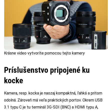
Krásne video vytvoríte pomocou tejto kamery
Príslušenstvo pripojené ku
kocke
Kamera, resp. kocka je naozaj kompaktná, ľahká a pritom
odolná. Zároveň má veľa praktických portov. Okrem USB
3.1 typu C je tu terminál 3G-SDI (BNC) a HDMI typu A,