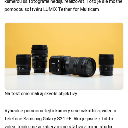
kamerou sa fotografie nedajú realizovať. Toto je ale možné
pomocou softvéru
LUMIX Tether for Multicam
.
Na test sme mali aj skvelé objektívy
Výhradne pomocou tejto kamery sme nakrútili aj video o
telefóne Samsung Galaxy S21 FE. Ako je jasné z tohto
videa, točili sme aj zábery mimo statívu a mimo štúdia.