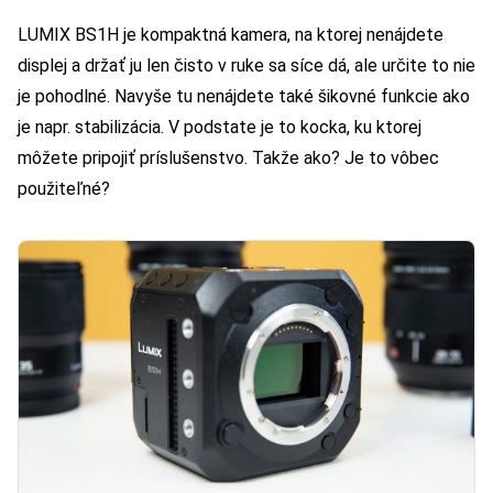
LUMIX BS1H je kompaktná kamera, na ktorej nenájdete
displej a držať ju len čisto v ruke sa síce dá, ale určite to nie
je pohodlné. Navyše tu nenájdete také šikovné funkcie ako
je napr. stabilizácia. V podstate je to kocka, ku ktorej
môžete pripojiť príslušenstvo. Takže ako? Je to vôbec
použiteľné?