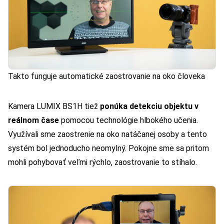
Takto funguje automatické zaostrovanie na oko človeka
Kamera LUMIX BS1H tiež
ponúka detekciu objektu v
reálnom čase
pomocou technológie hlbokého učenia.
Využívali sme zaostrenie na oko natáčanej osoby a tento
systém bol jednoducho neomylný. Pokojne sme sa pritom
mohli pohybovať veľmi rýchlo, zaostrovanie to stíhalo.