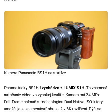
Kamera Panasonic BS1H na statíve
Parametricky BS1HJ
vychádza z LUMIX S1H
. To znamená
natáčanie video vo vysokej kvalite. Kamera má 24 MPx
Full-Frame snímač s technológiou Dual Native ISO, ktorý
umožňuje zaznamenávať obraz až v 6K rozlíšení. Pýši sa