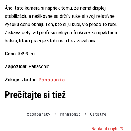
Áno, táto kamera si napriek tomu, že nemá displej,
stabilizáciu a nešikovne sa drží v ruke si svoji relatívne
vysokú cenu obháji. Ten, kto si ju kúpi, vie prečo to robí.
Získava celý rad profesionálnych funkcií v kompaktnom
balení, ktorá pracuje stabilne a bez zaváhania.
Cena
: 3499 eur
Zapožičal
: Panasonic
Panasonic
Zdroje
: vlastné,
Prečítajte si tiež
Fotoaparáty
•
Panasonic
•
Ostatné
Nahlásiť chybu