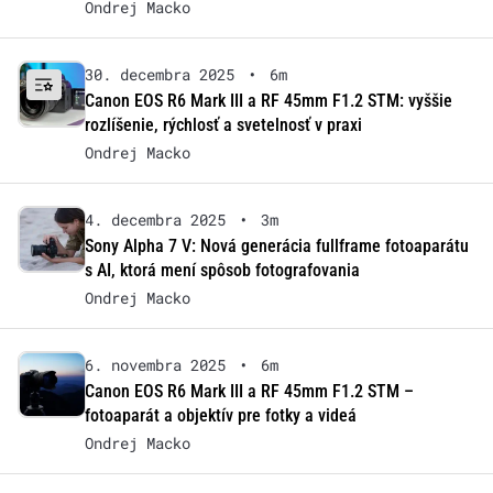
Ondrej Macko
30. decembra 2025
•
6m
Canon EOS R6 Mark III a RF 45mm F1.2 STM: vyššie
rozlíšenie, rýchlosť a svetelnosť v praxi
Ondrej Macko
4. decembra 2025
•
3m
Sony Alpha 7 V: Nová generácia fullframe fotoaparátu
s AI, ktorá mení spôsob fotografovania
Ondrej Macko
6. novembra 2025
•
6m
Canon EOS R6 Mark III a RF 45mm F1.2 STM –
fotoaparát a objektív pre fotky a videá
Ondrej Macko