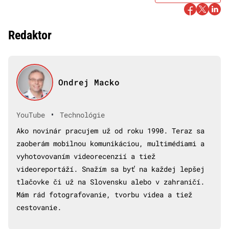
Redaktor
Ondrej Macko
•
YouTube
Technológie
Ako novinár pracujem už od roku 1990. Teraz sa
zaoberám mobilnou komunikáciou, multimédiami a
vyhotovovaním videorecenzií a tiež
videoreportáží. Snažím sa byť na každej lepšej
tlačovke či už na Slovensku alebo v zahraničí.
Mám rád fotografovanie, tvorbu videa a tiež
cestovanie.