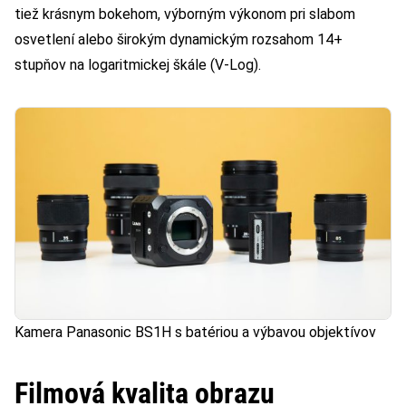
tiež krásnym bokehom, výborným výkonom pri slabom
osvetlení alebo širokým dynamickým rozsahom 14+
stupňov na logaritmickej škále (V-Log).
Kamera Panasonic BS1H s batériou a výbavou objektívov
Filmová kvalita obrazu