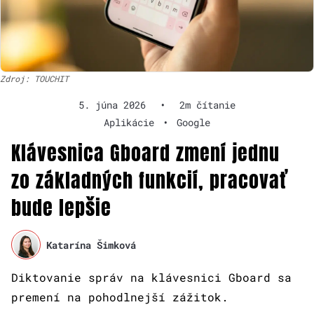
Zdroj: TOUCHIT
5. júna 2026
•
2m čítanie
Aplikácie
•
Google
Klávesnica Gboard zmení jednu
zo základných funkcií, pracovať
bude lepšie
Katarína Šimková
Diktovanie správ na klávesnici Gboard sa
premení na pohodlnejší zážitok.