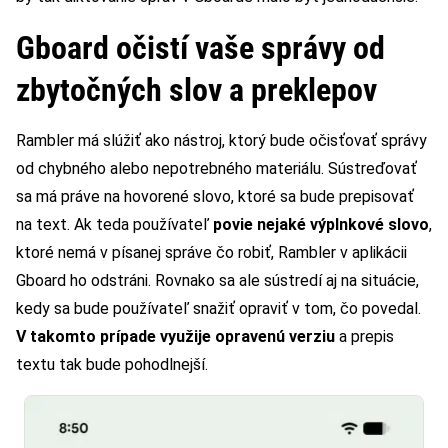
Gboard očistí vaše správy od
zbytočných slov a preklepov
Rambler má slúžiť ako nástroj, ktorý bude očisťovať správy
od chybného alebo nepotrebného materiálu. Sústreďovať
sa má práve na hovorené slovo, ktoré sa bude prepisovať
na text. Ak teda používateľ
povie nejaké výplnkové slovo
,
ktoré nemá v písanej správe čo robiť, Rambler v aplikácii
Gboard ho odstráni. Rovnako sa ale sústredí aj na situácie,
kedy sa bude používateľ snažiť opraviť v tom, čo povedal.
V takomto prípade využije opravenú verziu
a prepis
textu tak bude pohodlnejší.