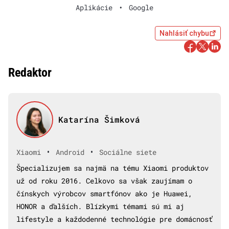
Aplikácie
•
Google
Nahlásiť chybu
Redaktor
Katarína Šimková
•
•
Xiaomi
Android
Sociálne siete
Špecializujem sa najmä na tému Xiaomi produktov
už od roku 2016. Celkovo sa však zaujímam o
čínskych výrobcov smartfónov ako je Huawei,
HONOR a ďalších. Blízkymi témami sú mi aj
lifestyle a každodenné technológie pre domácnosť