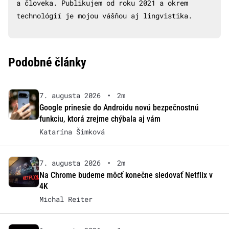
a človeka. Publikujem od roku 2021 a okrem
technológií je mojou vášňou aj lingvistika.
Podobné články
7. augusta 2026
•
2m
Google prinesie do Androidu novú bezpečnostnú
funkciu, ktorá zrejme chýbala aj vám
Katarína Šimková
7. augusta 2026
•
2m
Na Chrome budeme môcť konečne sledovať Netflix v
4K
Michal Reiter