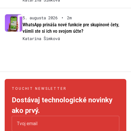
5. augusta 2026
•
2m
WhatsApp prináša nové funkcie pre skupinové čety,
všimli ste si ich vo svojom účte?
Katarína Šimková
TOUCHIT NEWSLETTER
Dostávaj technologické novinky
ako prvý.