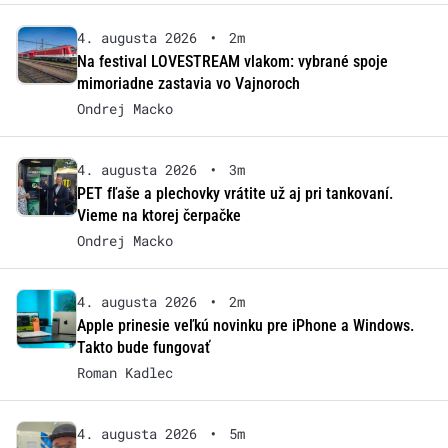
4. augusta 2026
•
2m
Na festival LOVESTREAM vlakom: vybrané spoje
mimoriadne zastavia vo Vajnoroch
Ondrej Macko
4. augusta 2026
•
3m
PET fľaše a plechovky vrátite už aj pri tankovaní.
Vieme na ktorej čerpačke
Ondrej Macko
4. augusta 2026
•
2m
Apple prinesie veľkú novinku pre iPhone a Windows.
Takto bude fungovať
Roman Kadlec
4. augusta 2026
•
5m