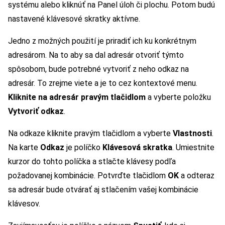
systému alebo kliknúť na Panel úloh či plochu. Potom budú
nastavené klávesové skratky aktívne.
Jedno z možných použití je priradiť ich ku konkrétnym
adresárom. Na to aby sa dal adresár otvoriť týmto
spôsobom, bude potrebné vytvoriť z neho odkaz na
adresár. To zrejme viete a je to cez kontextové menu.
Kliknite na adresár pravým tlačidlom
a vyberte položku
Vytvoriť odkaz
.
Na odkaze kliknite pravým tlačidlom a vyberte
Vlastnosti
.
Na karte
Odkaz
je políčko
Klávesová skratka
. Umiestnite
kurzor do tohto políčka a stlačte klávesy podľa
požadovanej kombinácie. Potvrďte tlačidlom
OK
a odteraz
sa adresár bude otvárať aj stlačením vašej kombinácie
klávesov.