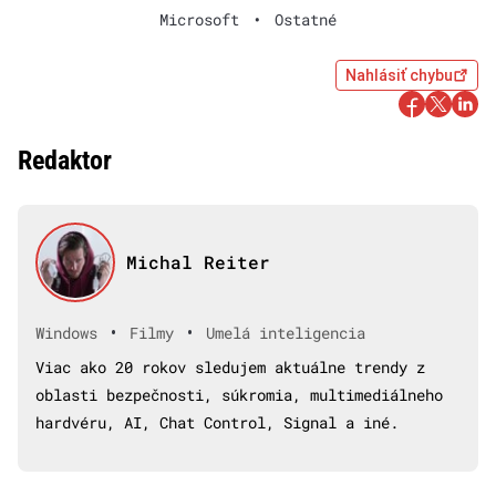
Microsoft
•
Ostatné
Nahlásiť chybu
Redaktor
Michal Reiter
•
•
Windows
Filmy
Umelá inteligencia
Viac ako 20 rokov sledujem aktuálne trendy z
oblasti bezpečnosti, súkromia, multimediálneho
hardvéru, AI, Chat Control, Signal a iné.