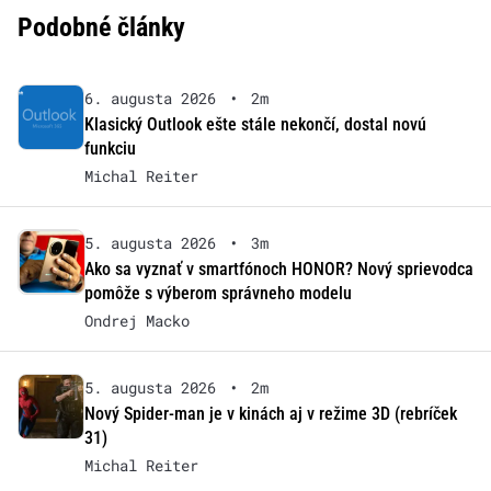
Podobné články
6. augusta 2026
•
2m
Klasický Outlook ešte stále nekončí, dostal novú
funkciu
Michal Reiter
5. augusta 2026
•
3m
Ako sa vyznať v smartfónoch HONOR? Nový sprievodca
pomôže s výberom správneho modelu
Ondrej Macko
5. augusta 2026
•
2m
Nový Spider-man je v kinách aj v režime 3D (rebríček
31)
Michal Reiter