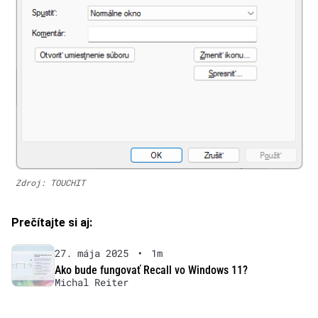
Zdroj: TOUCHIT
Prečítajte si aj:
27. mája 2025
•
1m
Ako bude fungovať Recall vo Windows 11?
Michal Reiter