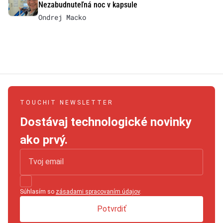
Nezabudnuteľná noc v kapsule
Ondrej Macko
TOUCHIT NEWSLETTER
Dostávaj technologické novinky
ako prvý.
Súhlasím so
zásadami spracovaním údajov
.
Potvrdiť