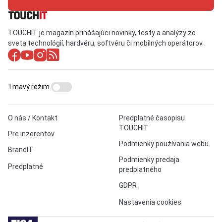
TOUCHIT je magazín prinášajúci novinky, testy a analýzy zo
sveta technológií, hardvéru, softvéru či mobilných operátorov.
Tmavý režim
O nás / Kontakt
Predplatné časopisu
TOUCHIT
Pre inzerentov
Podmienky používania webu
BrandIT
Podmienky predaja
Predplatné
predplatného
GDPR
Nastavenia cookies