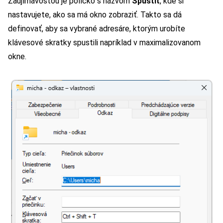
Zaujímavosťou je políčko s názvom
Spustiť
, kde si
nastavujete, ako sa má okno zobraziť. Takto sa dá
definovať, aby sa vybrané adresáre, ktorým urobíte
klávesové skratky spustili napríklad v maximalizovanom
okne.