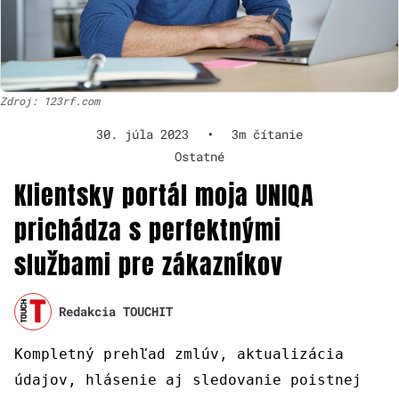
Zdroj: 123rf.com
30. júla 2023
•
3m čítanie
Ostatné
Klientsky portál moja UNIQA
prichádza s perfektnými
službami pre zákazníkov
Redakcia TOUCHIT
Kompletný prehľad zmlúv, aktualizácia
údajov, hlásenie aj sledovanie poistnej