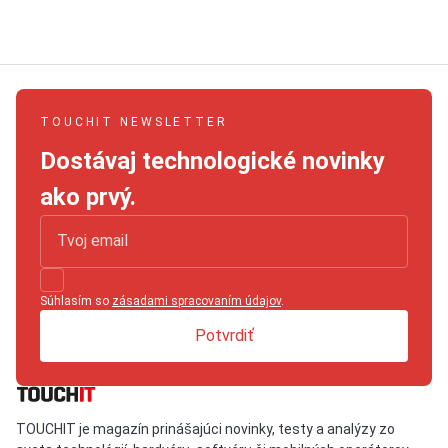
TOUCHIT NEWSLETTER
Dostávaj technologické novinky
ako prvý.
Súhlasím so
zásadami spracovaním údajov
.
Potvrdiť
TOUCHIT je magazín prinášajúci novinky, testy a analýzy zo