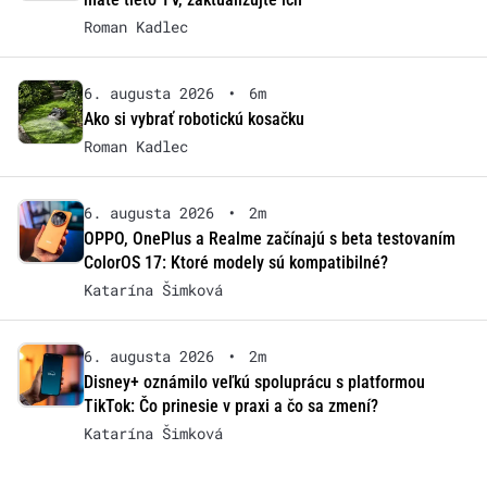
Roman Kadlec
6. augusta 2026
•
6m
Ako si vybrať robotickú kosačku
Roman Kadlec
6. augusta 2026
•
2m
OPPO, OnePlus a Realme začínajú s beta testovaním
ColorOS 17: Ktoré modely sú kompatibilné?
Katarína Šimková
6. augusta 2026
•
2m
Disney+ oznámilo veľkú spoluprácu s platformou
TikTok: Čo prinesie v praxi a čo sa zmení?
Katarína Šimková