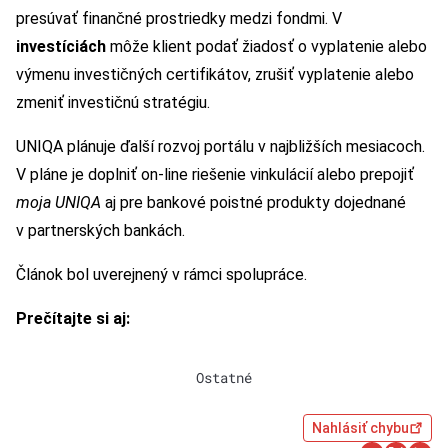
presúvať finančné prostriedky medzi fondmi. V
investíciách
môže klient podať žiadosť o vyplatenie alebo
výmenu investičných certifikátov, zrušiť vyplatenie alebo
zmeniť investičnú stratégiu.
UNIQA plánuje ďalší rozvoj portálu v najbližších mesiacoch.
V pláne je doplniť on-line riešenie vinkulácií alebo prepojiť
moja UNIQA
aj pre bankové poistné produkty dojednané
v partnerských bankách.
Článok bol uverejnený v rámci spolupráce.
Prečítajte si aj:
Ostatné
Nahlásiť chybu