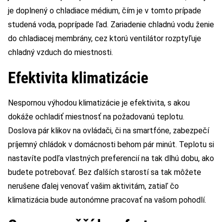
je doplnený o chladiace médium, čím je v tomto prípade
studená voda, poprípade ľad. Zariadenie chladnú vodu ženie
do chladiacej membrány, cez ktorú ventilátor rozptyľuje
chladný vzduch do miestnosti.
Efektivita klimatizácie
Nespornou výhodou klimatizácie je efektivita, s akou
dokáže ochladiť miestnosť na požadovanú teplotu.
Doslova pár klikov na ovládači, či na smartfóne, zabezpečí
príjemný chládok v domácnosti behom pár minút. Teplotu si
nastavíte podľa vlastných preferencií na tak dlhú dobu, ako
budete potrebovať. Bez ďalších starostí sa tak môžete
nerušene ďalej venovať vašim aktivitám, zatiaľ čo
klimatizácia bude autonómne pracovať na vašom pohodlí.