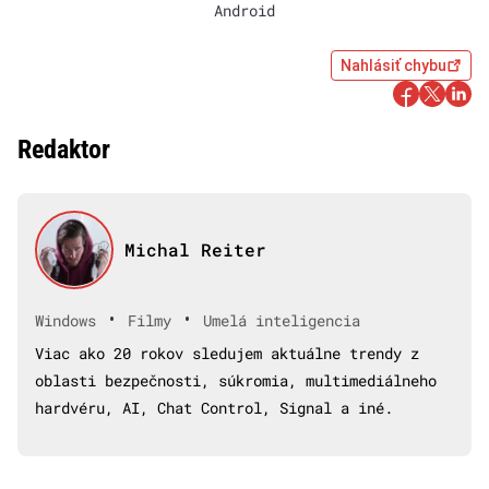
Android
Nahlásiť chybu
Redaktor
Michal Reiter
•
•
Windows
Filmy
Umelá inteligencia
Viac ako 20 rokov sledujem aktuálne trendy z
oblasti bezpečnosti, súkromia, multimediálneho
hardvéru, AI, Chat Control, Signal a iné.