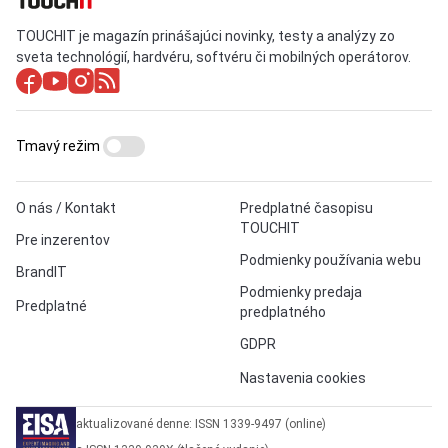
TOUCHIT je magazín prinášajúci novinky, testy a analýzy zo
sveta technológií, hardvéru, softvéru či mobilných operátorov.
Tmavý režim
O nás / Kontakt
Predplatné časopisu
TOUCHIT
Pre inzerentov
Podmienky používania webu
BrandIT
Podmienky predaja
Predplatné
predplatného
GDPR
Nastavenia cookies
aktualizované denne: ISSN 1339-9497 (online)