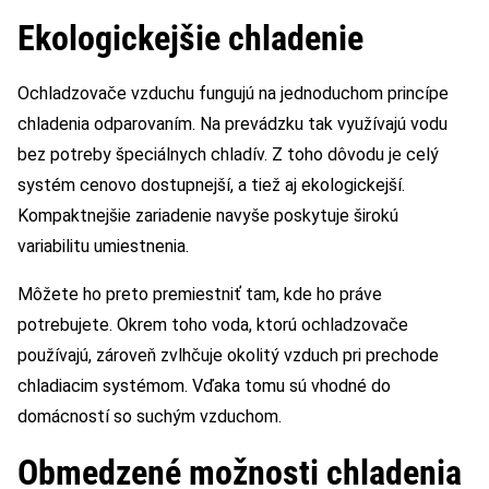
Ekologickejšie chladenie
Ochladzovače vzduchu fungujú na jednoduchom princípe
chladenia odparovaním. Na prevádzku tak využívajú vodu
bez potreby špeciálnych chladív. Z toho dôvodu je celý
systém cenovo dostupnejší, a tiež aj ekologickejší.
Kompaktnejšie zariadenie navyše poskytuje širokú
variabilitu umiestnenia.
Môžete ho preto premiestniť tam, kde ho práve
potrebujete. Okrem toho voda, ktorú ochladzovače
používajú, zároveň zvlhčuje okolitý vzduch pri prechode
chladiacim systémom. Vďaka tomu sú vhodné do
domácností so suchým vzduchom.
Obmedzené možnosti chladenia