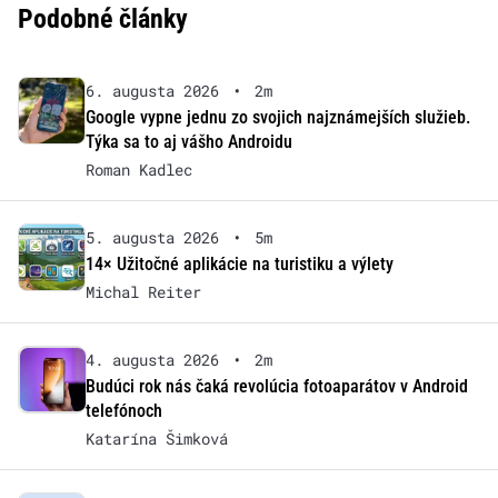
Podobné články
6. augusta 2026
•
2m
Google vypne jednu zo svojich najznámejších služieb.
Týka sa to aj vášho Androidu
Roman Kadlec
5. augusta 2026
•
5m
14× Užitočné aplikácie na turistiku a výlety
Michal Reiter
4. augusta 2026
•
2m
Budúci rok nás čaká revolúcia fotoaparátov v Android
telefónoch
Katarína Šimková