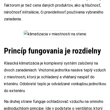
faktorom je tiež cena daných produktov, ako aj hlučnosť,
náročnosť inštalácie, či pravidelnosť používania vybraného
zariadenia.
Princíp fungovania je rozdielny
Klasická klimatizácia je komplexný systém založený na
dvoch zariadeniach. Vnútorná jednotka nasáva teplý vzduch
z miestnosti, ktorý je ochladený a vháňaný naspäť do
interiéru. Odobraté teplo je odvádzané vonkajšou jednotkou
do exteriéru.
Na druhej strane funguje ochladzovač vzduchu na omnoho
jednoduchšom princípe. Ide v podstate o ventilátor, ktorý