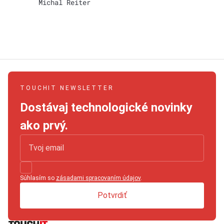
Michal Reiter
TOUCHIT NEWSLETTER
Dostávaj technologické novinky
ako prvý.
Súhlasím so
zásadami spracovaním údajov
.
Potvrdiť