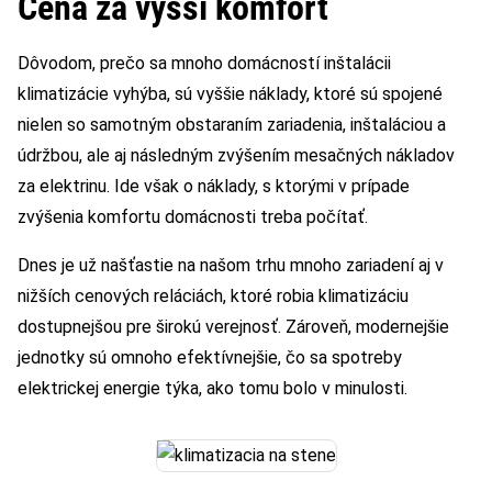
Cena za vyšší komfort
Dôvodom, prečo sa mnoho domácností inštalácii
klimatizácie vyhýba, sú vyššie náklady, ktoré sú spojené
nielen so samotným obstaraním zariadenia, inštaláciou a
údržbou, ale aj následným zvýšením mesačných nákladov
za elektrinu. Ide však o náklady, s ktorými v prípade
zvýšenia komfortu domácnosti treba počítať.
Dnes je už našťastie na našom trhu mnoho zariadení aj v
nižších cenových reláciách, ktoré robia klimatizáciu
dostupnejšou pre širokú verejnosť. Zároveň, modernejšie
jednotky sú omnoho efektívnejšie, čo sa spotreby
elektrickej energie týka, ako tomu bolo v minulosti.