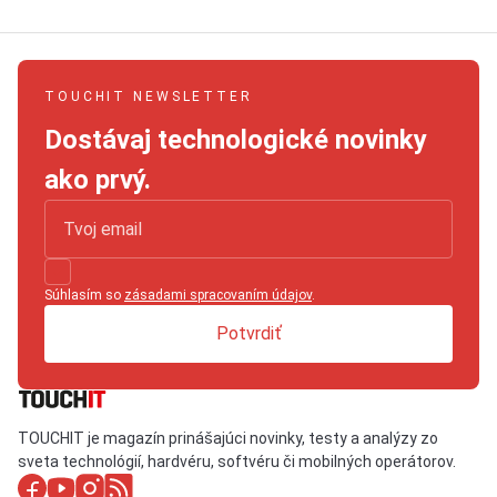
TOUCHIT NEWSLETTER
Dostávaj technologické novinky
ako prvý.
Súhlasím so
zásadami spracovaním údajov
.
Potvrdiť
TOUCHIT je magazín prinášajúci novinky, testy a analýzy zo
sveta technológií, hardvéru, softvéru či mobilných operátorov.