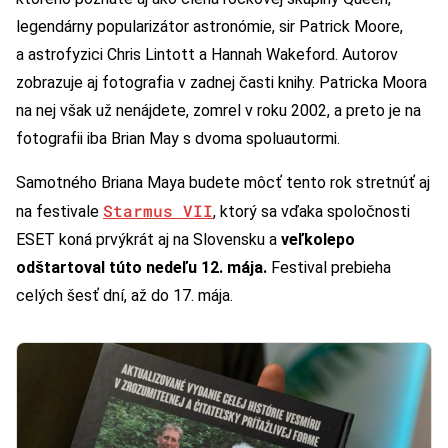
legendárny popularizátor astronómie, sir Patrick Moore,
a astrofyzici Chris Lintott a Hannah Wakeford. Autorov
zobrazuje aj fotografia v zadnej časti knihy. Patricka Moora
na nej však už nenájdete, zomrel v roku 2002, a preto je na
fotografii iba Brian May s dvoma spoluautormi.
Samotného Briana Maya budete môcť tento rok stretnúť aj
Starmus VII
na festivale
, ktorý sa vďaka spoločnosti
ESET koná prvýkrát aj na Slovensku a
veľkolepo
odštartoval túto nedeľu 12. mája.
Festival prebieha
celých šesť dní, až do 17. mája.