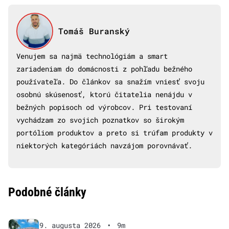
Tomáš Buranský
Venujem sa najmä technológiám a smart
zariadeniam do domácnosti z pohľadu bežného
používateľa. Do článkov sa snažím vniesť svoju
osobnú skúsenosť, ktorú čitatelia nenájdu v
bežných popisoch od výrobcov. Pri testovaní
vychádzam zo svojich poznatkov so širokým
portóliom produktov a preto si trúfam produkty v
niektorých kategóriách navzájom porovnávať.
Podobné články
9. augusta 2026
•
9m