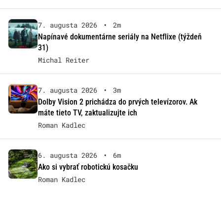
7. augusta 2026
•
2m
Napínavé dokumentárne seriály na Netflixe (týždeň
31)
Michal Reiter
7. augusta 2026
•
3m
Dolby Vision 2 prichádza do prvých televízorov. Ak
máte tieto TV, zaktualizujte ich
Roman Kadlec
6. augusta 2026
•
6m
Ako si vybrať robotickú kosačku
Roman Kadlec