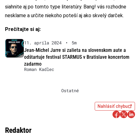
siahnite aj po tomto type literatúry. Bang! vás rozhodne
nesklame a určite niekoho poteší aj ako skvelý darček.
Prečítajte si aj:
11. apríla 2024
•
5m
Jean-Michel Jarre si zalieta na slovenskom aute a
odštartuje festival STARMUS v Bratislave koncertom
zadarmo
Roman Kadlec
Ostatné
Nahlásiť chybu
Redaktor