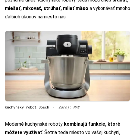
miešať, mixovať, strúhať, mlieť mäso
a vykonávať mnoho
ďalších úkonov namiesto nás.
Kuchynský robot Bosch
•
Zdroj: NAY
Moderné kuchynské roboty
kombinujú funkcie, ktoré
môžete využívať
. Šetria teda miesto vo vašej kuchyni,