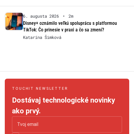
6. augusta 2026
•
2m
Disney+ oznámilo veľkú spoluprácu s platformou
TikTok: Čo prinesie v praxi a čo sa zmení?
Katarína Šimková
TOUCHIT NEWSLETTER
Dostávaj technologické novinky
ako prvý.