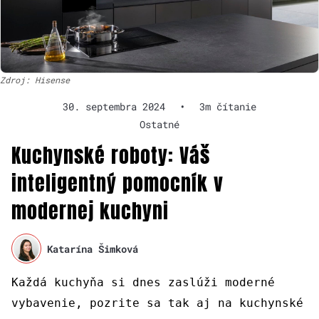
Zdroj: Hisense
30. septembra 2024
•
3m čítanie
Ostatné
Kuchynské roboty: Váš
inteligentný pomocník v
modernej kuchyni
Katarína Šimková
Každá kuchyňa si dnes zaslúži moderné
vybavenie, pozrite sa tak aj na kuchynské