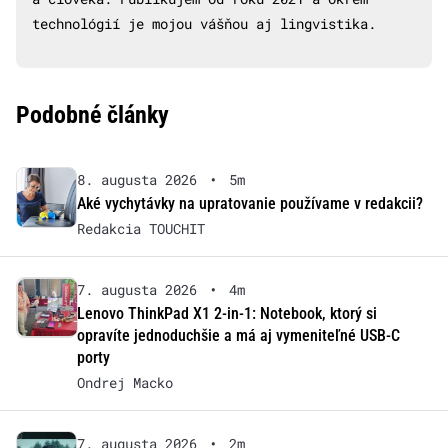
technológií je mojou vášňou aj lingvistika.
Podobné články
8. augusta 2026
•
5m
Aké vychytávky na upratovanie používame v redakcii?
Redakcia TOUCHIT
7. augusta 2026
•
4m
Lenovo ThinkPad X1 2-in-1: Notebook, ktorý si
opravíte jednoduchšie a má aj vymeniteľné USB-C
porty
Ondrej Macko
7. augusta 2026
•
2m