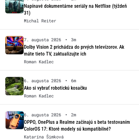
Napínavé dokumentárne seriály na Netflixe (týždeň
31)
Michal Reiter
7. augusta 2026
•
3m
Dolby Vision 2 prichádza do prvých televízorov. Ak
máte tieto TV, zaktualizujte ich
Roman Kadlec
6. augusta 2026
•
6m
Ako si vybrať robotickú kosačku
Roman Kadlec
6. augusta 2026
•
2m
OPPO, OnePlus a Realme začínajú s beta testovaním
ColorOS 17: Ktoré modely sú kompatibilné?
Katarína Šimková