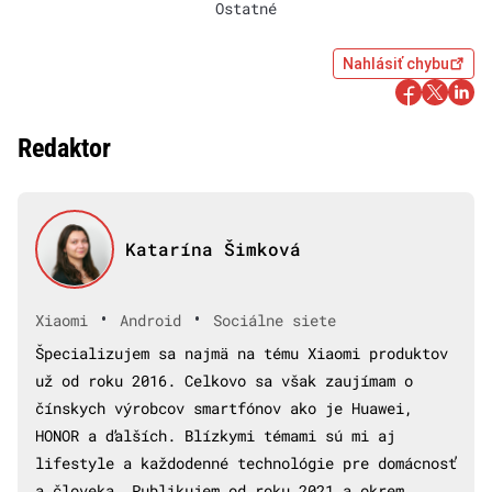
Ostatné
Nahlásiť chybu
Redaktor
Katarína Šimková
•
•
Xiaomi
Android
Sociálne siete
Špecializujem sa najmä na tému Xiaomi produktov
už od roku 2016. Celkovo sa však zaujímam o
čínskych výrobcov smartfónov ako je Huawei,
HONOR a ďalších. Blízkymi témami sú mi aj
lifestyle a každodenné technológie pre domácnosť
a človeka. Publikujem od roku 2021 a okrem