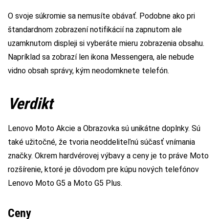
O svoje súkromie sa nemusíte obávať. Podobne ako pri
štandardnom zobrazení notifikácií na zapnutom ale
uzamknutom displeji si vyberáte mieru zobrazenia obsahu.
Napríklad sa zobrazí len ikona Messengera, ale nebude
vidno obsah správy, kým neodomknete telefón.
Verdikt
Lenovo Moto Akcie a Obrazovka sú unikátne doplnky. Sú
také užitočné, že tvoria neoddeliteľnú súčasť vnímania
značky. Okrem hardvérovej výbavy a ceny je to práve Moto
rozšírenie, ktoré je dôvodom pre kúpu nových telefónov
Lenovo Moto G5 a Moto G5 Plus.
Ceny