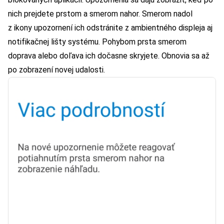
nich prejdete prstom a smerom nahor. Smerom nadol
z ikony upozornení ich odstránite z ambientného displeja aj
notifikačnej lišty systému. Pohybom prsta smerom
doprava alebo doľava ich dočasne skryjete. Obnovia sa až
po zobrazení novej udalosti.