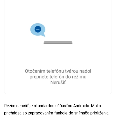
Režim nerušiť je štandardou súčasťou Androidu. Moto
prichádza so zapracovaním funkcie do snímača priblíženia.