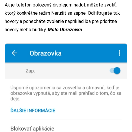
Ak je telefón položený displejom nadol, môžete zvoliť,
ktorý konkrétne režim Nerušiť sa zapne. Odfiltrujete tak
hovory a ponecháte zvolenie napríklad iba pre prioritné
hovory alebo budíky.
Moto Obrazovka