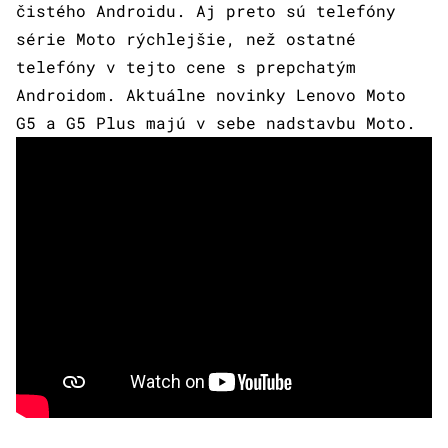
čistého Androidu. Aj preto sú telefóny
série Moto rýchlejšie, než ostatné
telefóny v tejto cene s prepchatým
Androidom. Aktuálne novinky Lenovo Moto
G5 a G5 Plus majú v sebe nadstavbu Moto.