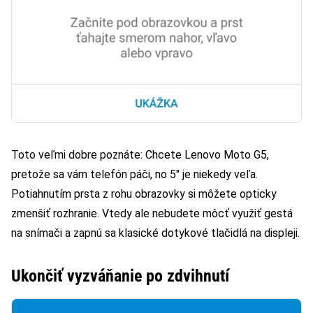
Toto veľmi dobre poznáte: Chcete Lenovo Moto G5,
pretože sa vám telefón páči, no 5″ je niekedy veľa.
Potiahnutím prsta z rohu obrazovky si môžete opticky
zmenšiť rozhranie. Vtedy ale nebudete môcť využiť gestá
na snímači a zapnú sa klasické dotykové tlačidlá na displeji.
Ukončiť vyzváňanie po zdvihnutí