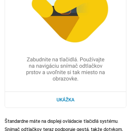
Štandardne máte na displeji ovládacie tlačidlá systému.
Snímač odtlačkov teraz podporuje gestá, takže dotykom,