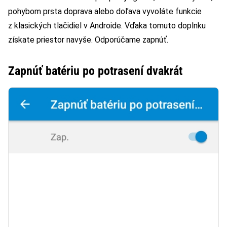
pohybom prsta doprava alebo doľava vyvoláte funkcie
z klasických tlačidiel v Androide. Vďaka tomuto doplnku
získate priestor navyše. Odporúčame zapnúť.
Zapnúť batériu po potrasení dvakrát