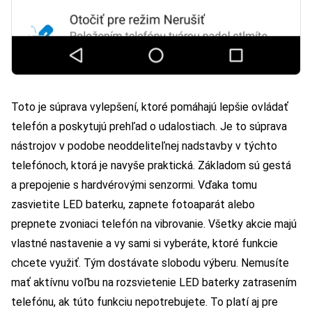
Toto je súprava vylepšení, ktoré pomáhajú lepšie ovládať
telefón a poskytujú prehľad o udalostiach. Je to súprava
nástrojov v podobe neoddeliteľnej nadstavby v týchto
telefónoch, ktorá je navyše praktická. Základom sú gestá
a prepojenie s hardvérovými senzormi. Vďaka tomu
zasvietite LED baterku, zapnete fotoaparát alebo
prepnete zvoniaci telefón na vibrovanie. Všetky akcie majú
vlastné nastavenie a vy sami si vyberáte, ktoré funkcie
chcete využiť. Tým dostávate slobodu výberu. Nemusíte
mať aktívnu voľbu na rozsvietenie LED baterky zatrasením
telefónu, ak túto funkciu nepotrebujete. To platí aj pre