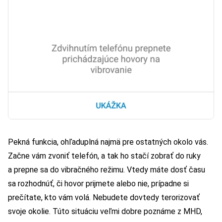
Pekná funkcia, ohľaduplná najmä pre ostatných okolo vás.
Začne vám zvoniť telefón, a tak ho stačí zobrať do ruky
a prepne sa do vibračného režimu. Vtedy máte dosť času
sa rozhodnúť, či hovor prijmete alebo nie, prípadne si
prečítate, kto vám volá. Nebudete dovtedy terorizovať
svoje okolie. Túto situáciu veľmi dobre poznáme z MHD,