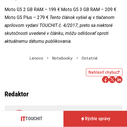
Moto G5 2 GB RAM – 199 € Moto G5 3 GB RAM – 209 €
Moto G5 Plus – 279 €
Tento článok vyšiel aj v tlačenom
aprílovom vydaní TOUCHIT č. 4/2017, preto sa niektoré
skutočnosti uvedené v článku, môžu odlišovať oproti
aktuálnemu dátumu publikovania.
Lenovo
•
Notebooky
•
Ostatné
Nahlásiť chybu
Redaktor
TOUCHIT
Rýchle správy
Michal Reiter