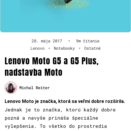
28. mája 2017
•
9m čítanie
Lenovo
•
Notebooky
•
Ostatné
Lenovo Moto G5 a G5 Plus,
nadstavba Moto
Michal Reiter
Lenovo Moto je značka, ktorá sa veľmi dobre rozšírila.
Jednak je to značka, ktorú každý dobre
pozná a navyše prináša špeciálne
vylepšenia. To všetko do prostredia