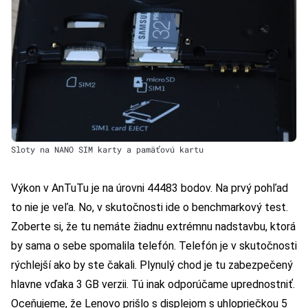
Sloty na NANO SIM karty a pamäťovú kartu
Výkon v AnTuTu je na úrovni 44483 bodov. Na prvý pohľad
to nie je veľa. No, v skutočnosti ide o benchmarkový test.
Zoberte si, že tu nemáte žiadnu extrémnu nadstavbu, ktorá
by sama o sebe spomalila telefón. Telefón je v skutočnosti
rýchlejší ako by ste čakali. Plynulý chod je tu zabezpečený
hlavne vďaka 3 GB verzii. Tú inak odporúčame uprednostniť.
Oceňujeme, že Lenovo prišlo s displejom s uhlopriečkou 5