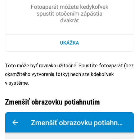
Toto môže byť rovnako užitočné. Spustíte fotoaparát (bez
okamžitého vytvorenia fotky) nech ste kdekoľvek
v systéme.
Zmenšiť obrazovku potiahnutím