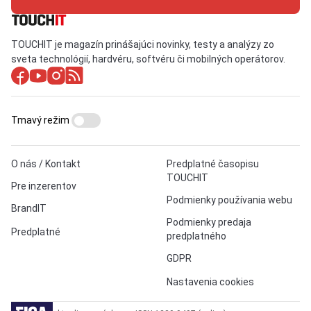
TOUCHIT je magazín prinášajúci novinky, testy a analýzy zo
sveta technológií, hardvéru, softvéru či mobilných operátorov.
Tmavý režim
O nás / Kontakt
Predplatné časopisu
TOUCHIT
Pre inzerentov
Podmienky používania webu
BrandIT
Podmienky predaja
Predplatné
predplatného
GDPR
Nastavenia cookies