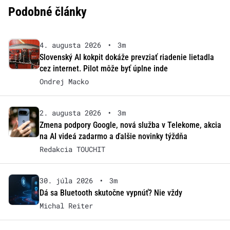
Podobné články
4. augusta 2026
•
3m
Slovenský AI kokpit dokáže prevziať riadenie lietadla
cez internet. Pilot môže byť úplne inde
Ondrej Macko
2. augusta 2026
•
3m
Zmena podpory Google, nová služba v Telekome, akcia
na AI videá zadarmo a ďalšie novinky týždňa
Redakcia TOUCHIT
30. júla 2026
•
3m
Dá sa Bluetooth skutočne vypnúť? Nie vždy
Michal Reiter