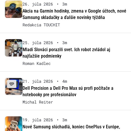
26. júla 2026
•
3m
Akcia na Garmin hodinky, zmena v Google účtoch, nové
Samsung skladačky a ďalšie novinky týždňa
Redakcia TOUCHIT
25. júla 2026
•
3m
Mladí Slováci porazili svet. Ich robot zvládol aj
najťažšie podmienky
Roman Kadlec
21. júla 2026
•
4m
Dell Precision a Dell Pro Max sú profi počítače a
notebooky pre profesionálov
Michal Reiter
19. júla 2026
•
3m
Nové Samsung slúchadlá, koniec OnePlus v Európe,