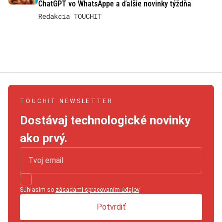
ChatGPT vo WhatsAppe a ďalšie novinky týždňa
Redakcia TOUCHIT
TOUCHIT NEWSLETTER
Dostávaj technologické novinky
ako prvý.
Súhlasím so
zásadami spracovaním údajov
.
Potvrdiť