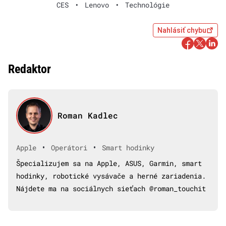
CES
•
Lenovo
•
Technológie
Nahlásiť chybu
Redaktor
Roman Kadlec
•
•
Apple
Operátori
Smart hodinky
Špecializujem sa na Apple, ASUS, Garmin, smart
hodinky, robotické vysávače a herné zariadenia.
Nájdete ma na sociálnych sieťach @roman_touchit