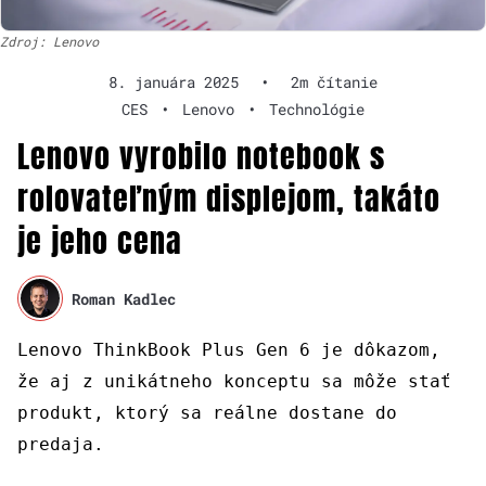
Zdroj: Lenovo
8. januára 2025
•
2m čítanie
CES
•
Lenovo
•
Technológie
Lenovo vyrobilo notebook s
rolovateľným displejom, takáto
je jeho cena
Roman Kadlec
Lenovo ThinkBook Plus Gen 6 je dôkazom,
že aj z unikátneho konceptu sa môže stať
produkt, ktorý sa reálne dostane do
predaja.