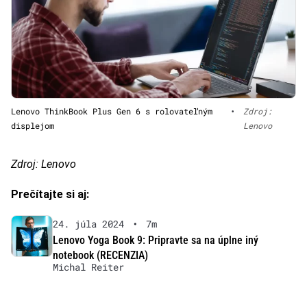
Lenovo ThinkBook Plus Gen 6 s rolovateľným
•
Zdroj:
displejom
Lenovo
Zdroj: Lenovo
Prečítajte si aj:
24. júla 2024
•
7m
Lenovo Yoga Book 9: Pripravte sa na úplne iný
notebook (RECENZIA)
Michal Reiter