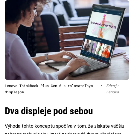
Lenovo ThinkBook Plus Gen 6 s rolovateľným
•
Zdroj:
displejom
Lenovo
Dva displeje pod sebou
Výhoda tohto konceptu spočíva v tom, že získate väčšiu