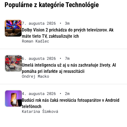
Populárne z kategórie Technológie
7. augusta 2026
•
3m
Dolby Vision 2 prichádza do prvých televízorov. Ak
máte tieto TV, zaktualizujte ich
Roman Kadlec
6. augusta 2026
•
7m
Umelá inteligencia už aj u nás zachraňuje životy. AI
pomáha pri infarkte aj resuscitácii
Ondrej Macko
4. augusta 2026
•
2m
Budúci rok nás čaká revolúcia fotoaparátov v Android
telefónoch
Katarína Šimková