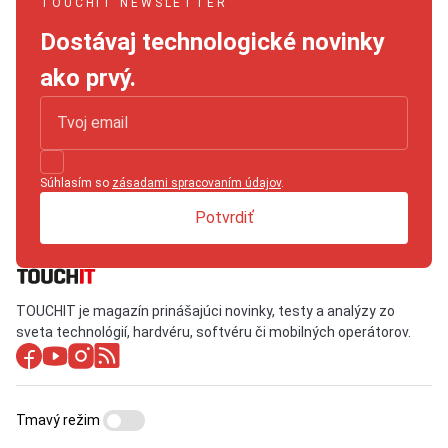
TOUCHIT NEWSLETTER
Dostávaj technologické novinky
ako prvý.
Súhlasím so
zásadami spracovaním údajov
.
Potvrdiť
TOUCHIT je magazín prinášajúci novinky, testy a analýzy zo
sveta technológií, hardvéru, softvéru či mobilných operátorov.
Tmavý režim