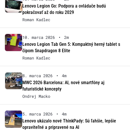
Lenovo Legion Go: Podpora a ovládače budú
pokračovať až do roku 2029
Roman Kadlec
10. marca 2026
•
2m
Lenovo Legion Tab Gen 5: Kompaktný herný tablet s
čipom Snapdragon 8 Elite
Roman Kadlec
8. marca 2026
•
4m
MWC 2026 Barcelona: AI, nové smartfóny aj
futuristické koncepty
Ondrej Macko
5. marca 2026
•
4m
Lenovo ukázalo nové ThinkPady: Sú ľahšie, lepšie
opraviteľné a pripravené na AI