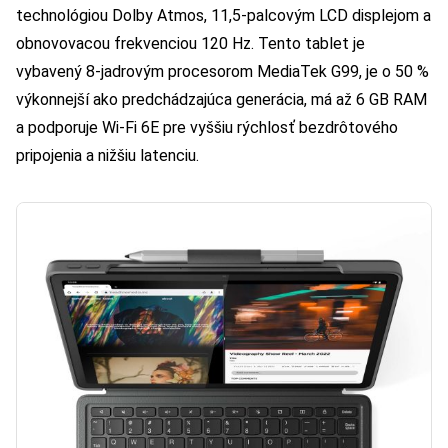
technológiou Dolby Atmos, 11,5-palcovým LCD displejom a
obnovovacou frekvenciou 120 Hz. Tento tablet je
vybavený 8-jadrovým procesorom MediaTek G99, je o 50 %
výkonnejší ako predchádzajúca generácia, má až 6 GB RAM
a podporuje Wi-Fi 6E pre vyššiu rýchlosť bezdrôtového
pripojenia a nižšiu latenciu.