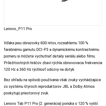
Lenovo_P11 Pro
Vďaka jasu obrazovky 600 nitov, rozsiahlemu 100 %
farebnému gamutu DCI-P3 a dynamickému kontrastnému
pomeru si môžete vychutnať detaily seriálu alebo filmu.
Príležitostných hráčov zbaví rýchla obnovovacia frekvencia
120 Hz a 360 Hz rýchlosť odozvy na dotyk.
Bez ohľadu na spôsob používania však zvuky vychádzajúce
zo systému štyroch reproduktorov JBL a Dolby Atmos
poskytujú priestorový zvuk.
Lenovo Tab P11 Pro (2. generácia) ponúka o 120 % vyšší