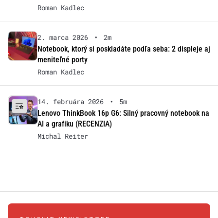
Roman Kadlec
2. marca 2026
•
2m
Notebook, ktorý si poskladáte podľa seba: 2 displeje aj
meniteľné porty
Roman Kadlec
14. februára 2026
•
5m
Lenovo ThinkBook 16p G6: Silný pracovný notebook na
AI a grafiku (RECENZIA)
Michal Reiter