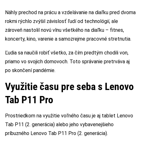
Náhly prechod na prácu a vzdelávanie na diaľku pred dvoma
rokmi rýchlo zvýšil závislosť ľudí od technológií, ale
zároveň nastolil novú vlnu všetkého na diaľku – fitnes,
koncerty, kino, varenie a samozrejme pracovné stretnutia.
Ľudia sa naučili robiť všetko, za čím predtým chodili von,
priamo vo svojich domovoch. Toto správanie pretrváva aj
po skončení pandémie.
Využitie času pre seba s Lenovo
Tab P11 Pro
Prostriedkom na využitie voľného času je aj tablet Lenovo
Tab P11 (2. generácia) alebo jeho vybavenejšieho
príbuzného Lenovo Tab P11 Pro (2. generácia).