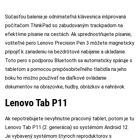
Súčasťou balenia je odnímateľná klávesnica inšpirovaná
počítačom ThinkPad so zabudovaným trackpadom na
efektívne písanie na cestách. Ak uprednostňujete písanie,
voliteľné pero Lenovo Precision Pen 3 môžete magneticky
pripojiť k zariadeniu na bezdrôtové nabíjanie a ukladanie.
Toto pero s podporou Bluetooth sa automaticky spáruje s
tabletom a pomocou prispôsobiteľného tlačidla na jeho
boku ho možno používať na diaľkové ovládanie
dokumentov na obrazovke, hudby, obrázkov a nahrávok.
Lenovo Tab P11
Ak nepotrebujete nevyhnutne pracovný tablet, potom je tu
Lenovo Tab P11 (2. generácia) so systémom Android 12.
Je vybavený systémom štyroch reproduktorov s