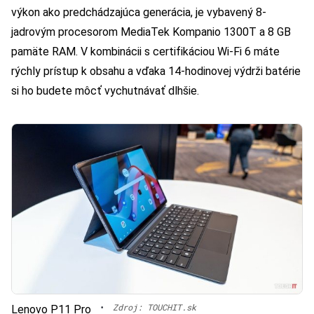
výkon ako predchádzajúca generácia, je vybavený 8-
jadrovým procesorom MediaTek Kompanio 1300T a 8 GB
pamäte RAM. V kombinácii s certifikáciou Wi-Fi 6 máte
rýchly prístup k obsahu a vďaka 14-hodinovej výdrži batérie
si ho budete môcť vychutnávať dlhšie.
•
Zdroj: TOUCHIT.sk
Lenovo P11 Pro