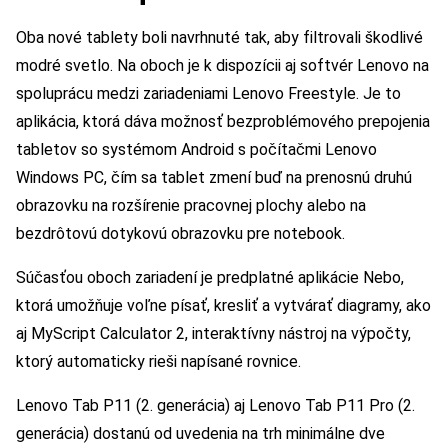
Oba nové tablety boli navrhnuté tak, aby filtrovali škodlivé
modré svetlo. Na oboch je k dispozícii aj softvér Lenovo na
spoluprácu medzi zariadeniami Lenovo Freestyle. Je to
aplikácia, ktorá dáva možnosť bezproblémového prepojenia
tabletov so systémom Android s počítačmi Lenovo
Windows PC, čím sa tablet zmení buď na prenosnú druhú
obrazovku na rozšírenie pracovnej plochy alebo na
bezdrôtovú dotykovú obrazovku pre notebook.
Súčasťou oboch zariadení je predplatné aplikácie Nebo,
ktorá umožňuje voľne písať, kresliť a vytvárať diagramy, ako
aj MyScript Calculator 2, interaktívny nástroj na výpočty,
ktorý automaticky rieši napísané rovnice.
Lenovo Tab P11 (2. generácia) aj Lenovo Tab P11 Pro (2.
generácia) dostanú od uvedenia na trh minimálne dve