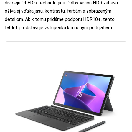
displeju OLED s technológiou Dolby Vision HDR zábava
ožíva aj vďaka jasu, kontrastu, farbám a zobrazeným
detailom. Ak k tomu pridáme podporu HDR10+, tento
tablet predstavuje vstupenku k mnohým podujatiam.