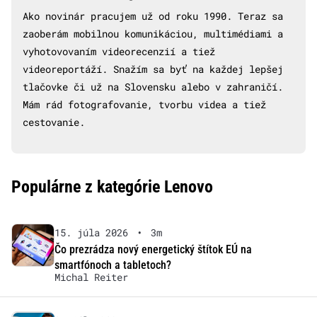
Ako novinár pracujem už od roku 1990. Teraz sa
zaoberám mobilnou komunikáciou, multimédiami a
vyhotovovaním videorecenzií a tiež
videoreportáží. Snažím sa byť na každej lepšej
tlačovke či už na Slovensku alebo v zahraničí.
Mám rád fotografovanie, tvorbu videa a tiež
cestovanie.
Populárne z kategórie Lenovo
15. júla 2026
•
3m
Čo prezrádza nový energetický štítok EÚ na
smartfónoch a tabletoch?
Michal Reiter