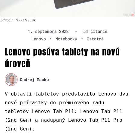
Zdroj: TOUCHIT.sk
1. septembra 2022
•
5m čítanie
Lenovo
•
Notebooky
•
Ostatné
Lenovo posúva tablety na novú
úroveň
Ondrej Macko
V oblasti tabletov predstavilo Lenovo dva
nové prírastky do prémiového radu
tabletov Lenovo Tab P11: Lenovo Tab P11
(2nd Gen) a nadupaný Lenovo Tab P11 Pro
(2nd Gen).