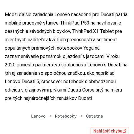
Medzi ďalšie zariadenia Lenovo nasadené pre Ducati patria
mobilné pracovné stanice ThinkPad P53 na navrhovanie
cestných a závodných bicyklov, ThinkPad X1 Tablet pre
miestnych riaditeľov kvôli ich prenosnosti a sortiment
populárnych prémiových notebookov Yoga na
zaznamenávanie poznámok o jazdení s jazdcami. V roku
2020 prinieslo partnerstvo spoločnosti Lenovo s Ducati na
trh aj zariadenia so spoločnou značkou, ako napríklad
Lenovo Ducati 5, crossover notebook s obmedzenou
edíciou s dizajnovými prvkami Ducati Corse šitý na mieru
pre tých najnáročnejších fanúšikov Ducati.
Lenovo
•
Notebooky
•
Ostatné
Nahlásiť chybu