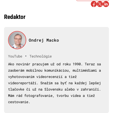
Redaktor
Ondrej Macko
•
YouTube
Technológie
Ako novinár pracujem už od roku 1990. Teraz sa
zaoberám mobilnou komunikáciou, multimédiami a
vyhotovovaním videorecenzií a tiež
videoreportáží. Snažím sa byť na každej lepšej
tlačovke či už na Slovensku alebo v zahraničí.
Mám rád fotografovanie, tvorbu videa a tiež
cestovanie.