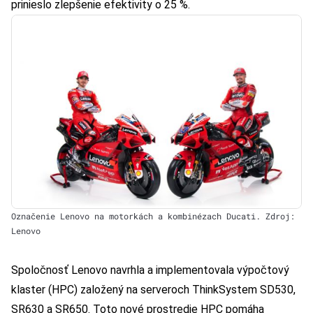
prinieslo zlepšenie efektivity o 25 %.
Označenie Lenovo na motorkách a kombinézach Ducati. Zdroj:
Lenovo
Spoločnosť Lenovo navrhla a implementovala výpočtový
klaster (HPC) založený na serveroch ThinkSystem SD530,
SR630 a SR650. Toto nové prostredie HPC pomáha