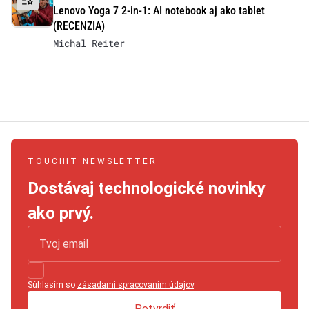
Lenovo Yoga 7 2-in-1: AI notebook aj ako tablet
(RECENZIA)
Michal Reiter
TOUCHIT NEWSLETTER
Dostávaj technologické novinky
ako prvý.
Súhlasím so
zásadami spracovaním údajov
.
Potvrdiť