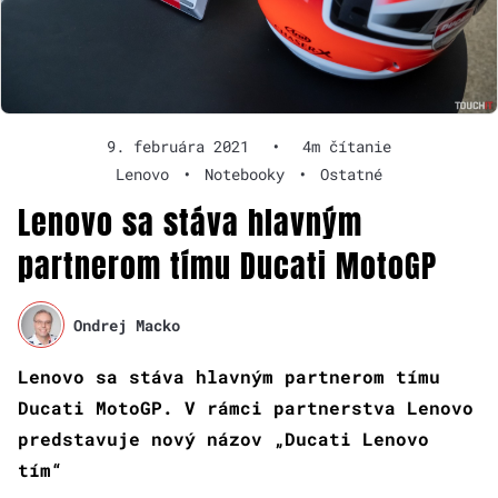
9. februára 2021
•
4m čítanie
Lenovo
•
Notebooky
•
Ostatné
Lenovo sa stáva hlavným
partnerom tímu Ducati MotoGP
Ondrej Macko
Lenovo sa stáva hlavným partnerom tímu
Ducati MotoGP. V rámci partnerstva Lenovo
predstavuje nový názov „Ducati Lenovo
tím“