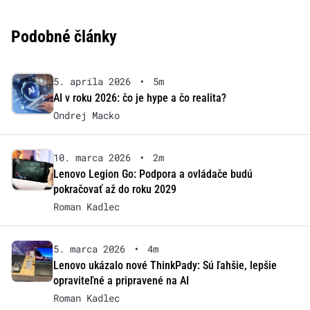
Podobné články
5. apríla 2026
•
5m
AI v roku 2026: čo je hype a čo realita?
Ondrej Macko
10. marca 2026
•
2m
Lenovo Legion Go: Podpora a ovládače budú
pokračovať až do roku 2029
Roman Kadlec
5. marca 2026
•
4m
Lenovo ukázalo nové ThinkPady: Sú ľahšie, lepšie
opraviteľné a pripravené na AI
Roman Kadlec