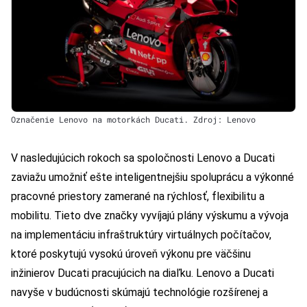
Označenie Lenovo na motorkách Ducati. Zdroj: Lenovo
V nasledujúcich rokoch sa spoločnosti Lenovo a Ducati
zaviažu umožniť ešte inteligentnejšiu spoluprácu a výkonné
pracovné priestory zamerané na rýchlosť, flexibilitu a
mobilitu. Tieto dve značky vyvíjajú plány výskumu a vývoja
na implementáciu infraštruktúry virtuálnych počítačov,
ktoré poskytujú vysokú úroveň výkonu pre väčšinu
inžinierov Ducati pracujúcich na diaľku. Lenovo a Ducati
navyše v budúcnosti skúmajú technológie rozšírenej a