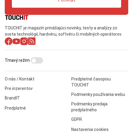
TOUCHIT je magazín prinášajúci novinky, testy a analýzy zo
sveta technológií, hardvéru, softvéru či mobilných operátorov.
Tmavý režim
O nás / Kontakt
Predplatné časopisu
TOUCHIT
Pre inzerentov
Podmienky používania webu
BrandIT
Podmienky predaja
Predplatné
predplatného
GDPR
Nastavenia cookies