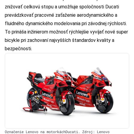
znižovať celkovú stopu a umožňuje spoločnosti Ducati
prevádzkovať pracovné zaťaženie aerodynamického a
fluidného dynamického modelovania pri závodnej rýchlosti.
To prináša inžinierom možnosť rýchlejšie vyvíjať nové super
bicykle pri zachovaní najvyšších štandardov kvality a
bezpečnosti.
Označenie Lenovo na motorkáchDucati. Zdroj: Lenovo