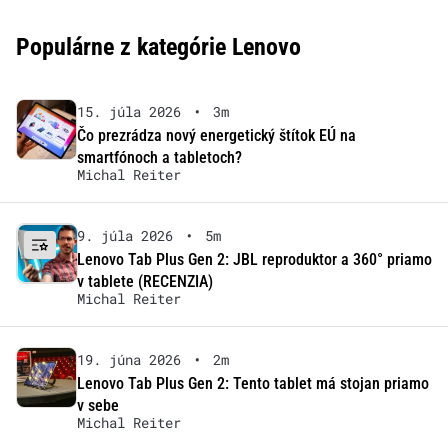
Populárne z kategórie Lenovo
15. júla 2026
•
3m
Čo prezrádza nový energetický štítok EÚ na
smartfónoch a tabletoch?
Michal Reiter
9. júla 2026
•
5m
Lenovo Tab Plus Gen 2: JBL reproduktor a 360° priamo
v tablete (RECENZIA)
Michal Reiter
19. júna 2026
•
2m
Lenovo Tab Plus Gen 2: Tento tablet má stojan priamo
v sebe
Michal Reiter