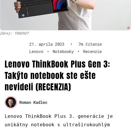
Zdroj: TOUCHIT
21. apríla 2023
•
7m čítanie
Lenovo
•
Notebooky
•
Recenzie
Lenovo ThinkBook Plus Gen 3:
Takýto notebook ste ešte
nevideli (RECENZIA)
Roman Kadlec
Lenovo ThinkBook Plus 3. generácie je
unikátny notebook s ultraširokouhlým