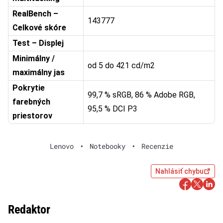
RealBench –
143777
Celkové skóre
Test – Displej
Minimálny /
od 5 do 421 cd/m2
maximálny jas
Pokrytie
99,7 % sRGB, 86 % Adobe RGB,
farebných
95,5 % DCI P3
priestorov
Lenovo
•
Notebooky
•
Recenzie
Nahlásiť chybu
Redaktor