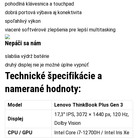
pohodlná klávesnica a touchpad
dobrá portová výbava aj konektivita
spoľahlivý výkon
viaceré softvérové zlepšenia pre lepší multitasking
Nepáči sa nám
slabšia výdrž batérie
druhý displej nie je možné úplne vypnúť
Technické špecifikácie a
namerané hodnoty:
Model
Lenovo ThinkBook Plus Gen 3
17,3″ IPS, 3072 × 1440 px, 120 Hz,
Displej
Dolby Vision
CPU / GPU
Intel Core i7-12700H / Intel Iris Xe