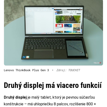
Lenovo ThinkBook Plus Gen 3
•
Zdroj: TOUCHIT
Druhý displej má viacero funkcií
Druhý displej
je malý tablet, ktorý je pevnou súčasťou
konštrukcie – má uhlopriečku 8 palcov, rozlíšenie 800 ×