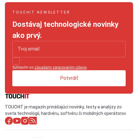
TOUCHIT NEWSLETTER
Dostávaj technologické novinky
ako prvý.
Súhlasím so
zásadami spracovaním údajov
.
Potvrdiť
TOUCHIT je magazín prinášajúci novinky, testy a analýzy zo
sveta technológií, hardvéru, softvéru či mobilných operátorov.