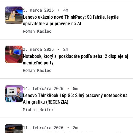
5. marca 2026
•
4m
Lenovo ukázalo nové ThinkPady: Sú ľahšie, lepšie
opraviteľné a pripravené na AI
Roman Kadlec
2. marca 2026
•
2m
Notebook, ktorý si poskladáte podľa seba: 2 displeje aj
meniteľné porty
Roman Kadlec
14. februára 2026
•
5m
Lenovo ThinkBook 16p G6: Silný pracovný notebook na
AI a grafiku (RECENZIA)
Michal Reiter
11. februára 2026
•
2m