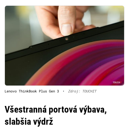
Lenovo ThinkBook Plus Gen 3
•
Zdroj: TOUCHIT
Všestranná portová výbava,
slabšia výdrž