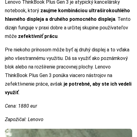
Lenovo ThinkBook Plus Gen 3 je atypický kancelársky
notebook, ktorý
zaujme kombináciou ultraširokouhlého
hlavného displeja a druhého pomocného displeja
. Tento
dizajn funguje v praxi dobre a určitej skupine používateľov
môže
zefektívniť prácu
.
Pre niekoho prínosom môže byť aj druhý displej a to vďaka
jeho všestrannému využitiu. Dá sa využiť ako poznámkový
blok alebo na rozšírenie pracovnej plochy. Lenovo
ThinkBook Plus Gen 3 ponúka viacero nástrojov na
zefektívnenie práce, avšak
je potrebné, aby ste ich vedeli
využiť
.
Cena: 1880 eur
Zapožičal: Lenovo