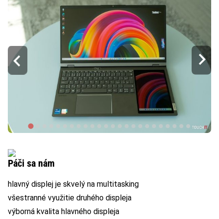
Páči sa nám
hlavný displej je skvelý na multitasking
všestranné využitie druhého displeja
výborná kvalita hlavného displeja