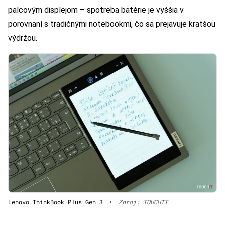
palcovým displejom – spotreba batérie je vyššia v
porovnaní s tradičnými notebookmi, čo sa prejavuje kratšou
výdržou.
Lenovo ThinkBook Plus Gen 3
•
Zdroj: TOUCHIT