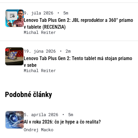
9. júla 2026
•
5m
Lenovo Tab Plus Gen 2: JBL reproduktor a 360° priamo
v tablete (RECENZIA)
Michal Reiter
19. júna 2026
•
2m
Lenovo Tab Plus Gen 2: Tento tablet má stojan priamo
v sebe
Michal Reiter
Podobné články
5. apríla 2026
•
5m
AI v roku 2026: čo je hype a čo realita?
Ondrej Macko