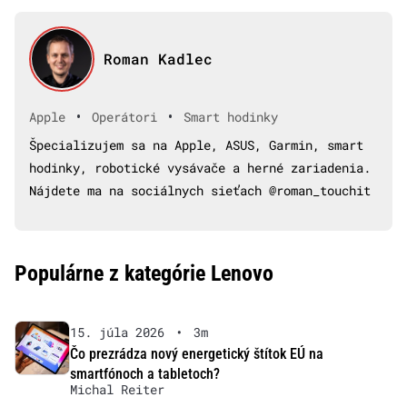
Roman Kadlec
•
•
Apple
Operátori
Smart hodinky
Špecializujem sa na Apple, ASUS, Garmin, smart
hodinky, robotické vysávače a herné zariadenia.
Nájdete ma na sociálnych sieťach @roman_touchit
Populárne z kategórie Lenovo
15. júla 2026
•
3m
Čo prezrádza nový energetický štítok EÚ na
smartfónoch a tabletoch?
Michal Reiter