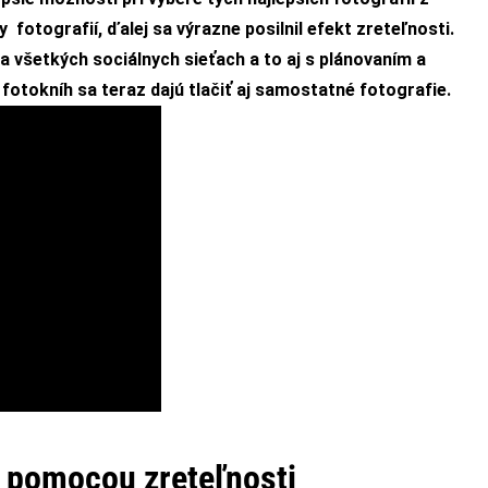
fotografií, ďalej sa výrazne posilnil efekt zreteľnosti.
 všetkých sociálnych sieťach a to aj s plánovaním a
fotokníh sa teraz dajú tlačiť aj samostatné fotografie.
u pomocou zreteľnosti