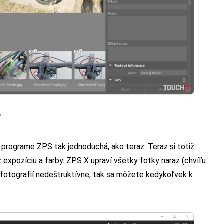
í
 programe ZPS tak jednoduchá, ako teraz. Teraz si totiž
z expozíciu a farby. ZPS X upraví všetky fotky naraz (chvíľu
 fotografií nedeštruktívne, tak sa môžete kedykoľvek k