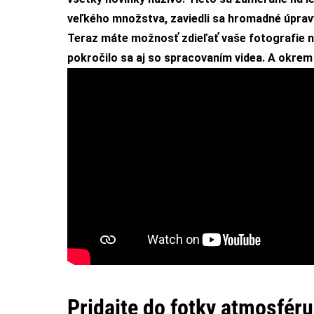
veľkého množstva, zaviedli sa hromadné úpravy 
Teraz máte možnosť zdieľať vaše fotografie na
pokročilo sa aj so spracovaním videa. A okrem 
Pridajte do fotky atmosfér