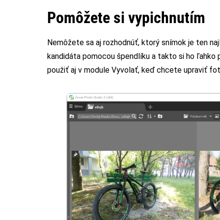
Pomôžete si vypichnutím
Nemôžete sa aj rozhodnúť, ktorý snímok je ten najl
kandidáta pomocou špendlíku a takto si ho ľahko 
použiť aj v module Vyvolať, keď chcete upraviť fot