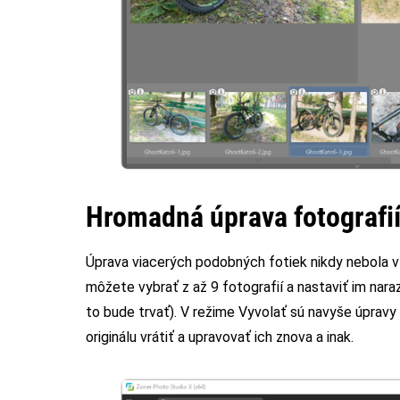
Hromadná úprava fotografi
Úprava viacerých podobných fotiek nikdy nebola v
môžete vybrať z až 9 fotografií a nastaviť im nara
to bude trvať). V režime Vyvolať sú navyše úpravy
originálu vrátiť a upravovať ich znova a inak.