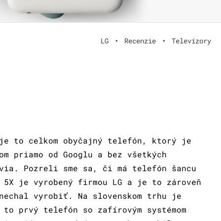
LG
•
Recenzie
•
Televízory
je to celkom obyčajný telefón, ktorý je
om priamo od Googlu a bez všetkých
via. Pozreli sme sa, či má telefón šancu
 5X je vyrobený firmou LG a je to zároveň
nechal vyrobiť. Na slovenskom trhu je
 to prvý telefón so zafírovým systémom