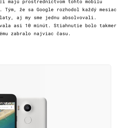
ci majú prostredníctvom tohto mobilu
. Tým, že sa Google rozhodol každý mesiac
laty, aj my sme jednu absolvovali.
vala asi 10 minút. Stiahnutie bolo takmer
ému zabralo najviac času.