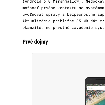
(Android 6.0 Marshmallow). Nedočkav
možnosť prvého kontaktu so systémom
uvoľňovať opravy a bezpečnostné záp
Aktualizácia približne 35 MB dát tr
okamžité, no prvotné zavedenie syst
Prvé dojmy