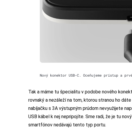
Nový konektor USB-C. Oceňujeme prístup a prv
Tak a máme tu špecialitu v podobe nového konekto
rovnaký a nezáleží na tom, ktorou stranou ho dáte 
nabíjačku s 3A výstupným prúdom nevyužijete napr
USB kábel k nej nepripojíte. Sme radi, že je tu nov
smartfónov nedávajú tento typ portu.