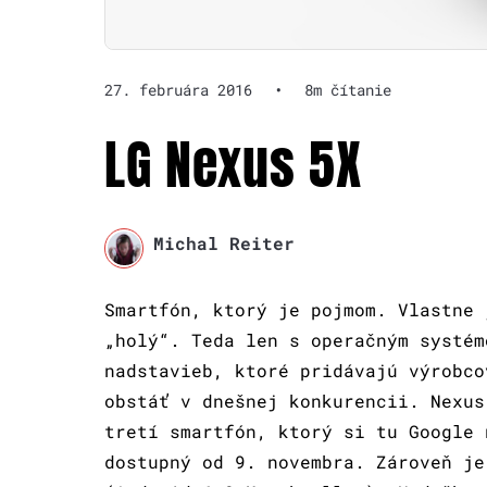
27. februára 2016
•
8m čítanie
LG Nexus 5X
Michal Reiter
Smartfón, ktorý je pojmom. Vlastne 
„holý“. Teda len s operačným systém
nadstavieb, ktoré pridávajú výrobco
obstáť v dnešnej konkurencii. Nexus
tretí smartfón, ktorý si tu Google 
dostupný od 9. novembra. Zároveň je