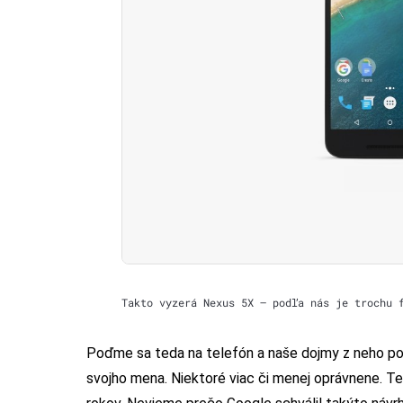
Takto vyzerá Nexus 5X – podľa nás je trochu 
Poďme sa teda na telefón a naše dojmy z neho pozr
svojho mena. Niektoré viac či menej oprávnene. T