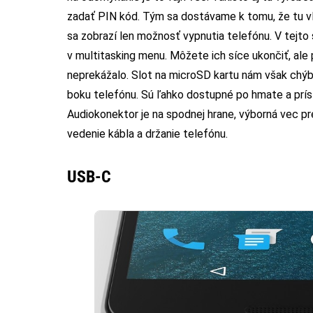
zadať PIN kód. Tým sa dostávame k tomu, že tu vlas
sa zobrazí len možnosť vypnutia telefónu. V tejto 
v multitasking menu. Môžete ich síce ukončiť, ale
neprekážalo. Slot na microSD kartu nám však chýbal
boku telefónu. Sú ľahko dostupné po hmate a príst
Audiokonektor je na spodnej hrane, výborná vec pre
vedenie kábla a držanie telefónu.
USB-C