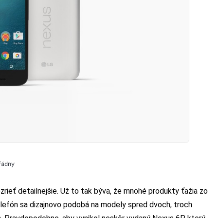
fádny
ieť detailnejšie. Už to tak býva, že mnohé produkty ťažia zo
elefón sa dizajnovo podobá na modely spred dvoch, troch