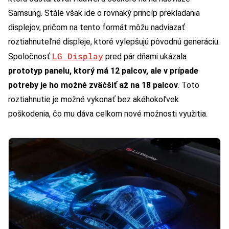
Samsung. Stále však ide o rovnaký princíp prekladania
displejov, pričom na tento formát môžu nadviazať
roztiahnuteľné displeje, ktoré vylepšujú pôvodnú generáciu.
LG Display
Spoločnosť
pred pár dňami ukázala
prototyp panelu, ktorý má 12 palcov, ale v prípade
potreby je ho možné zväčšiť až na 18 palcov
. Toto
roztiahnutie je možné vykonať bez akéhokoľvek
poškodenia, čo mu dáva celkom nové možnosti využitia.