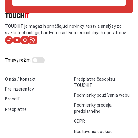
TOUCHIT je magazín prinášajúci novinky, testy a analýzy zo
sveta technológií, hardvéru, softvéru či mobilných operátorov.
Tmavý režim
O nás / Kontakt
Predplatné časopisu
TOUCHIT
Pre inzerentov
Podmienky používania webu
BrandIT
Podmienky predaja
Predplatné
predplatného
GDPR
Nastavenia cookies