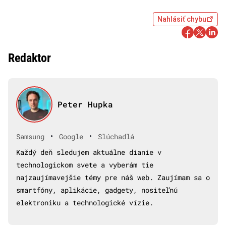
Nahlásiť chybu
Redaktor
Peter Hupka
•
•
Samsung
Google
Slúchadlá
Každý deň sledujem aktuálne dianie v
technologickom svete a vyberám tie
najzaujímavejšie témy pre náš web. Zaujímam sa o
smartfóny, aplikácie, gadgety, nositeľnú
elektroniku a technologické vízie.