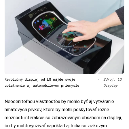
Revolučný displej od LG nájde svoje
•
Zdroj: LG
uplatnenie aj automobilovom priemysle
Display
Neoceniteľnou vlastnosťou by mohlo byť aj vytváranie
hmatových prvkov, ktoré by mohli poskytovať rôzne
možnosti interakcie so zobrazovaným obsahom na displeji,
čo by mohli využívať napríklad aj ľudia so zrakovým