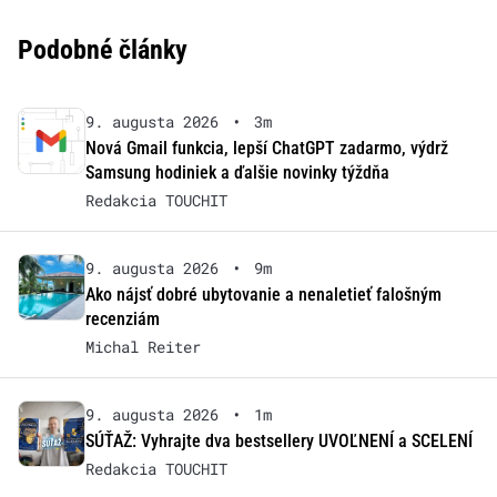
Podobné články
9. augusta 2026
•
3m
Nová Gmail funkcia, lepší ChatGPT zadarmo, výdrž
Samsung hodiniek a ďalšie novinky týždňa
Redakcia TOUCHIT
9. augusta 2026
•
9m
Ako nájsť dobré ubytovanie a nenaletieť falošným
recenziám
Michal Reiter
9. augusta 2026
•
1m
SÚŤAŽ: Vyhrajte dva bestsellery UVOĽNENÍ a SCELENÍ
Redakcia TOUCHIT