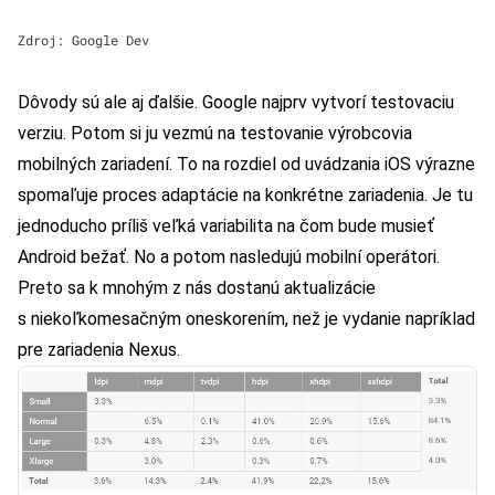
Zdroj: Google Dev
Dôvody sú ale aj ďalšie. Google najprv vytvorí testovaciu
verziu. Potom si ju vezmú na testovanie výrobcovia
mobilných zariadení. To na rozdiel od uvádzania iOS výrazne
spomaľuje proces adaptácie na konkrétne zariadenia. Je tu
jednoducho príliš veľká variabilita na čom bude musieť
Android bežať. No a potom nasledujú mobilní operátori.
Preto sa k mnohým z nás dostanú aktualizácie
s niekoľkomesačným oneskorením, než je vydanie napríklad
pre zariadenia Nexus.