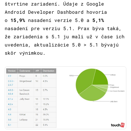
štvrtine zariadení. Údaje z Google
Android Developer Dashboard hovoria
o
15,9%
nasadení verzie 5.0 a
5,1%
nasadení pre verziu 5.1. Prax býva taká,
že zariadenia s 5.1 ju mali už v čase ich
uvedenia, aktualizácie 5.0 > 5.1 bývajú
skôr výnimkou.