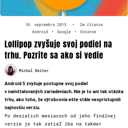
10. septembra 2015
•
2m čítanie
Android
•
Google
•
Ostatné
Lollipop zvyšuje svoj podiel na
trhu. Pozrite sa ako si vedie
Michal Reiter
Android 5 zvyšuje postupne svoj podiel
v nainštalovaných zariadeniach. Nie je to ani tak otázka
trhu, ako toho, že výrobcovia ešte stále nesprístupnili
najnovšiu verziu.
Po desiatich mesiacoch od jeho finálnej
verzie je tak zatiaľ iba na takmer