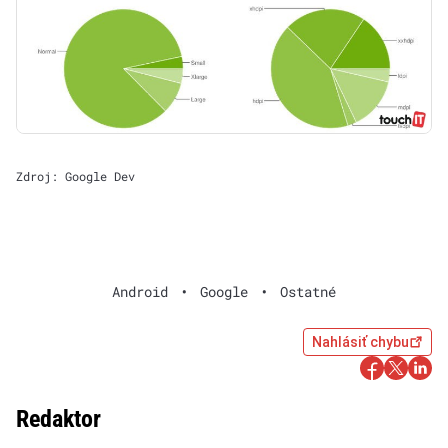
Zdroj: Google Dev
Android
•
Google
•
Ostatné
Nahlásiť chybu
Redaktor