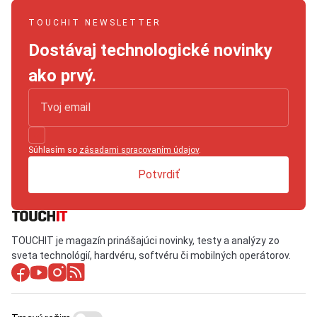
TOUCHIT NEWSLETTER
Dostávaj technologické novinky
ako prvý.
Súhlasím so
zásadami spracovaním údajov
.
Potvrdiť
TOUCHIT je magazín prinášajúci novinky, testy a analýzy zo
sveta technológií, hardvéru, softvéru či mobilných operátorov.