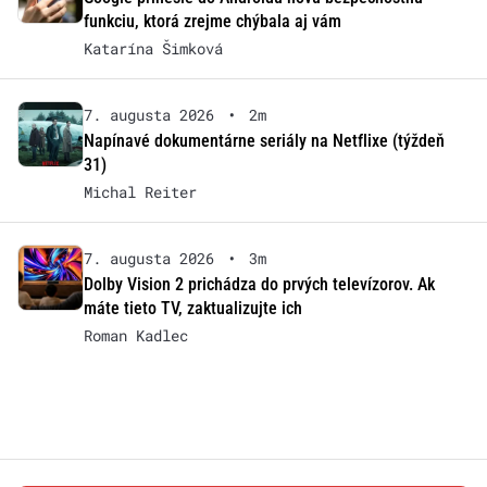
funkciu, ktorá zrejme chýbala aj vám
Katarína Šimková
7. augusta 2026
•
2m
Napínavé dokumentárne seriály na Netflixe (týždeň
31)
Michal Reiter
7. augusta 2026
•
3m
Dolby Vision 2 prichádza do prvých televízorov. Ak
máte tieto TV, zaktualizujte ich
Roman Kadlec