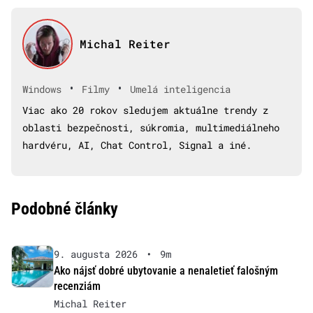
Michal Reiter
•
•
Windows
Filmy
Umelá inteligencia
Viac ako 20 rokov sledujem aktuálne trendy z
oblasti bezpečnosti, súkromia, multimediálneho
hardvéru, AI, Chat Control, Signal a iné.
Podobné články
9. augusta 2026
•
9m
Ako nájsť dobré ubytovanie a nenaletieť falošným
recenziám
Michal Reiter