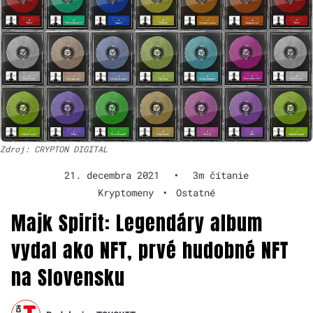
Zdroj: CRYPTON DIGITAL
21. decembra 2021
•
3m čítanie
Kryptomeny
•
Ostatné
Majk Spirit: Legendáry album
vydal ako NFT, prvé hudobné NFT
na Slovensku