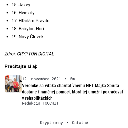
15. Jazvy
16. Hviezdy
17. Hľadám Pravdu
18. Babylon Horí
19. Nový Človek
Zdroj: CRYPTON DIGITAL
Prečítajte si aj:
12. novembra 2021
•
5m
Veronike sa vďaka charitatívnemu NFT Majka Spirita
dostane finančnej pomoci, ktorá jej umožní pokračovať
v rehabilitáciách
Redakcia TOUCHIT
Kryptomeny
•
Ostatné