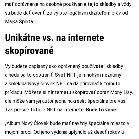
mať oprávnenie na osobné používanie tejto skladby a vždy
sa bude dať overiť, že vy ste legálnym držiteľom práv od
Majka Spirita.
Unikátne vs. na internete
skopírované
Vy budete zapísaný ako oprávnený používateľ skladby
a nedá sa to odstrániť. Svet NFT je mnohým neznámy
a kolekcia Nový človek NFT sa dá prirovnať k tomuto
príkladu. Môžete si z internetu skopírovať obraz Mony Lisy,
ale môže vám jej autor jednu nakresliť špeciálne pre vás.
Tak presne toto je NFT na internete.
Bude to vaše
.
„Album Nový Človek bude mať navždy špeciálne miesto v
mojom srdci. Od jeho vydania uplynulo už desať rokov a