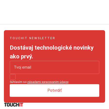
TOUCHIT NEWSLETTER
Dostávaj technologické novinky
ako prvý.
Súhlasím so
zásadami spracovaním údajov
.
Potvrdiť