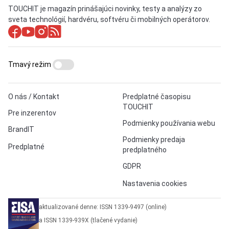
TOUCHIT je magazín prinášajúci novinky, testy a analýzy zo
sveta technológií, hardvéru, softvéru či mobilných operátorov.
Tmavý režim
O nás / Kontakt
Predplatné časopisu
TOUCHIT
Pre inzerentov
Podmienky používania webu
BrandIT
Podmienky predaja
Predplatné
predplatného
GDPR
Nastavenia cookies
aktualizované denne: ISSN 1339-9497 (online)
a ISSN 1339-939X (tlačené vydanie)