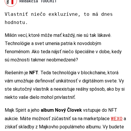
Redakcia TOUCHIT
Vlastniť niečo exkluzívne, to má dnes
hodnotu.
Milión vecí, ktoré môže mať každý, nie sú tak lákavé.
Technológie a svet umenia patria k novodobým
fenoménom. Ako teda nájsť niečo špeciálne v dobe, kedy
sú možnosti takmer neobmedzené?
Riešením je
NFT
. Teda technológia v blockchaine, ktorá
vám umožňuje definovať unikátnosť v digitálnom svete. Vy
ste skutočný vlastník a neexistuje reálny spôsob, ako by si
niekto vaše dielo mohol privlastniť.
Majk Spirit a jeho
album Nový Človek
vstupuje do NFT
WEXO
aukcie. Máte možnosť zúčastniť sa na marketplace
a
získať skladby z Majkovho populárneho albumu. Vy budete