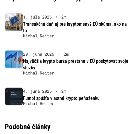
1. júla 2026
•
2m
Transakčná daň aj pre kryptomeny? EÚ skúma, ako na
to
Michal Reiter
29. júna 2026
•
2m
Najväčšia krypto burza prestane v EÚ poskytovať svoje
služby
Michal Reiter
4. júna 2026
•
2m
Fumbi spúšťa vlastnú krypto peňaženku
Michal Reiter
Podobné články