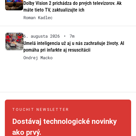
Dolby Vision 2 prichádza do prvých televízorov. Ak
máte tieto TV, zaktualizujte ich
Roman Kadlec
6. augusta 2026
•
7m
Umelá inteligencia už aj u nás zachraňuje životy. AI
pomáha pri infarkte aj resuscitácii
Ondrej Macko
TOUCHIT NEWSLETTER
Dostávaj technologické novinky
ako prvý.