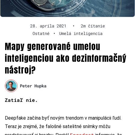
28. apríla 2021
•
2m čítanie
Ostatné
•
Umelá inteligencia
Mapy generované umelou
inteligenciou ako dezinformačný
nástroj?
Peter Hupka
Zatiaľ nie.
Deepfake začína byť novým trendom v manipulácii ľudí.
Teraz je zrejmé, že falošné satelitné snímky môžu
Engadget