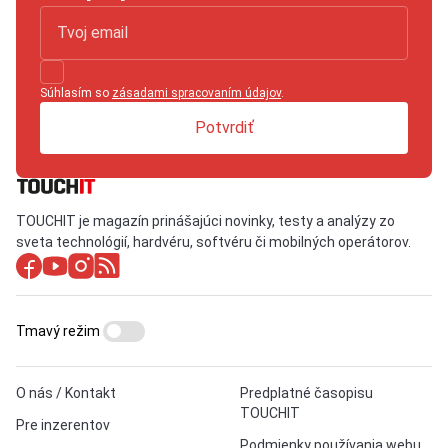
Súhlasím so
zásadami spracovaním údajov
.
Potvrdiť
TOUCHIT je magazín prinášajúci novinky, testy a analýzy zo
sveta technológií, hardvéru, softvéru či mobilných operátorov.
Tmavý režim
O nás / Kontakt
Predplatné časopisu
TOUCHIT
Pre inzerentov
Podmienky používania webu