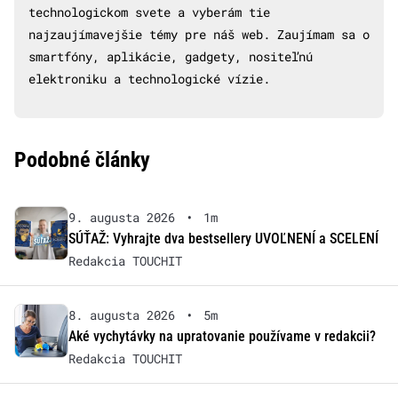
technologickom svete a vyberám tie
najzaujímavejšie témy pre náš web. Zaujímam sa o
smartfóny, aplikácie, gadgety, nositeľnú
elektroniku a technologické vízie.
Podobné články
9. augusta 2026
•
1m
SÚŤAŽ: Vyhrajte dva bestsellery UVOĽNENÍ a SCELENÍ
Redakcia TOUCHIT
8. augusta 2026
•
5m
Aké vychytávky na upratovanie používame v redakcii?
Redakcia TOUCHIT