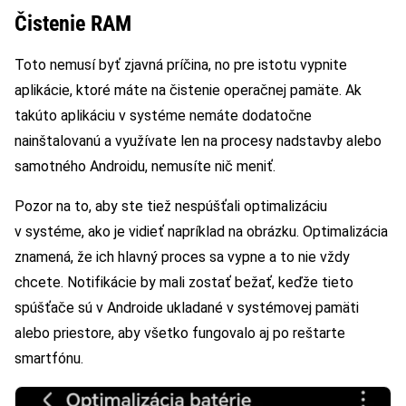
Čistenie RAM
Toto nemusí byť zjavná príčina, no pre istotu vypnite
aplikácie, ktoré máte na čistenie operačnej pamäte. Ak
takúto aplikáciu v systéme nemáte dodatočne
nainštalovanú a využívate len na procesy nadstavby alebo
samotného Androidu, nemusíte nič meniť.
Pozor na to, aby ste tiež nespúšťali optimalizáciu
v systéme, ako je vidieť napríklad na obrázku. Optimalizácia
znamená, že ich hlavný proces sa vypne a to nie vždy
chcete. Notifikácie by mali zostať bežať, keďže tieto
spúšťače sú v Androide ukladané v systémovej pamäti
alebo priestore, aby všetko fungovalo aj po reštarte
smartfónu.