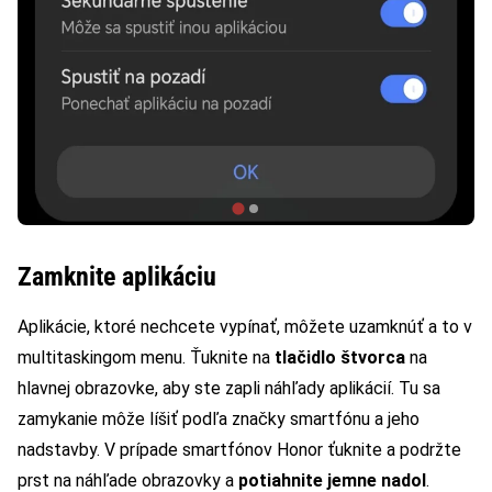
Zamknite aplikáciu
Aplikácie, ktoré nechcete vypínať, môžete uzamknúť a to v
multitaskingom menu. Ťuknite na
tlačidlo štvorca
na
hlavnej obrazovke, aby ste zapli náhľady aplikácií. Tu sa
zamykanie môže líšiť podľa značky smartfónu a jeho
nadstavby. V prípade smartfónov Honor ťuknite a podržte
prst na náhľade obrazovky a
potiahnite jemne nadol
.