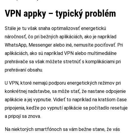
VPN appky – typický problém
Stále je tu však snaha optimalizovať energetickú
náročnosť, čo pri bežných aplikáciách, ako je napríklad
WhatsApp, Messenger alebo iné, nemusíte pociťovať. Pri
aplikáciách, ako sú napríklad VPN alebo multimediálne
prehrávače sa však môžete stretnúť s komplikáciami pri
prehrávaní obsahu.
U VPN, ktoré nemajú podporu energetických režimov pri
konkrétnej nadstavbe, sa môže stať, že nastane odpojenie
aplikácie a jej vypnutie. Vidieť to napríklad na kratšom čase
pripojenia, keďže po vypnutí aplikácie sa počítadlo resetuje
a pripojí sa znova.
Na niektorých smartfónoch sa vám bežne stane, že vás