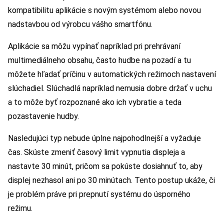
kompatibilitu aplikácie s novým systémom alebo novou
nadstavbou od výrobcu vášho smartfónu.
Aplikácie sa môžu vypínať napríklad pri prehrávaní
multimediálneho obsahu, často hudbe na pozadí a tu
môžete hľadať príčinu v automatických režimoch nastavení
slúchadiel. Slúchadlá napríklad nemusia dobre držať v uchu
a to môže byť rozpoznané ako ich vybratie a teda
pozastavenie hudby.
Nasledujúci typ nebude úplne najpohodlnejší a vyžaduje
čas. Skúste zmeniť časový limit vypnutia displeja a
nastavte 30 minút, pričom sa pokúste dosiahnuť to, aby
displej nezhasol ani po 30 minútach. Tento postup ukáže, či
je problém práve pri prepnutí systému do úsporného
režimu.