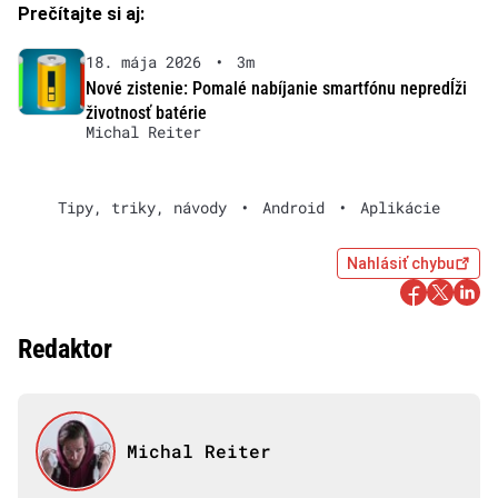
Prečítajte si aj:
18. mája 2026
•
3m
Nové zistenie: Pomalé nabíjanie smartfónu nepredĺži
životnosť batérie
Michal Reiter
Tipy, triky, návody
•
Android
•
Aplikácie
Nahlásiť chybu
Redaktor
Michal Reiter