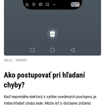
Zdroj: TOUCHIT
Ako postupovať pri hľadaní
chyby?
Keď nepomáha niektorý z vyššie uvedených postupov, je
treba hľadať chybu inde. Môže ísť o dočasne zníženú