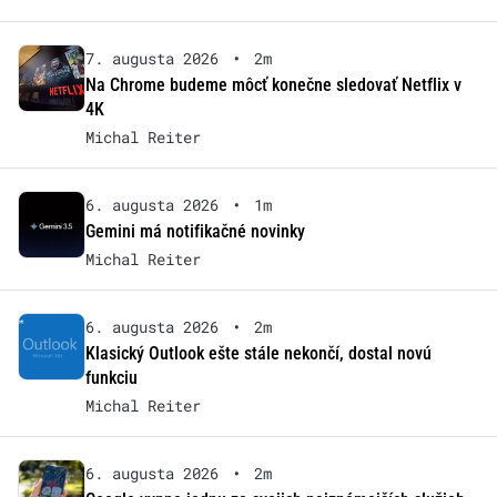
7. augusta 2026
•
2m
Na Chrome budeme môcť konečne sledovať Netflix v
4K
Michal Reiter
6. augusta 2026
•
1m
Gemini má notifikačné novinky
Michal Reiter
6. augusta 2026
•
2m
Klasický Outlook ešte stále nekončí, dostal novú
funkciu
Michal Reiter
6. augusta 2026
•
2m