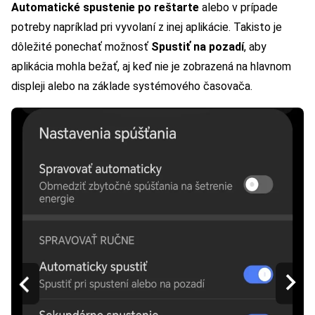
Automatické spustenie po reštarte
alebo v prípade
potreby napríklad pri vyvolaní z inej aplikácie. Takisto je
dôležité ponechať možnosť
Spustiť na pozadí
, aby
aplikácia mohla bežať, aj keď nie je zobrazená na hlavnom
displeji alebo na základe systémového časovača.