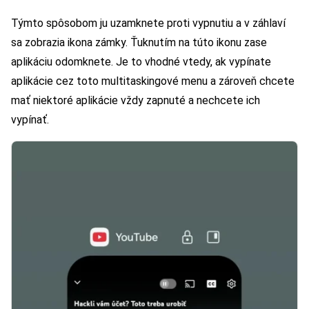
Týmto spôsobom ju uzamknete proti vypnutiu a v záhlaví
sa zobrazia ikona zámky. Ťuknutím na túto ikonu zase
aplikáciu odomknete. Je to vhodné vtedy, ak vypínate
aplikácie cez toto multitaskingové menu a zároveň chcete
mať niektoré aplikácie vždy zapnuté a nechcete ich
vypínať.