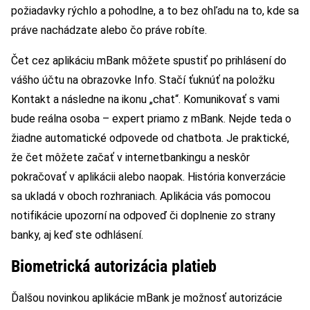
požiadavky rýchlo a pohodlne, a to bez ohľadu na to, kde sa
práve nachádzate alebo čo práve robíte.
Čet cez aplikáciu mBank môžete spustiť po prihlásení do
vášho účtu na obrazovke Info. Stačí ťuknúť na položku
Kontakt a následne na ikonu „chat“. Komunikovať s vami
bude reálna osoba – expert priamo z mBank. Nejde teda o
žiadne automatické odpovede od chatbota. Je praktické,
že čet môžete začať v internetbankingu a neskôr
pokračovať v aplikácii alebo naopak. História konverzácie
sa ukladá v oboch rozhraniach. Aplikácia vás pomocou
notifikácie upozorní na odpoveď či doplnenie zo strany
banky, aj keď ste odhlásení.
Biometrická autorizácia platieb
Ďalšou novinkou aplikácie mBank je možnosť autorizácie