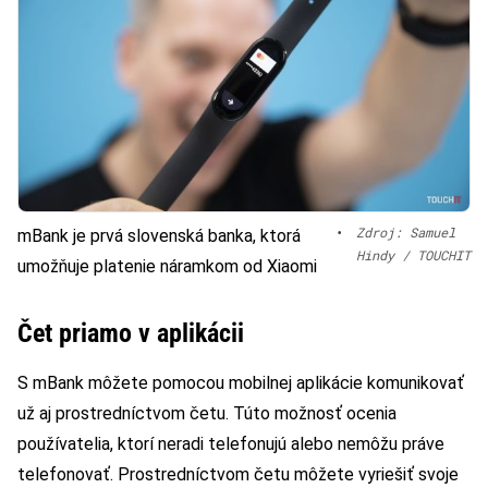
•
Zdroj: Samuel
mBank je prvá slovenská banka, ktorá
Hindy / TOUCHIT
umožňuje platenie náramkom od Xiaomi
Čet priamo v aplikácii
S mBank môžete pomocou mobilnej aplikácie komunikovať
už aj prostredníctvom četu. Túto možnosť ocenia
používatelia, ktorí neradi telefonujú alebo nemôžu práve
telefonovať. Prostredníctvom četu môžete vyriešiť svoje