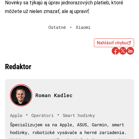
Novinky sa týkajú aj úprav jednorazových platieb, ktoré
môžete už nielen zmazať, ale aj upraviť.
Ostatné
•
Xiaomi
Nahlásiť chybu
Redaktor
Roman Kadlec
•
•
Apple
Operátori
Smart hodinky
Špecializujem sa na Apple, ASUS, Garmin, smart
hodinky, robotické vysávače a herné zariadenia.