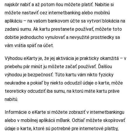
najskôr nabiť a až potom ňou môžete platiť. Nabitie si
môžete nastaviť cez internetbanking alebo mobilnú
aplikáciu – na vašom bankovom účte sa vytvorí blokácia na
zadanú sumu. Ak kartu prestanete používať, môžete toto
dobitie jednoducho vynulovať a nevyužité prostriedky sa
vám vrátia späť na účet.
Výhodou eKarty je, že jej aktivácia je prakticky okamžitá – v
priebehu pár minút ju môžete začať používať. Ďalšou
výhodou je bezpečnosť. Túto kartu vám nikto fyzicky
neukradne a pokiaľ by niekto odcudzil údaje o karte, môže
teoreticky odcudziť iba sumu, na ktorú máte kartu práve
nabitú.
Informácie o eKarte si môžete zobraziť v internetbankingu
alebo v mobilnej aplikácii mBank. Odtiaľ môžete skopírovať
údaje o karte, ktoré sú potrebné pre internetové platby,