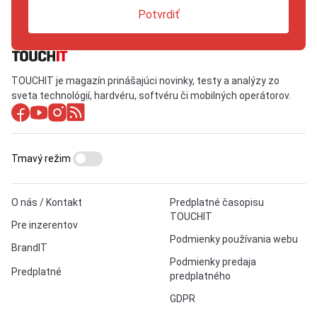
Potvrdiť
TOUCHIT je magazín prinášajúci novinky, testy a analýzy zo
sveta technológií, hardvéru, softvéru či mobilných operátorov.
Tmavý režim
O nás / Kontakt
Predplatné časopisu
TOUCHIT
Pre inzerentov
Podmienky používania webu
BrandIT
Podmienky predaja
Predplatné
predplatného
GDPR