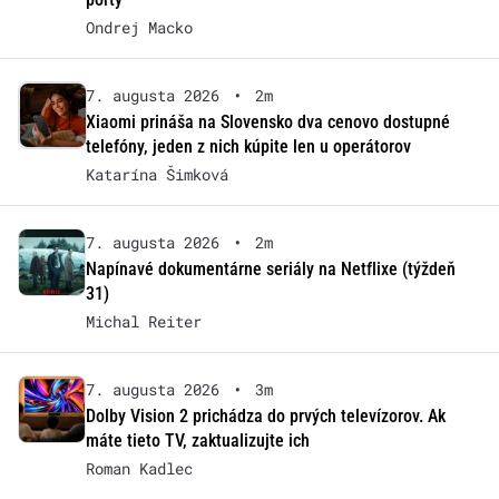
Ondrej Macko
7. augusta 2026
•
2m
Xiaomi prináša na Slovensko dva cenovo dostupné
telefóny, jeden z nich kúpite len u operátorov
Katarína Šimková
7. augusta 2026
•
2m
Napínavé dokumentárne seriály na Netflixe (týždeň
31)
Michal Reiter
7. augusta 2026
•
3m
Dolby Vision 2 prichádza do prvých televízorov. Ak
máte tieto TV, zaktualizujte ich
Roman Kadlec