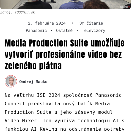
Zdroj: TOUCHIT.sk
2. februára 2024
•
3m čítanie
Panasonic
•
Ostatné
•
Televízory
Media Production Suite umožňuje
vytvoriť profesionálne video bez
zeleného plátna
Ondrej Macko
Na veľtrhu ISE 2024 spoločnosť Panasonic
Connect predstavila nový balík Media
Production Suite a jeho zásuvný modul
Video Mixer. Ten využíva technológiu AI s
funkciou AI Keying na odstránenie potreby