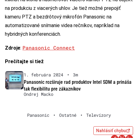
na produkciu z viacerých uhlov. Je tiež možné prepojiť
kameru PTZ a bezdrôtový mikrofón Panasonic na
automatizované snímanie videa rečníkov, napríklad na
hybridných konferenciách.
Panasonic Connect
Zdroje
:
Prečítajte si tiež
1. februára 2024
•
3m
Panasonic rozširuje rad produktov Intel SDM a prináša
tak flexibilitu pre zákazníkov
Ondrej Macko
Panasonic
•
Ostatné
•
Televízory
Nahlásiť chybu