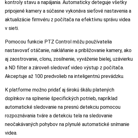
kontroly stavu a napájania. Automaticky deteguje všetky
pripojené kamery a súčasne vykonáva sieťové nastavenia a
aktualizácie firmvéru z počítača na efektívnu správu videa
v sieti.
Pomocou funkcie PTZ Control môžu používatelia
nastavovať otáčanie, nakláňanie a približovanie kamery, ako
aj zaostrovanie, clonu, zosilnenie, vyváženie bielej, uzávierku
a ND filter a zároveň sledovať video výstup z počítača.
Akceptuje až 100 predvolieb na inteligentnú prevádzku.
K platforme možno pridať aj širokú škálu platených
doplnkov na splnenie špecifických potrieb, napríklad
automatické sledovanie na presnú detekciu pomocou
rozpoznávania tváre a detekciu tela na sledovanie
neočakávaných pohybov na plynulé automatické snímanie
videa.