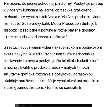
Panasonic do jednej pohodlnej platformy. Poskytuje prístup
k viacerým funkciám na jedinej obrazovke grafického
rozhrania pre vysoko intuitívnu a efektívnu produkciu videa
na mieste. Softvérový balík Media Production Suite je k
dispozícii bezplatne a ponúka aj rôzne platené doplnky,
ktoré sa budú v budúcnosti rozširovať.
S rastúcim využívaním videa v akademickom a podnikovom
svete nový balík Media Production Suite zjednodušuje
nastavenie kamery a poskytuje širokú škálu funkcií, ktoré
umožňujú kvalitnú produkciu videa v malých tímoch.
Intuitívne grafické rozhranie s dotykovou obrazovkou
uľahčuje používanie a umožňuje vysokokvalitnú produkciu
videa aj zamestnancom, ktorí nie sú špecialisti.