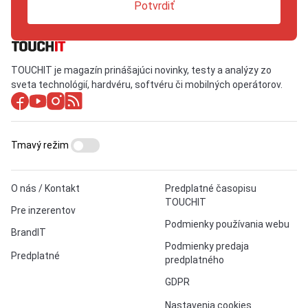
Potvrdiť
TOUCHIT je magazín prinášajúci novinky, testy a analýzy zo
sveta technológií, hardvéru, softvéru či mobilných operátorov.
Tmavý režim
O nás / Kontakt
Predplatné časopisu
TOUCHIT
Pre inzerentov
Podmienky používania webu
BrandIT
Podmienky predaja
Predplatné
predplatného
GDPR
Nastavenia cookies