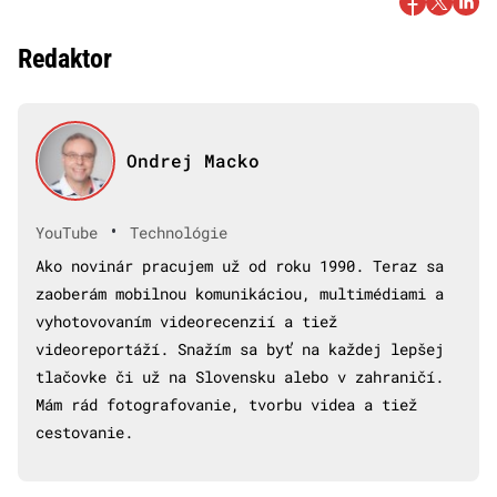
Redaktor
Ondrej Macko
•
YouTube
Technológie
Ako novinár pracujem už od roku 1990. Teraz sa
zaoberám mobilnou komunikáciou, multimédiami a
vyhotovovaním videorecenzií a tiež
videoreportáží. Snažím sa byť na každej lepšej
tlačovke či už na Slovensku alebo v zahraničí.
Mám rád fotografovanie, tvorbu videa a tiež
cestovanie.