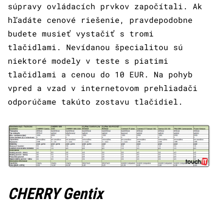
súpravy ovládacích prvkov započítali. Ak
hľadáte cenové riešenie, pravdepodobne
budete musieť vystačiť s tromi
tlačidlami. Nevídanou špecialitou sú
niektoré modely v teste s piatimi
tlačidlami a cenou do 10 EUR. Na pohyb
vpred a vzad v internetovom prehliadači
odporúčame takúto zostavu tlačidiel.
CHERRY Gentix