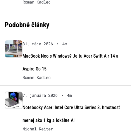
Roman Kadlec
Podobné články
31. mája 2026
•
4m
MacBook Neo s Windows? Je tu Acer Swift Air 14 a
Aspire Go 15
Roman Kadlec
7. januára 2026
•
4m
Notebooky Acer: Intel Core Ultra Series 3, hmotnosť
menej ako 1 kg a lokálne AI
Michal Reiter