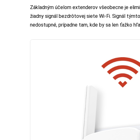
Základným účelom extenderov všeobecne je eliminác
žiadny signál bezdrôtovej siete Wi-Fi. Signál týmt
nedostupné, prípadne tam, kde by sa len ťažko hľa