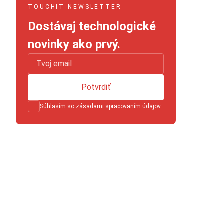
TOUCHIT NEWSLETTER
Dostávaj technologické
novinky ako prvý.
Potvrdiť
Súhlasím so
zásadami spracovaním údajov
.