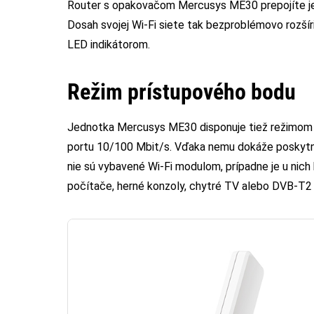
Router s opakovačom Mercusys ME30 prepojíte je
Dosah svojej Wi-Fi siete tak bezproblémovo rozšír
LED indikátorom.
Režim prístupového bodu
Jednotka Mercusys ME30 disponuje tiež režimom 
portu 10/100 Mbit/s. Vďaka nemu dokáže poskytnúť
nie sú vybavené Wi-Fi modulom, prípadne je u nich 
počítače, herné konzoly, chytré TV alebo DVB-T2 