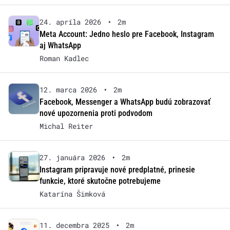
24. apríla 2026
•
2m
Meta Account: Jedno heslo pre Facebook, Instagram
aj WhatsApp
Roman Kadlec
12. marca 2026
•
2m
Facebook, Messenger a WhatsApp budú zobrazovať
nové upozornenia proti podvodom
Michal Reiter
27. januára 2026
•
2m
Instagram pripravuje nové predplatné, prinesie
funkcie, ktoré skutočne potrebujeme
Katarína Šimková
11. decembra 2025
•
2m