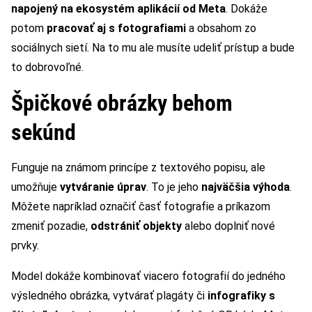
napojený na ekosystém aplikácií od Meta
. Dokáže
potom
pracovať aj s fotografiami
a obsahom zo
sociálnych sietí. Na to mu ale musíte udeliť prístup a bude
to dobrovoľné.
Špičkové obrázky behom
sekúnd
Funguje na známom princípe z textového popisu, ale
umožňuje
vytváranie úprav
. To je jeho
najväčšia výhoda
.
Môžete napríklad označiť časť fotografie a príkazom
zmeniť pozadie,
odstrániť objekty
alebo doplniť nové
prvky.
Model dokáže kombinovať viacero fotografií do jedného
výsledného obrázka, vytvárať plagáty či
infografiky s