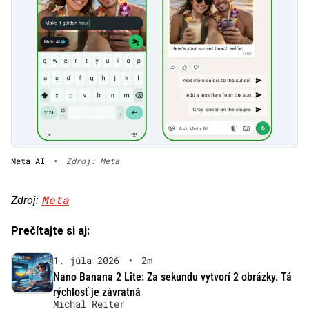
Meta AI
•
Zdroj: Meta
Meta
Zdroj:
Prečítajte si aj:
1. júla 2026
•
2m
Nano Banana 2 Lite: Za sekundu vytvorí 2 obrázky. Tá
rýchlosť je závratná
Michal Reiter