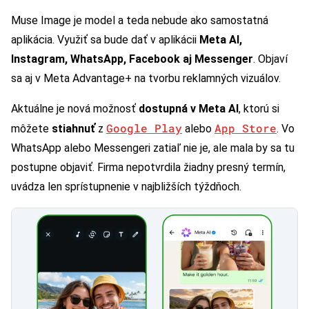
Muse Image je model a teda nebude ako samostatná
aplikácia. Využiť sa bude dať v aplikácii
Meta AI,
Instagram, WhatsApp, Facebook aj Messenger
. Objaví
sa aj v Meta Advantage+ na tvorbu reklamných vizuálov.
Aktuálne je nová možnosť
dostupná v Meta AI
, ktorú si
Google Play
App Store
môžete
stiahnuť
z
alebo
. Vo
WhatsApp alebo Messengeri zatiaľ nie je, ale mala by sa tu
postupne objaviť. Firma nepotvrdila žiadny presný termín,
uvádza len sprístupnenie v najbližších týždňoch.