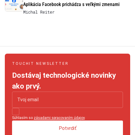
Aplikácia Facebook prichádza s veľkými zmenami
Michal Reiter
TOUCHIT NEWSLETTER
Dostávaj technologické novinky
ako prvý.
Súhlasím so
zásadami spracovaním údajov
.
Potvrdiť