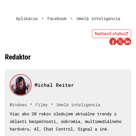
Aplikácie
•
Facebook
•
Umelá inteligencia
Nahlásiť chybu
Redaktor
Michal Reiter
•
•
Windows
Filmy
Umelá inteligencia
Viac ako 20 rokov sledujem aktuálne trendy z
oblasti bezpečnosti, súkromia, multimediálneho
hardvéru, AI, Chat Control, Signal a iné.