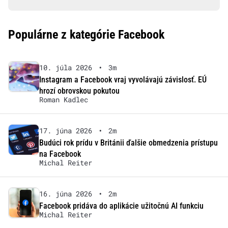
Populárne z kategórie Facebook
10. júla 2026
•
3m
Instagram a Facebook vraj vyvolávajú závislosť. EÚ
hrozí obrovskou pokutou
Roman Kadlec
17. júna 2026
•
2m
Budúci rok prídu v Británii ďalšie obmedzenia prístupu
na Facebook
Michal Reiter
16. júna 2026
•
2m
Facebook pridáva do aplikácie užitočnú AI funkciu
Michal Reiter