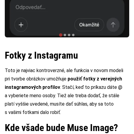
Fotky z Instagramu
Toto je najviac kontroverzné, ale funkcia v novom modeli
pri tvorbe obrázkov umožňuje
použiť fotky z verejných
instagramových profilov
. Stačí, keď to príkazu dáte @
a vyberiete meno osoby. Tiež ale treba dodať, že stále
platí vyššie uvedené, musíte dať súhlas, aby sa toto
s vašimi fotkami dalo robiť.
Kde všade bude Muse Image?