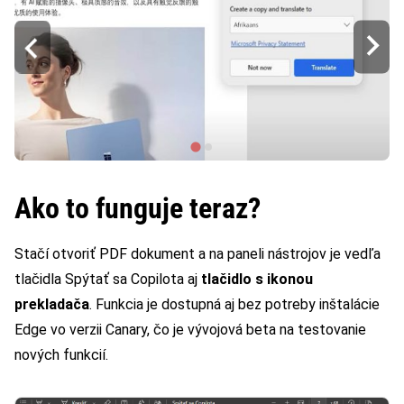
Ako to funguje teraz?
Stačí otvoriť PDF dokument a na paneli nástrojov je vedľa
tlačidla Spýtať sa Copilota aj
tlačidlo s ikonou
prekladača
. Funkcia je dostupná aj bez potreby inštalácie
Edge vo verzii Canary, čo je vývojová beta na testovanie
nových funkcií.