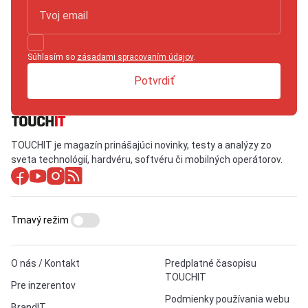
Súhlasím so
zásadami spracovaním údajov
.
Potvrdiť
TOUCHIT je magazín prinášajúci novinky, testy a analýzy zo
sveta technológií, hardvéru, softvéru či mobilných operátorov.
Tmavý režim
O nás / Kontakt
Predplatné časopisu
TOUCHIT
Pre inzerentov
Podmienky používania webu
BrandIT