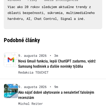
Viac ako 20 rokov sledujem aktuálne trendy z
oblasti bezpečnosti, súkromia, multimediálneho
hardvéru, AI, Chat Control, Signal a iné.
Podobné články
9. augusta 2026
•
3m
Nová Gmail funkcia, lepší ChatGPT zadarmo, výdrž
Samsung hodiniek a ďalšie novinky týždňa
Redakcia TOUCHIT
9. augusta 2026
•
9m
Ako nájsť dobré ubytovanie a nenaletieť falošným
recenziám
Michal Reiter