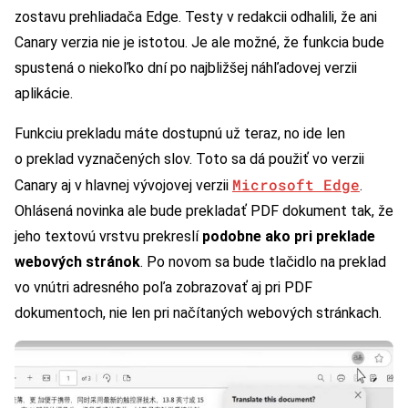
zostavu prehliadača Edge. Testy v redakcii odhalili, že ani
Canary verzia nie je istotou. Je ale možné, že funkcia bude
spustená o niekoľko dní po najbližšej náhľadovej verzii
aplikácie.
Funkciu prekladu máte dostupnú už teraz, no ide len
o preklad vyznačených slov. Toto sa dá použiť vo verzii
Microsoft Edge
Canary aj v hlavnej vývojovej verzii
.
Ohlásená novinka ale bude prekladať PDF dokument tak, že
jeho textovú vrstvu prekreslí
podobne ako pri preklade
webových stránok
. Po novom sa bude tlačidlo na preklad
vo vnútri adresného poľa zobrazovať aj pri PDF
dokumentoch, nie len pri načítaných webových stránkach.