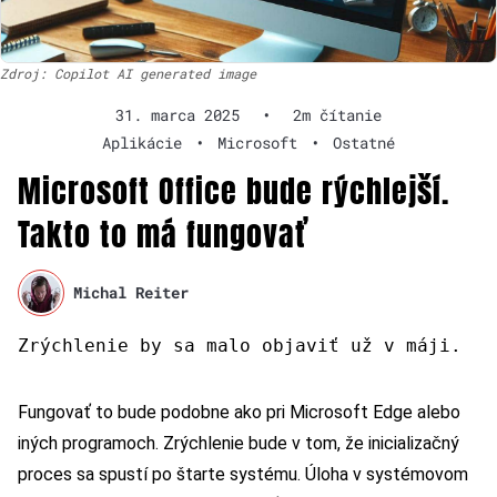
Zdroj: Copilot AI generated image
31. marca 2025
•
2m čítanie
Aplikácie
•
Microsoft
•
Ostatné
Microsoft Office bude rýchlejší.
Takto to má fungovať
Michal Reiter
Zrýchlenie by sa malo objaviť už v máji.
Fungovať to bude podobne ako pri Microsoft Edge alebo
iných programoch. Zrýchlenie bude v tom, že inicializačný
proces sa spustí po štarte systému. Úloha v systémovom