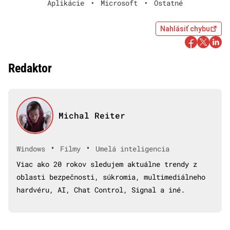
Aplikácie
•
Microsoft
•
Ostatné
Nahlásiť chybu
Redaktor
Michal Reiter
•
•
Windows
Filmy
Umelá inteligencia
Viac ako 20 rokov sledujem aktuálne trendy z
oblasti bezpečnosti, súkromia, multimediálneho
hardvéru, AI, Chat Control, Signal a iné.