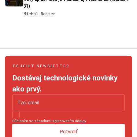
31)
Michal Reiter
TOUCHIT NEWSLETTER
Dostávaj technologické novinky
ako prvý.
Súhlasím so
zásadami spracovaním údajov
.
Potvrdiť