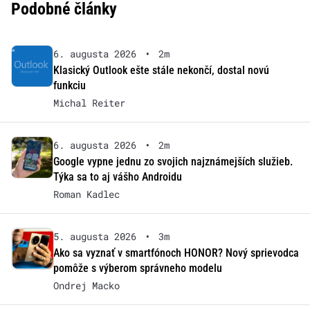
Podobné články
6. augusta 2026
•
2m
Klasický Outlook ešte stále nekončí, dostal novú
funkciu
Michal Reiter
6. augusta 2026
•
2m
Google vypne jednu zo svojich najznámejších služieb.
Týka sa to aj vášho Androidu
Roman Kadlec
5. augusta 2026
•
3m
Ako sa vyznať v smartfónoch HONOR? Nový sprievodca
pomôže s výberom správneho modelu
Ondrej Macko