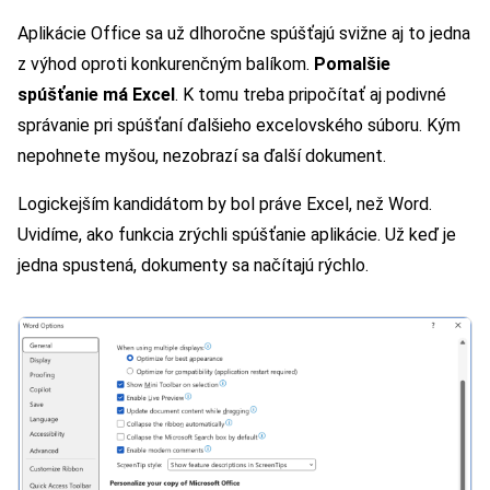
Aplikácie Office sa už dlhoročne spúšťajú svižne aj to jedna
z výhod oproti konkurenčným balíkom.
Pomalšie
spúšťanie má Excel
. K tomu treba pripočítať aj podivné
správanie pri spúšťaní ďalšieho excelovského súboru. Kým
nepohnete myšou, nezobrazí sa ďalší dokument.
Logickejším kandidátom by bol práve Excel, než Word.
Uvidíme, ako funkcia zrýchli spúšťanie aplikácie. Už keď je
jedna spustená, dokumenty sa načítajú rýchlo.