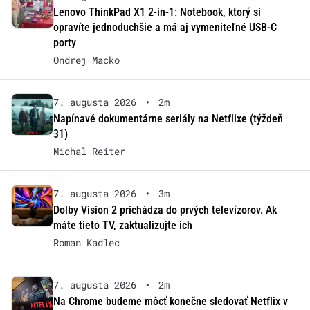
Lenovo ThinkPad X1 2-in-1: Notebook, ktorý si
opravíte jednoduchšie a má aj vymeniteľné USB-C
porty
Ondrej Macko
7. augusta 2026
•
2m
Napínavé dokumentárne seriály na Netflixe (týždeň
31)
Michal Reiter
7. augusta 2026
•
3m
Dolby Vision 2 prichádza do prvých televízorov. Ak
máte tieto TV, zaktualizujte ich
Roman Kadlec
7. augusta 2026
•
2m
Na Chrome budeme môcť konečne sledovať Netflix v