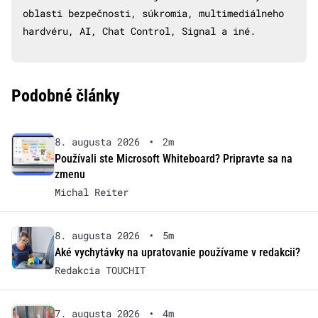
oblasti bezpečnosti, súkromia, multimediálneho
hardvéru, AI, Chat Control, Signal a iné.
Podobné články
8. augusta 2026
•
2m
Používali ste Microsoft Whiteboard? Pripravte sa na
zmenu
Michal Reiter
8. augusta 2026
•
5m
Aké vychytávky na upratovanie používame v redakcii?
Redakcia TOUCHIT
7. augusta 2026
•
4m