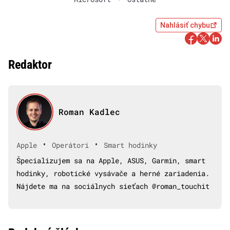
Nahlásiť chybu
Redaktor
Roman Kadlec
•
•
Apple
Operátori
Smart hodinky
Špecializujem sa na Apple, ASUS, Garmin, smart
hodinky, robotické vysávače a herné zariadenia.
Nájdete ma na sociálnych sieťach @roman_touchit