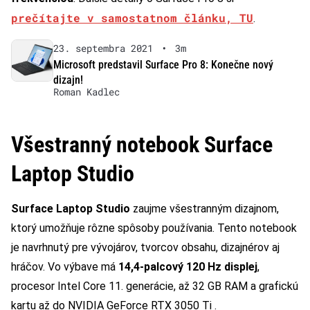
prečítajte v samostatnom článku, TU
.
23. septembra 2021
•
3m
Microsoft predstavil Surface Pro 8: Konečne nový
dizajn!
Roman Kadlec
Všestranný notebook Surface
Laptop Studio
Surface Laptop Studio
zaujme všestranným dizajnom,
ktorý umožňuje rôzne spôsoby používania. Tento notebook
je navrhnutý pre vývojárov, tvorcov obsahu, dizajnérov aj
hráčov. Vo výbave má
14,4-palcový 120 Hz displej
,
procesor Intel Core 11. generácie, až 32 GB RAM a grafickú
kartu až do NVIDIA GeForce RTX 3050 Ti .