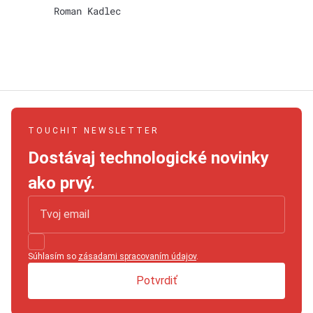
Roman Kadlec
TOUCHIT NEWSLETTER
Dostávaj technologické novinky
ako prvý.
Súhlasím so
zásadami spracovaním údajov
.
Potvrdiť