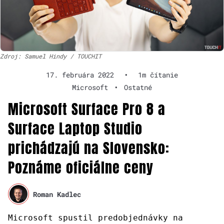
Zdroj: Samuel Hindy / TOUCHIT
17. februára 2022
•
1m čítanie
Microsoft
•
Ostatné
Microsoft Surface Pro 8 a
Surface Laptop Studio
prichádzajú na Slovensko:
Poznáme oficiálne ceny
Roman Kadlec
Microsoft spustil predobjednávky na