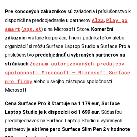
Pre koncových zákazníkov
sú zariadenia i príslušenstvo k
Alza
Play go
dispozícii na predobjednanie u partnerov
,
smart
pgs.sk
(
) a na Microsoft Store.
Komerční
zákazníci
vrátane korporácií, firiem, podnikateľov alebo
organizácií si môžu Surface Laptop Studio a Surface Pro a
príslušenstvo
predobjednať u vybraných partnerov na
Zoznam autorizovaných predajcov
stránkach
spoločnosti Microsoft – Microsoft Surface
pre firmy
alebo u svojho zástupcu spoločnosti
Microsoft.
Cena Surface Pro 8 štartuje na 1 179 eur, Surface
Laptop Studio je k dispozícii od 1 699 eur
. Súčasťou
predobjednávok na Surface Laptop Studio u vybraných
partnerov je
aktívne pero Surface Slim Pen 2 v hodnote