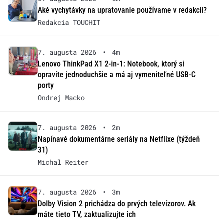
Aké vychytávky na upratovanie používame v redakcii?
Redakcia TOUCHIT
7. augusta 2026
•
4m
Lenovo ThinkPad X1 2-in-1: Notebook, ktorý si
opravíte jednoduchšie a má aj vymeniteľné USB-C
porty
Ondrej Macko
7. augusta 2026
•
2m
Napínavé dokumentárne seriály na Netflixe (týždeň
31)
Michal Reiter
7. augusta 2026
•
3m
Dolby Vision 2 prichádza do prvých televízorov. Ak
máte tieto TV, zaktualizujte ich