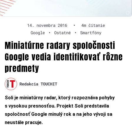
14. novembra 2016
•
4m čítanie
Google
•
Ostatné
•
Smartfóny
Miniatúrne radary spoločnosti
Google vedia identifikovať rôzne
predmety
Redakcia TOUCHIT
Soli je miniatúrny radar, ktorý rozpoznáva pohyby
s vysokou presnosťou. Projekt Soli predstavila
spoločnosť Google minulý rok a na jeho vývoji sa
neustále pracuje.