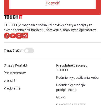
Potvrdiť
TOUCHIT je magazín prinášajúci novinky, testy a analýzy zo
sveta technológií, hardvéru, softvéru či mobilných operátorov.
Tmavý režim
O nás / Kontakt
Predplatné časopisu
TOUCHIT
Pre inzerentov
Podmienky používania webu
BrandIT
Podmienky predaja
Predplatné
predplatného
GDPR