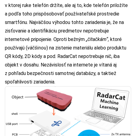
v ktorej ruke telefón držíte, ale aj to, kde telefón priložíte
a podľa toho prispôsobovať používateľské prostredie
smartfónu. Najväčšou výhodou tohto zariadenia je, že na
zisťovanie a identifikáciu predmetov nepotrebuje
internetové pripojenie. Oproti bežným
„čítačkám“,
ktoré
používajú (
väčšinou
) na zistenie materiálu alebo produktu
QR kódy, 2D kódy a pod. RadarCat nepotrebuje nič, iba
objekt v dosahu. Nezávislosť na internete je vítaná aj
z pohľadu bezpečnosti samotnej databázy, a taktiež
spoľahlivosti zariadenia.