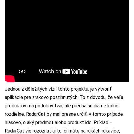
Jednou z dôležitých vízií tohto projektu, je vytvoriť
aplikácie pre zrakovo postihnutých. To z dôvodu, že veľa
produktov má podobný tvar, ale predsa sú diametrálne
rozdielne. RadarCat by mal presne určiť, v tomto prípade
hlasovo, o aký predmet alebo produkt ide. Príklad –
RadarCat vie rozoznať aj to, či máte na rukách rukavice,