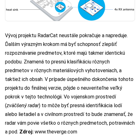
Vývoj projektu RadarCat neustále pokračuje a napreduje.
Ďalším výrazným krokom má byť schopnosť zlepšiť
rozpoznávanie predmetov, ktoré majú takmer identickú
podobu. Znamená to presnú klasifikáciu rôznych
predmetov v rôznych materiálových vyhotoveniach, a
taktiež ich obsah. V prípade úspešného dokončenia tohoto
projektu do finálnej verzie, pôjde o neuveriteľne veľký
pokrok v tejto technológii. Vo vojenskom prostredí
(
zväčšený radar
) to môže byť presná identifikácia lodí
alebo lietadiel a v civilnom prostredí to bude znamenať, že
radar vám povie všetko o rôznych predmetoch, potravinách
a pod.
Zdroj:
www.theverge.com