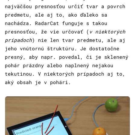
najväčšou presnosťou určiť tvar a povrch
predmetu, ale aj to, ako ďaleko sa
nachádza. RadarCat funguje s takou
presnosťou, že vie určovať (
v niektorých
prípadoch
) nie len tvar predmetu, ale aj
jeho vnútornú štruktúru. Je dostatočne
presný, aby napr. povedal, či je sklenený
pohár prázdny alebo naplnený nejakou
tekutinou. V niektorých prípadoch aj to,
aký obsah je v pohári.