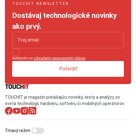
TOUCHIT NEWSLETTER
Dostávaj technologické novinky
ako prvý.
Súhlasím so
zásadami spracovaním údajov
.
Potvrdiť
TOUCHIT je magazín prinášajúci novinky, testy a analýzy zo
sveta technológií, hardvéru, softvéru či mobilných operátorov.
Tmavý režim