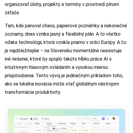
organizovať úlohy, projekty a termíny v prostredí plnom
záťaže.
Tam, kde panoval chaos, papierové poznámky a nekonečné
zoznamy, dnes vznika jasný a flexibilný plán. A to všetko
vďaka technológii, ktorá vznikla priamo v srdci Európy. A čo
je najdôležitejšie – na Slovensku momentálne neexistuje
iné riešenie, ktoré by spojilo takúto hĺbku práce AI s
intuitívnym hlasovým ovládaním a vysokou mierou
prispôsobenia. Tento vývoj je jedinečným príkladom toho,
ako sa lokálna inovácia môže stať globálnym nástrojom
transformácie produktivity.