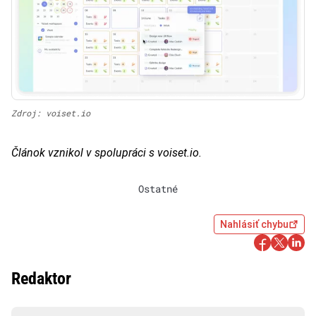
Zdroj: voiset.io
Článok vznikol v spolupráci s voiset.io.
Ostatné
Nahlásiť chybu
Redaktor