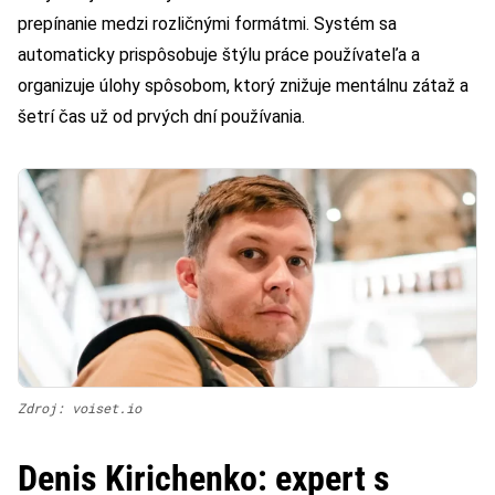
prepínanie medzi rozličnými formátmi. Systém sa
automaticky prispôsobuje štýlu práce používateľa a
organizuje úlohy spôsobom, ktorý znižuje mentálnu zátaž a
šetrí čas už od prvých dní používania.
Zdroj: voiset.io
Denis Kirichenko: expert s