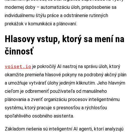
modernej doby – automatizáciu úloh, prispôsobenie sa
individuálnemu štýlu práce a odstránenie rutinných
prekážok v komunikácii a plánovaní.
Hlasovy vstup, ktorý sa mení na
činnosť
voiset.io
je pokročilý AI nastroj na správu úloh, ktorý
okamžite premieňa hlasové pokyny na podrobný akčný plán
a umožňuje vytvárať úlohy jediným kliknutím. Jeho hlavným
cieľom je odbremeniť používateľa od manuálneho
plánovania a zveriť organizáciu procesov inteligentnému
systému, ktorý pracuje s presnosťou a rýchlosťou
spoľahlivého osobného asistenta.
Základom riešenia sú inteligentní AI agenti, ktorí analyzujú