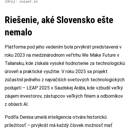
Zdroj: voiset.io
Riešenie, aké Slovensko ešte
nemalo
Platforma pod jeho vedením bola prvýkrát predstavená v
roku 2023 na medzinárodnom veľtrhu We Make Future v
Taliansku, kde získala vysoké hodnotenie za technologickú
úroveň a praktické využitie. V roku 2025 sa projekt
zúčastnil jedného z najväčších svetových technologických
podujatí – LEAP 2025 v Saudskej Arábii, kde vzbudil veľký
záujem investorov, zástupcov veľkých firiem a odborníkov
z oblasti AI.
Podlľa Denisa umelá inteligencia otvára historickú
príležitosť – prvýkrát má každý človek možnosť mať