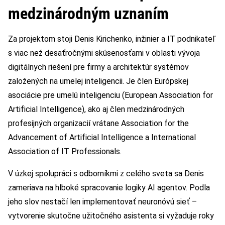
medzinárodným uznaním
Za projektom stoji Denis Kirichenko, inžinier a IT podnikateľ
s viac než desaťročnými skúsenosťami v oblasti vývoja
digitálnych riešení pre firmy a architektúr systémov
založených na umelej inteligencii. Je člen Európskej
asociácie pre umelú inteligenciu (European Association for
Artificial Intelligence), ako aj člen medzinárodných
profesijných organizacií vrátane Association for the
Advancement of Artificial Intelligence a International
Association of IT Professionals.
V úzkej spolupráci s odborníkmi z celého sveta sa Denis
zameriava na hlboké spracovanie logiky AI agentov. Podla
jeho slov nestačí len implementovať neuronóvú sieť –
vytvorenie skutočne užitočného asistenta si vyžaduje roky