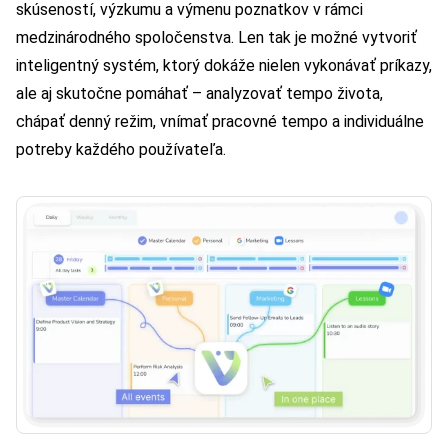
skúseností, výzkumu a výmenu poznatkov v rámci
medzinárodného spoločenstva. Len tak je možné vytvoriť
inteligentný systém, ktorý dokáže nielen vykonávať príkazy,
ale aj skutočne pomáhať – analyzovať tempo života,
chápať denný režim, vnímať pracovné tempo a individuálne
potreby každého používateľa.