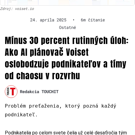
Zdroj: voiset.io
24. apríla 2025
•
6m čítanie
Ostatné
Mínus 30 percent rutinných úloh:
Ako AI plánovač Voiset
oslobodzuje podnikateľov a tímy
od chaosu v rozvrhu
Redakcia TOUCHIT
Problém preťaženia, ktorý pozná každý
podnikateľ.
Podnikatelia po celom svete čelia už celé desaťročia tým