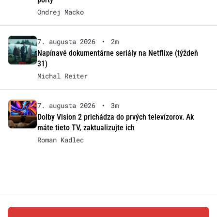
Ondrej Macko
7. augusta 2026
•
2m
Napínavé dokumentárne seriály na Netflixe (týždeň
31)
Michal Reiter
7. augusta 2026
•
3m
Dolby Vision 2 prichádza do prvých televízorov. Ak
máte tieto TV, zaktualizujte ich
Roman Kadlec