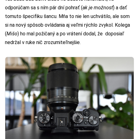
odporúčam sa s ním pár dní pohrať (
ak je možnosť
) a dať
tomuto špecifiku šancu. Mňa to nie len uchvátilo, ale som
si na nový spôsob ovládania aj veľmi rýchlo zvykol. Kolega
(
Mišo
) ho mal požičaný a po vrátení dodal, že doposiaľ
nedržal v ruke nič zrozumiteľnejšie.