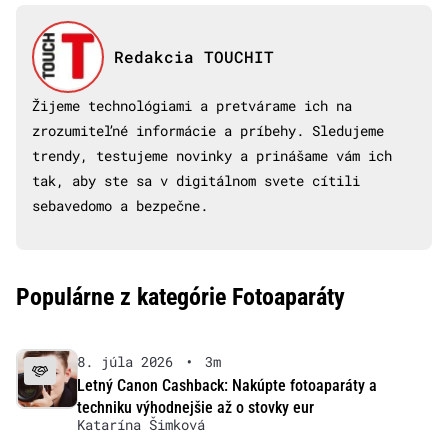
Redakcia TOUCHIT
Žijeme technológiami a pretvárame ich na
zrozumiteľné informácie a príbehy. Sledujeme
trendy, testujeme novinky a prinášame vám ich
tak, aby ste sa v digitálnom svete cítili
sebavedomo a bezpečne.
Populárne z kategórie Fotoaparáty
8. júla 2026
•
3m
Letný Canon Cashback: Nakúpte fotoaparáty a
techniku výhodnejšie až o stovky eur
Katarína Šimková