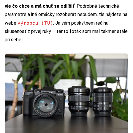
vie čo chce a má chuť sa odlíšiť
. Podrobné technické
parametre a iné omáčky rozoberať nebudem, tie nájdete na
výrobcu (TU)
webe
. Ja vám poskytnem reálnu
skúsenosť z prvej ruky – tento foťák som mal takmer stále
pri sebe!