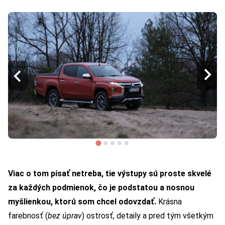
Viac o tom písať netreba, tie výstupy sú proste skvelé
za každých podmienok, čo je podstatou a nosnou
myšlienkou, ktorú som chcel odovzdať.
Krásna
farebnosť (
bez úprav
) ostrosť, detaily a pred tým všetkým