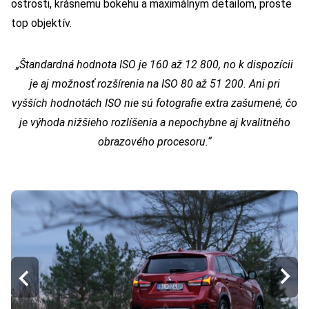
ostrosti, krásnemu bokehu a maximálnym detailom, proste
top objektív.
„Štandardná hodnota ISO je 160 až 12 800, no k dispozícii
je aj možnosť rozšírenia na ISO 80 až 51 200. Ani pri
vyšších hodnotách ISO nie sú fotografie extra zašumené, čo
je výhoda nižšieho rozlíšenia a nepochybne aj kvalitného
obrazového procesoru.“