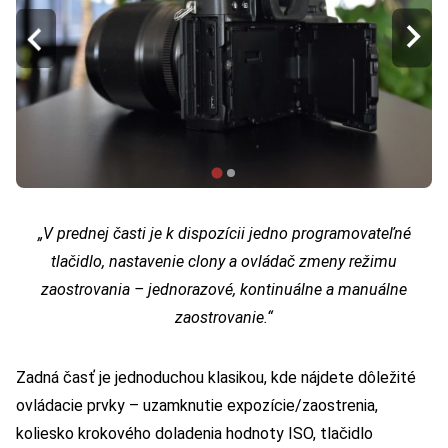
„V prednej časti je k dispozícii jedno programovateľné
tlačidlo, nastavenie clony a ovládač zmeny režimu
zaostrovania – jednorazové, kontinuálne a manuálne
zaostrovanie.“
Zadná časť je jednoduchou klasikou, kde nájdete dôležité
ovládacie prvky – uzamknutie expozície/zaostrenia,
koliesko krokového doladenia hodnoty ISO, tlačidlo