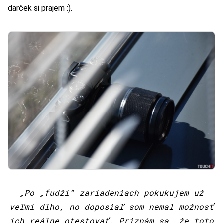
darček si prajem :).
„Po „fudži“ zariadeniach pokukujem už
veľmi dlho, no doposiaľ som nemal možnosť
ich reálne otestovať. Priznám sa, že toto