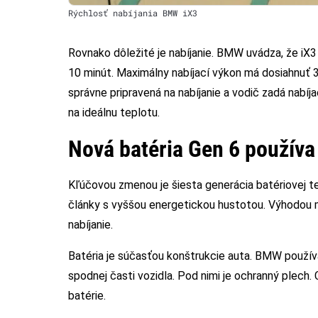
Rýchlosť nabíjania BMW iX3
Rovnako dôležité je nabíjanie. BMW uvádza, že iX3 
10 minút. Maximálny nabíjací výkon má dosiahnuť 
správne pripravená na nabíjanie a vodič zadá nabíja
na ideálnu teplotu.
Nová batéria Gen 6 používa 
Kľúčovou zmenou je šiesta generácia batériovej 
články s vyššou energetickou hustotou. Výhodou má
nabíjanie.
Batéria je súčasťou konštrukcie auta. BMW používa
spodnej časti vozidla. Pod nimi je ochranný plech. 
batérie.