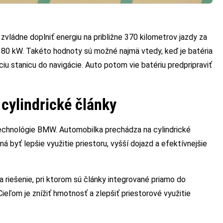
zvládne doplniť energiu na približne 370 kilometrov jazdy za
380 kW. Takéto hodnoty sú možné najmä vtedy, keď je batéria
ciu stanicu do navigácie. Auto potom vie batériu predpripraviť
cylindrické články
technológie BMW. Automobilka prechádza na cylindrické
 byť lepšie využitie priestoru, vyšší dojazd a efektívnejšie
 riešenie, pri ktorom sú články integrované priamo do
Cieľom je znížiť hmotnosť a zlepšiť priestorové využitie