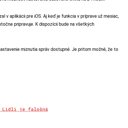
 v aplikácii pre iOS. Aj keď je funkcia v príprave už mesiac,
očne pripravuje. K dispozícii bude na všetkých
nastavenie miznutia správ dostupné. Je pritom možné, že to
 Lidli je falošná