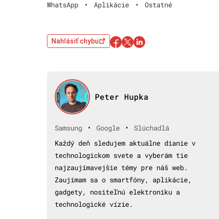
WhatsApp
•
Aplikácie
•
Ostatné
Nahlásiť chybu
Peter Hupka
•
•
Samsung
Google
Slúchadlá
Každý deň sledujem aktuálne dianie v
technologickom svete a vyberám tie
najzaujímavejšie témy pre náš web.
Zaujímam sa o smartfóny, aplikácie,
gadgety, nositeľnú elektroniku a
technologické vízie.