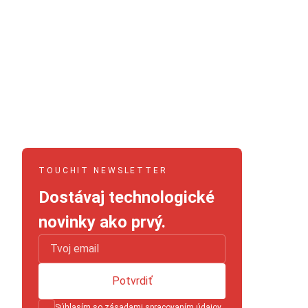
TOUCHIT NEWSLETTER
Dostávaj technologické
novinky ako prvý.
Potvrdiť
Súhlasím so
zásadami spracovaním údajov
.