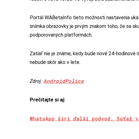
Portál WABetaInfo tieto možnosti nastavenia ukázal
snímka obrazovky je prvým znakom toho, že sa skut
podporovaných platformách.
Zatiaľ nie je známe, kedy bude nové 24-hodinové 
nebude skôr ako v lete.
AndroidPolice
Zdroj:
Prečítajte si aj:
WhatsApp šíri ďalší podvod. Súťaž v