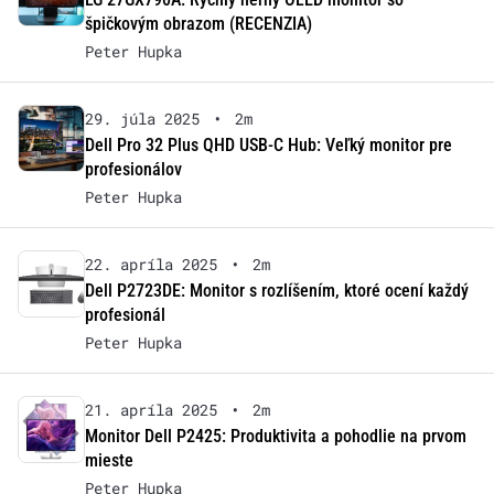
špičkovým obrazom (RECENZIA)
Peter Hupka
29. júla 2025
•
2m
Dell Pro 32 Plus QHD USB-C Hub: Veľký monitor pre
profesionálov
Peter Hupka
22. apríla 2025
•
2m
Dell P2723DE: Monitor s rozlíšením, ktoré ocení každý
profesionál
Peter Hupka
21. apríla 2025
•
2m
Monitor Dell P2425: Produktivita a pohodlie na prvom
mieste
Peter Hupka