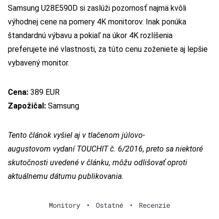
Samsung U28E590D si zaslúži pozornosť najmä kvôli
výhodnej cene na pomery 4K monitorov. Inak ponúka
štandardnú výbavu a pokiaľ na úkor 4K rozlíšenia
preferujete iné vlastnosti, za túto cenu zoženiete aj lepšie
vybavený monitor.
Cena:
389 EUR
Zapožičal:
Samsung
Tento článok vyšiel aj v tlačenom júlovo-
augustovom vydaní TOUCHIT č. 6/2016, preto sa niektoré
skutočnosti uvedené v článku, môžu odlišovať oproti
aktuálnemu dátumu publikovania.
Monitory
•
Ostatné
•
Recenzie