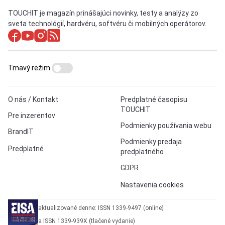
TOUCHIT je magazín prinášajúci novinky, testy a analýzy zo
sveta technológií, hardvéru, softvéru či mobilných operátorov.
Tmavý režim
O nás / Kontakt
Predplatné časopisu
TOUCHIT
Pre inzerentov
Podmienky používania webu
BrandIT
Podmienky predaja
Predplatné
predplatného
GDPR
Nastavenia cookies
aktualizované denne: ISSN 1339-9497 (online)
a ISSN 1339-939X (tlačené vydanie)