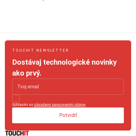
TOUCHIT NEWSLETTER
Dostávaj technologické novinky
ako prvý.
Súhlasím so
zásadami spracovaním údajov
.
Potvrdiť