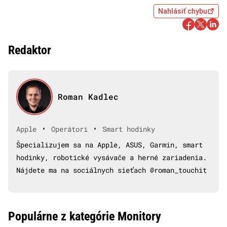
Nahlásiť chybu
Redaktor
Roman Kadlec
•
•
Apple
Operátori
Smart hodinky
Špecializujem sa na Apple, ASUS, Garmin, smart
hodinky, robotické vysávače a herné zariadenia.
Nájdete ma na sociálnych sieťach @roman_touchit
Populárne z kategórie Monitory