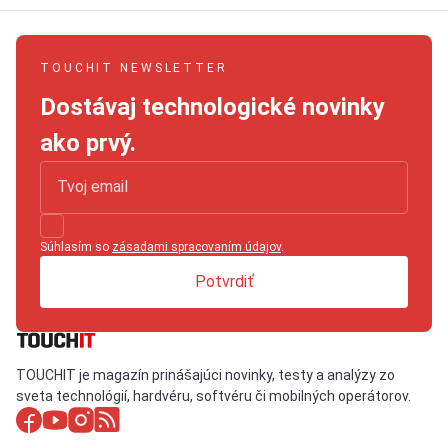
TOUCHIT NEWSLETTER
Dostávaj technologické novinky
ako prvý.
Súhlasím so
zásadami spracovaním údajov
.
Potvrdiť
TOUCHIT je magazín prinášajúci novinky, testy a analýzy zo
sveta technológií, hardvéru, softvéru či mobilných operátorov.