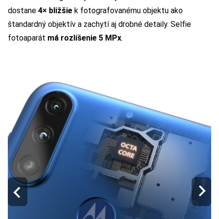
dostane
4× bližšie
k fotografovanému objektu ako
štandardný objektív a zachytí aj drobné detaily. Selfie
fotoaparát
má rozlíšenie 5 MPx
.