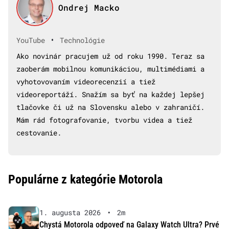
Ondrej Macko
•
YouTube
Technológie
Ako novinár pracujem už od roku 1990. Teraz sa
zaoberám mobilnou komunikáciou, multimédiami a
vyhotovovaním videorecenzií a tiež
videoreportáží. Snažím sa byť na každej lepšej
tlačovke či už na Slovensku alebo v zahraničí.
Mám rád fotografovanie, tvorbu videa a tiež
cestovanie.
Populárne z kategórie Motorola
1. augusta 2026
•
2m
Chystá Motorola odpoveď na Galaxy Watch Ultra? Prvé