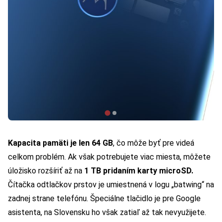
Kapacita pamäti je len 64 GB
, čo môže byť pre videá
celkom problém. Ak však potrebujete viac miesta, môžete
úložisko rozšíriť až na
1 TB pridaním karty microSD.
Čítačka odtlačkov prstov je umiestnená v logu „batwing“ na
zadnej strane telefónu. Špeciálne tlačidlo je pre Google
asistenta, na Slovensku ho však zatiaľ až tak nevyužijete.