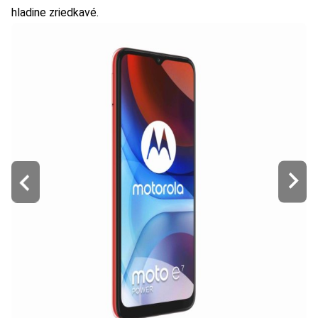
hladine zriedkavé.