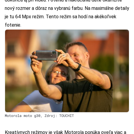
nový rozmer a dôraz na vybranú farbu. Na maximálne detaily
je tu 64 Mpx režim. Tento režim sa hodí na akékoľvek
fotenie.
Motorola moto g30, Zdroj: TOUCHIT
Kreatívnych režimov je však Motorola ponúka oveľa viac a