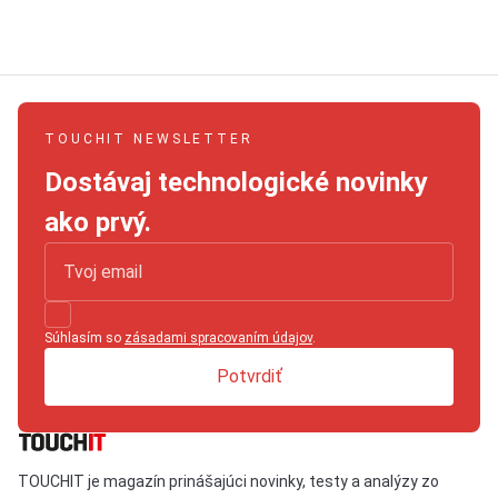
TOUCHIT NEWSLETTER
Dostávaj technologické novinky
ako prvý.
Súhlasím so
zásadami spracovaním údajov
.
Potvrdiť
TOUCHIT je magazín prinášajúci novinky, testy a analýzy zo