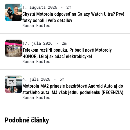
1. augusta 2026
•
2m
Chystá Motorola odpoveď na Galaxy Watch Ultra? Prvé
fotky odhalili veľa detailov
Roman Kadlec
17. júla 2026
•
2m
Telekom rozšíril ponuku. Pribudli nové Motoroly,
HONOR, LG aj skladací elektrobicykel
Roman Kadlec
4. júla 2026
•
5m
Motorola MA2 prinesie bezdrôtové Android Auto aj do
staršieho auta. Má však jednu podmienku (RECENZIA)
Roman Kadlec
Podobné články