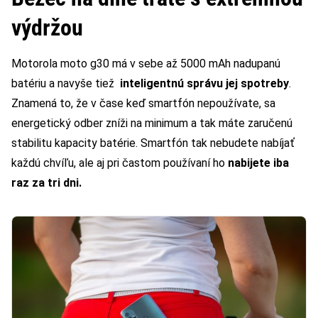
výdržou
Motorola moto g30 má v sebe až 5000 mAh nadupanú
batériu a navyše tiež
inteligentnú správu jej spotreby
.
Znamená to, že v čase keď smartfón nepoužívate, sa
energetický odber zníži na minimum a tak máte zaručenú
stabilitu kapacity batérie. Smartfón tak nebudete nabíjať
každú chvíľu, ale aj pri častom používaní ho
nabijete iba
raz za tri dni.