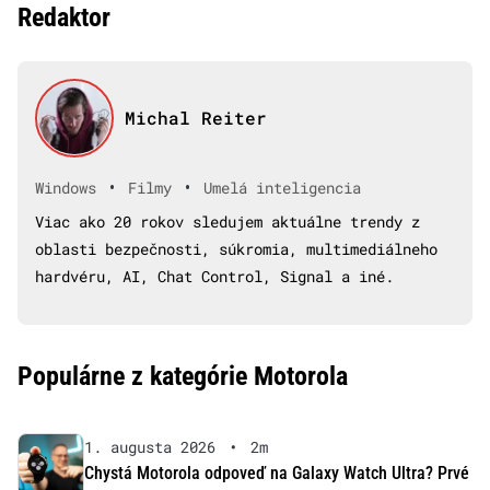
Redaktor
Michal Reiter
•
•
Windows
Filmy
Umelá inteligencia
Viac ako 20 rokov sledujem aktuálne trendy z
oblasti bezpečnosti, súkromia, multimediálneho
hardvéru, AI, Chat Control, Signal a iné.
Populárne z kategórie Motorola
1. augusta 2026
•
2m
Chystá Motorola odpoveď na Galaxy Watch Ultra? Prvé