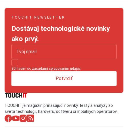
TOUCHIT NEWSLETTER
Dostávaj technologické novinky
ako prvý.
Súhlasím so
zásadami spracovaním údajov
.
Potvrdiť
TOUCHIT je magazín prinášajúci novinky, testy a analýzy zo
sveta technológií, hardvéru, softvéru či mobilných operátorov.