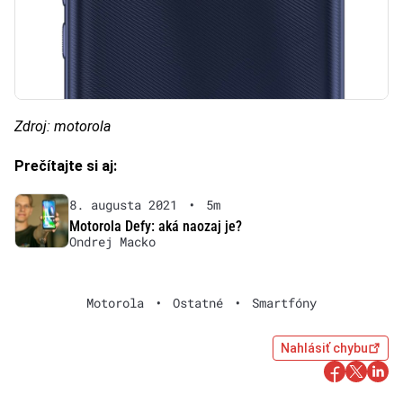
Zdroj: motorola
Prečítajte si aj:
8. augusta 2021
•
5m
Motorola Defy: aká naozaj je?
Ondrej Macko
Motorola
•
Ostatné
•
Smartfóny
Nahlásiť chybu