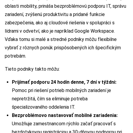
oblasti mobility, prináša bezproblémovú podporu IT, správu
zariadení, zvýšenú produktivitu a pridané funkcie
zabezpečenia, ako aj cloudové riešenia v spolupráci s
lídrami v odvetví, ako je napríklad Google Workspace.
Vďaka tomu si malé a stredné podniky môžu flexibilne
vybrať z rôznych ponúk prispôsobených ich špecifickým
potrebám.
Tieto podniky takto môžu:
Prijímať podporu 24 hodín denne, 7 dní v týždni:
Pomoc pri riešení potrieb mobilných zariadení je
nepretržitá, čím sa eliminuje potreba
špecializovaného oddelenia IT.
Bezproblémovo nastavovať mobilné zariadenia:
Umožňuje zamestnancom rýchlo začať pracovať s
bezdotykovou registráciou a 30-dňovou podporou pri