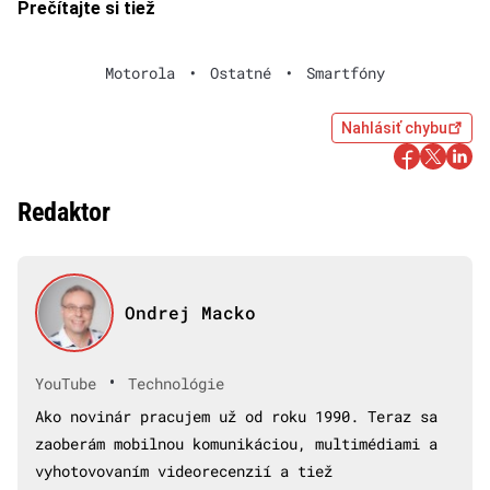
Prečítajte si tiež
Motorola
•
Ostatné
•
Smartfóny
Nahlásiť chybu
Redaktor
Ondrej Macko
•
YouTube
Technológie
Ako novinár pracujem už od roku 1990. Teraz sa
zaoberám mobilnou komunikáciou, multimédiami a
vyhotovovaním videorecenzií a tiež