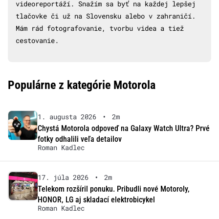
videoreportáží. Snažím sa byť na každej lepšej
tlačovke či už na Slovensku alebo v zahraničí.
Mám rád fotografovanie, tvorbu videa a tiež
cestovanie.
Populárne z kategórie Motorola
1. augusta 2026
•
2m
Chystá Motorola odpoveď na Galaxy Watch Ultra? Prvé
fotky odhalili veľa detailov
Roman Kadlec
17. júla 2026
•
2m
Telekom rozšíril ponuku. Pribudli nové Motoroly,
HONOR, LG aj skladací elektrobicykel
Roman Kadlec