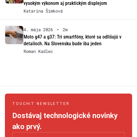
vysokým výkonom aj praktickým displejom
Katarína Šimková
4. mája 2026
•
2m
Moto g47 a g37: Tri smartfóny, ktoré sa odlišujú v
detailoch. Na Slovensku bude iba jeden
Roman Kadlec
TOUCHIT NEWSLETTER
Dostávaj technologické novinky
ako prvý.