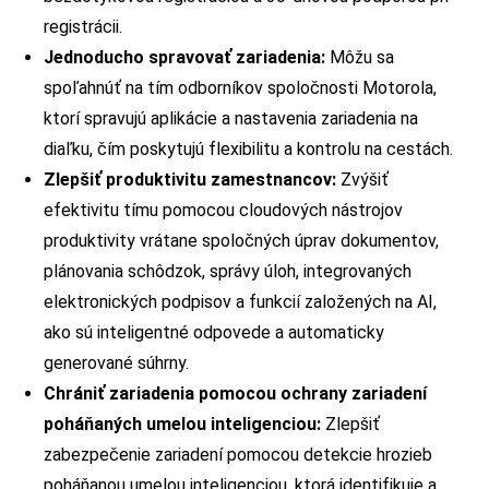
registrácii.
Jednoducho spravovať zariadenia:
Môžu sa
spoľahnúť na tím odborníkov spoločnosti Motorola,
ktorí spravujú aplikácie a nastavenia zariadenia na
diaľku, čím poskytujú flexibilitu a kontrolu na cestách.
Zlepšiť produktivitu zamestnancov:
Zvýšiť
efektivitu tímu pomocou cloudových nástrojov
produktivity vrátane spoločných úprav dokumentov,
plánovania schôdzok, správy úloh, integrovaných
elektronických podpisov a funkcií založených na AI,
ako sú inteligentné odpovede a automaticky
generované súhrny.
Chrániť zariadenia pomocou ochrany zariadení
poháňaných umelou inteligenciou:
Zlepšiť
zabezpečenie zariadení pomocou detekcie hrozieb
poháňanou umelou inteligenciou, ktorá identifikuje a