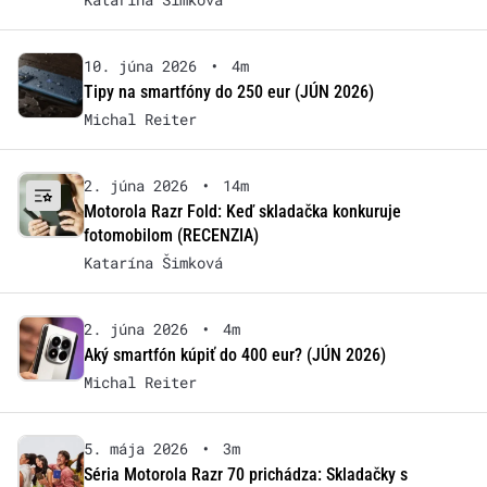
10. júna 2026
•
4m
Tipy na smartfóny do 250 eur (JÚN 2026)
Michal Reiter
2. júna 2026
•
14m
Motorola Razr Fold: Keď skladačka konkuruje
fotomobilom (RECENZIA)
Katarína Šimková
2. júna 2026
•
4m
Aký smartfón kúpiť do 400 eur? (JÚN 2026)
Michal Reiter
5. mája 2026
•
3m
Séria Motorola Razr 70 prichádza: Skladačky s