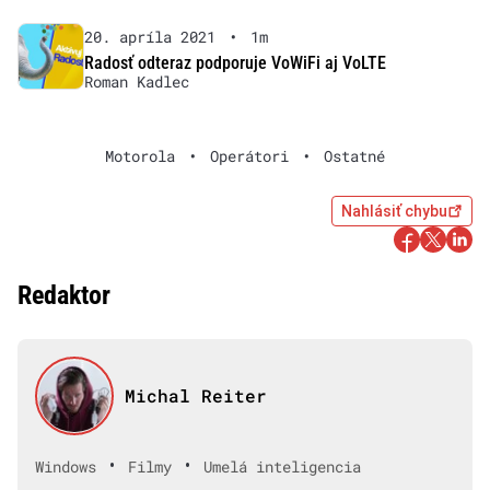
20. apríla 2021
•
1m
Radosť odteraz podporuje VoWiFi aj VoLTE
Roman Kadlec
Motorola
•
Operátori
•
Ostatné
Nahlásiť chybu
Redaktor
Michal Reiter
•
•
Windows
Filmy
Umelá inteligencia