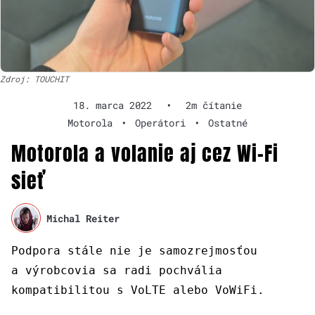
Zdroj: TOUCHIT
18. marca 2022
•
2m čítanie
Motorola
•
Operátori
•
Ostatné
Motorola a volanie aj cez Wi-Fi
sieť
Michal Reiter
Podpora stále nie je samozrejmosťou
a výrobcovia sa radi pochvália
kompatibilitou s VoLTE alebo VoWiFi.