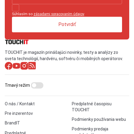
Súhlasím so
zásadami spracovaním údajov
.
Potvrdiť
TOUCHIT je magazín prinášajúci novinky, testy a analýzy zo
sveta technológií, hardvéru, softvéru či mobilných operátorov.
Tmavý režim
O nás / Kontakt
Predplatné časopisu
TOUCHIT
Pre inzerentov
Podmienky používania webu
BrandIT
Podmienky predaja
Predplatné