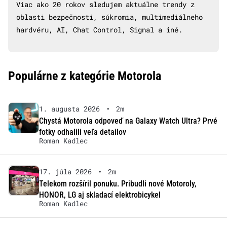
Viac ako 20 rokov sledujem aktuálne trendy z
oblasti bezpečnosti, súkromia, multimediálneho
hardvéru, AI, Chat Control, Signal a iné.
Populárne z kategórie Motorola
1. augusta 2026
•
2m
Chystá Motorola odpoveď na Galaxy Watch Ultra? Prvé
fotky odhalili veľa detailov
Roman Kadlec
17. júla 2026
•
2m
Telekom rozšíril ponuku. Pribudli nové Motoroly,
HONOR, LG aj skladací elektrobicykel
Roman Kadlec