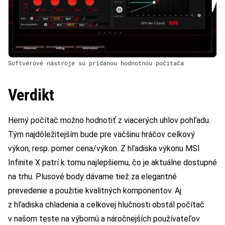
Softvérové nástroje sú pridanou hodnotnou počítača
Verdikt
Herný počítač možno hodnotiť z viacerých uhlov pohľadu.
Tým najdôležitejším bude pre väčšinu hráčov celkový
výkon, resp. pomer cena/výkon. Z hľadiska výkonu MSI
Infinite X patrí k tomu najlepšiemu, čo je aktuálne dostupné
na trhu. Plusové body dávame tiež za elegantné
prevedenie a použitie kvalitných komponentov. Aj
z hľadiska chladenia a celkovej hlučnosti obstál počítač
v našom teste na výbornú a náročnejších používateľov