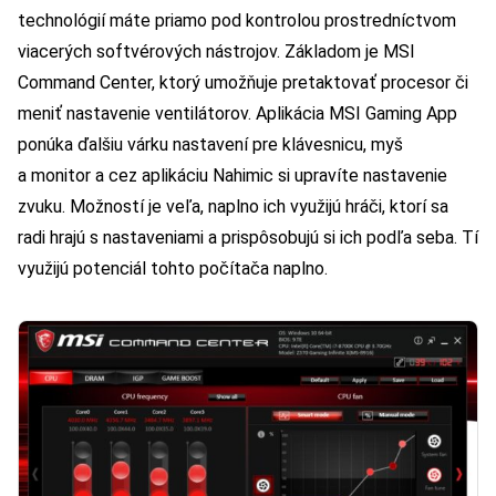
technológií máte priamo pod kontrolou prostredníctvom
viacerých softvérových nástrojov. Základom je MSI
Command Center, ktorý umožňuje pretaktovať procesor či
meniť nastavenie ventilátorov. Aplikácia MSI Gaming App
ponúka ďalšiu várku nastavení pre klávesnicu, myš
a monitor a cez aplikáciu Nahimic si upravíte nastavenie
zvuku. Možností je veľa, naplno ich využijú hráči, ktorí sa
radi hrajú s nastaveniami a prispôsobujú si ich podľa seba. Tí
využijú potenciál tohto počítača naplno.