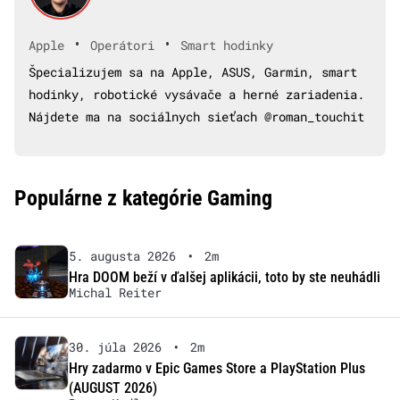
•
•
Apple
Operátori
Smart hodinky
Špecializujem sa na Apple, ASUS, Garmin, smart
hodinky, robotické vysávače a herné zariadenia.
Nájdete ma na sociálnych sieťach @roman_touchit
Populárne z kategórie Gaming
5. augusta 2026
•
2m
Hra DOOM beží v ďalšej aplikácii, toto by ste neuhádli
Michal Reiter
30. júla 2026
•
2m
Hry zadarmo v Epic Games Store a PlayStation Plus
(AUGUST 2026)