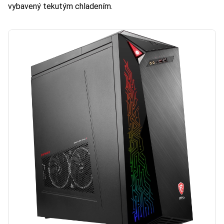
vybavený tekutým chladením.