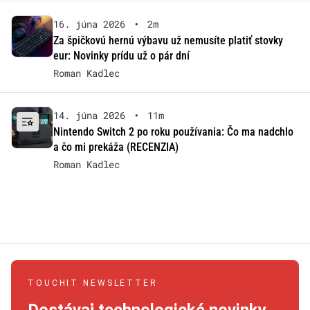
16. júna 2026
•
2m
Za špičkovú hernú výbavu už nemusíte platiť stovky
eur: Novinky prídu už o pár dní
Roman Kadlec
14. júna 2026
•
11m
Nintendo Switch 2 po roku používania: Čo ma nadchlo
a čo mi prekáža (RECENZIA)
Roman Kadlec
TOUCHIT NEWSLETTER