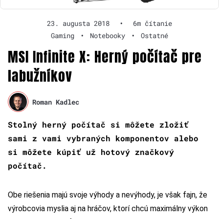
23. augusta 2018
•
6m čítanie
Gaming
•
Notebooky
•
Ostatné
MSI Infinite X: Herný počítač pre
labužníkov
Roman Kadlec
Stolný herný počítač si môžete zložiť
sami z vami vybraných komponentov alebo
si môžete kúpiť už hotový značkový
počítač.
Obe riešenia majú svoje výhody a nevýhody, je však fajn, že
výrobcovia myslia aj na hráčov, ktorí chcú maximálny výkon