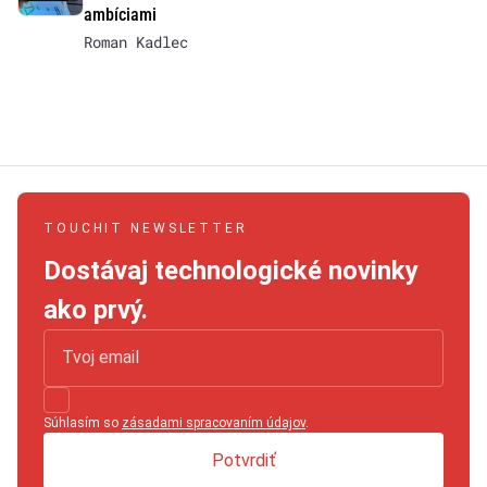
ambíciami
Roman Kadlec
TOUCHIT NEWSLETTER
Dostávaj technologické novinky
ako prvý.
Súhlasím so
zásadami spracovaním údajov
.
Potvrdiť