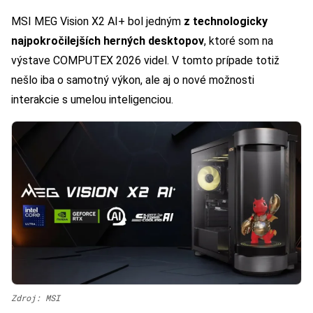
MSI MEG Vision X2 AI+ bol jedným
z technologicky
najpokročilejších herných desktopov
, ktoré som na
výstave COMPUTEX 2026 videl. V tomto prípade totiž
nešlo iba o samotný výkon, ale aj o nové možnosti
interakcie s umelou inteligenciou.
Zdroj: MSI