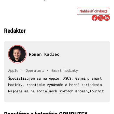
Nahlásiť chybu
Redaktor
Roman Kadlec
•
•
Apple
Operátori
Smart hodinky
Špecializujem sa na Apple, ASUS, Garmin, smart
hodinky, robotické vysávače a herné zariadenia.
Nájdete ma na sociálnych sieťach @roman_touchit