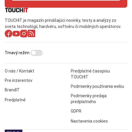
TOUCHIT je magazín prinášajúci novinky, testy a analýzy zo
sveta technológií, hardvéru, softvéru či mobilných operátorov.
Tmavý režim
O nás / Kontakt
Predplatné časopisu
TOUCHIT
Pre inzerentov
Podmienky používania webu
BrandIT
Podmienky predaja
Predplatné
predplatného
GDPR
Nastavenia cookies