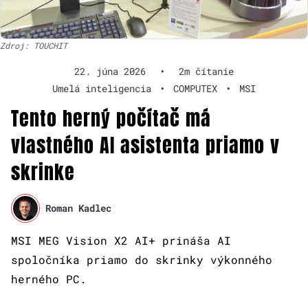
Zdroj: TOUCHIT
22. júna 2026
•
2m čítanie
Umelá inteligencia
•
COMPUTEX
•
MSI
Tento herný počítač má
vlastného AI asistenta priamo v
skrinke
Roman Kadlec
MSI MEG Vision X2 AI+ prináša AI
spoločníka priamo do skrinky výkonného
herného PC.