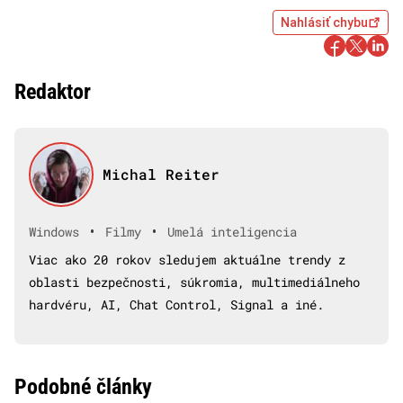
Nahlásiť chybu
Redaktor
Michal Reiter
•
•
Windows
Filmy
Umelá inteligencia
Viac ako 20 rokov sledujem aktuálne trendy z
oblasti bezpečnosti, súkromia, multimediálneho
hardvéru, AI, Chat Control, Signal a iné.
Podobné články