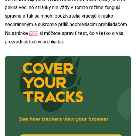
pekná vec, no stránky nie vždy v tomto režime fungujú
správne a tak sa mnohí používatelia vracajú k nijako
nechráneným a súkromie príliš nechrániacim prehliadačom.
EFF
Na stránke
si môžete spraviť test, čo všetko o vás
prezradí aktuálny prehliadač.