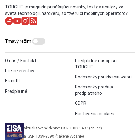
TOUCHIT je magazín prinášajúci novinky, testy a analýzy zo
sveta technológií, hardvéru, softvéru či mobilných operátorov.
Tmavý režim
O nás / Kontakt
Predplatné časopisu
TOUCHIT
Pre inzerentov
Podmienky používania webu
BrandIT
Podmienky predaja
Predplatné
predplatného
GDPR
Nastavenia cookies
aktualizované denne: ISSN 1339-9497 (online)
a ISSN 1339-939X (tlačené vydanie)