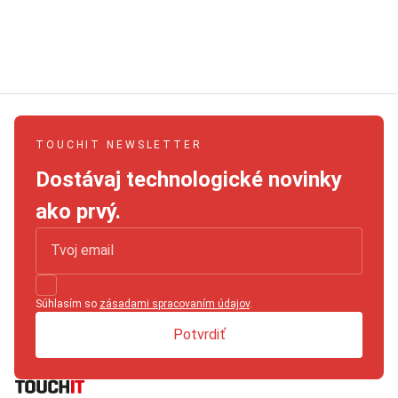
TOUCHIT NEWSLETTER
Dostávaj technologické novinky
ako prvý.
Súhlasím so
zásadami spracovaním údajov
.
Potvrdiť