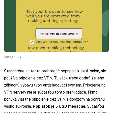
Zdroj: EFF
Štandardne sa tento prehliadač nepripája k sieti .onion, ale
používa pripojenie cez VPN. Tu však treba dodať, že jeho
základnú výbavu tvorí antisledovací systém. Pripojenie na
VPN servery nie je súčasťou tohto prehliadača. Firma
ponúka vlastné pripojenie cez VPN s dôrazom na ochranu
vášho súkromia.
Poplatok je 5 USD mesačne
. Súčasťou